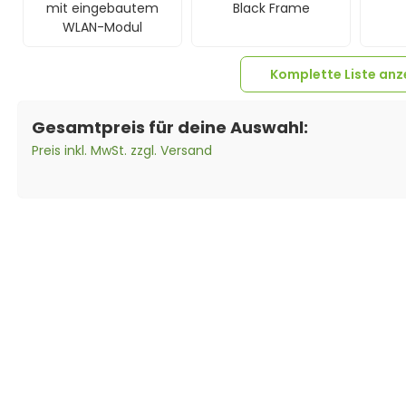
mit eingebautem
Black Frame
WLAN-Modul
Komplette Liste anz
Gesamtpreis für deine Auswahl:
Preis inkl. MwSt. zzgl. Versand
4x
Classic
Montageschiene
Trapezprofil 400mm