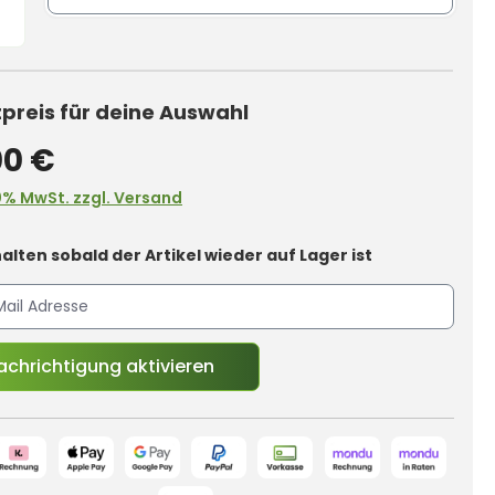
reis für deine Auswahl
00 €
0% MwSt. zzgl. Versand
alten sobald der Artikel wieder auf Lager ist
chrichtigung aktivieren