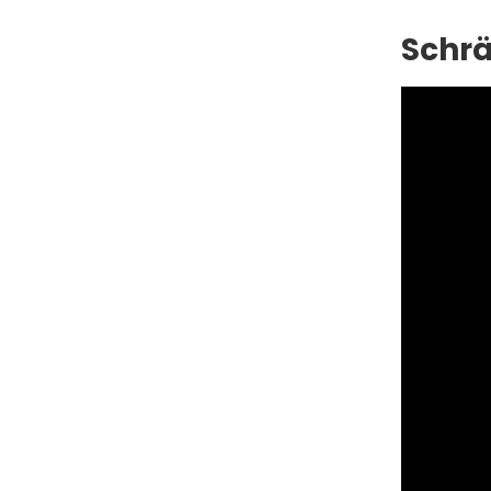
Schrä