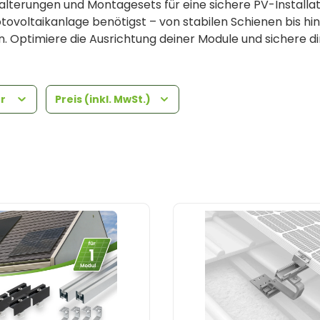
lterungen und Montagesets für eine sichere PV-Installation
tovoltaikanlage benötigst – von stabilen Schienen bis h
 Optimiere die Ausrichtung deiner Module und sichere dir 
er
Preis (inkl. MwSt.)