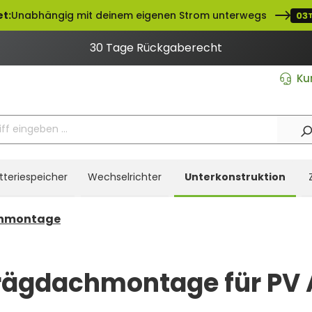
t:
Unabhängig mit deinem eigenen Strom unterwegs
03
30 Tage Rückgaberecht
Ku
tteriespeicher
Wechselrichter
Unterkonstruktion
hmontage
rägdachmontage für PV 