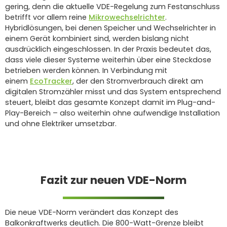
gering, denn die aktuelle VDE-Regelung zum Festanschluss
betrifft vor allem reine
Mikrowechselrichter
.
Hybridlösungen, bei denen Speicher und Wechselrichter in
einem Gerät kombiniert sind, werden bislang nicht
ausdrücklich eingeschlossen. In der Praxis bedeutet das,
dass viele dieser Systeme weiterhin über eine Steckdose
betrieben werden können. In Verbindung mit
einem
EcoTracker
, der den Stromverbrauch direkt am
digitalen Stromzähler misst und das System entsprechend
steuert, bleibt das gesamte Konzept damit im Plug-and-
Play-Bereich – also weiterhin ohne aufwendige Installation
und ohne Elektriker umsetzbar.
Fazit zur neuen VDE-Norm
Die neue VDE-Norm verändert das Konzept des
Balkonkraftwerks deutlich. Die 800-Watt-Grenze bleibt