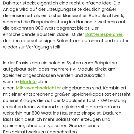
Dahinter steckt eigentlich eine recht einfache Idee: Die
Anlage wird auf der Erzeugungsseite deutlich größer
dimensioniert als ein bisher klassisches Balkonkraftwerk,
während die Einspeiseleistung ins Hausnetz weiterhin auf
die bekannten 800 Watt begrenzt bleibt. Der
entscheidende Baustein dabei ist der
Batteriespeicher
,
der den überschüssigen Solarstrom aufnimmt und später
wieder zur Verfügung stellt.
In der Praxis kann ein solches System zum Beispiel so
aufgebaut sein, dass mehrere PV-Module direkt am
Speicher angeschlossen werden und zusätzlich
weitere
Module
über
einen
Mikrowechselrichter
eingebunden sind. Kombiniert
mit einer entsprechend großen Speicherkapazität entsteht
so eine Anlage, die auf der Modulseite fast 7 kW Leistung
erreichen kann, während sie gleichzeitig normkonform
weiterhin nur 800 Watt ins Hausnetz einspeist. Dadurch
lässt sich deutlich mehr Solarstrom erzeugen und
speichern, ohne die typischen Grenzen eines
Balkonkraftwerks zu überschreiten.