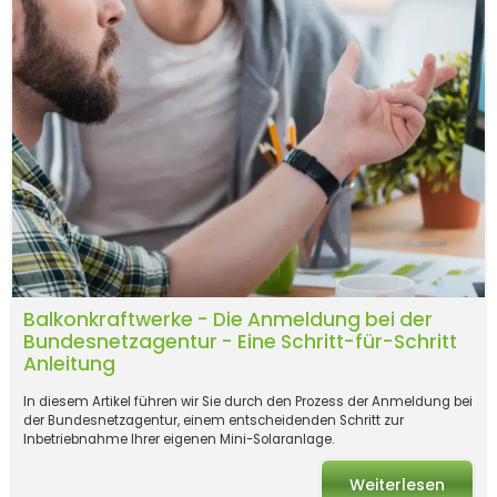
Balkonkraftwerke - Die Anmeldung bei der
Bundesnetzagentur - Eine Schritt-für-Schritt
Anleitung
In diesem Artikel führen wir Sie durch den Prozess der Anmeldung bei
der Bundesnetzagentur, einem entscheidenden Schritt zur
Inbetriebnahme Ihrer eigenen Mini-Solaranlage.
Weiterlesen