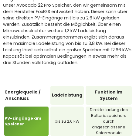
unser Avocado 22 Pro Speicher, den wir gemeinsam mit
dem Hersteller FoxESS entwickelt haben. Dieser kann über
seine direkten PV-Eingänge mit bis zu 2,6 kW geladen
werden. Zusätzlich besteht die Möglichkeit, über einen
Mikrowechselrichter weitere 1,2 kW Ladeleistung
einzubinden. Zusammengenommen ergibt sich daraus
eine maximale Ladeleistung von bis zu 3,8 kW. Bei dieser
Leistung lässt sich selbst ein großer Speicher mit 12,66 kWh
Kapazität bei optimalen Bedingungen in etwas mehr als
drei Stunden vollständig aufladen.
Energiequelle /
Funktion im
Ladeleistung
Anschluss
System
Direkte Ladung des
Batteriespeichers
PV-Eingänge am
bis zu 2,6 kW
durch
Speicher
angeschlossene
Solarmodule