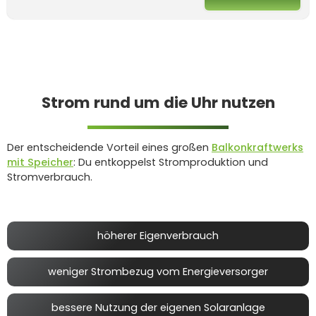
Strom rund um die Uhr nutzen
Der entscheidende Vorteil eines großen
Balkonkraftwerks
mit Speicher
: Du entkoppelst Stromproduktion und
Stromverbrauch.
höherer Eigenverbrauch
weniger Strombezug vom Energieversorger
bessere Nutzung der eigenen Solaranlage