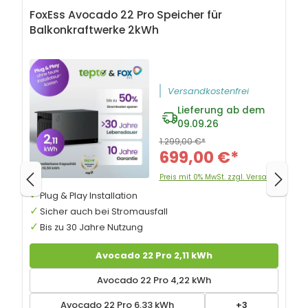
FoxEss Avocado 22 Pro Speicher für
Balkonkraftwerke 2kWh
Versandkostenfrei
Lieferung ab dem
09.09.26
1.299,00 €*
699,00 €*
Preis mit 0% MwSt. zzgl. Versand
Plug & Play Installation
Sicher auch bei Stromausfall
Bis zu 30 Jahre Nutzung
Avocado 22 Pro 2,11 kWh
Avocado 22 Pro 4,22 kWh
Avocado 22 Pro 6,33 kWh
+3