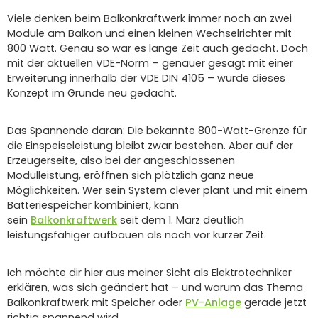
Viele denken beim Balkonkraftwerk immer noch an zwei
Module am Balkon und einen kleinen Wechselrichter mit
800 Watt. Genau so war es lange Zeit auch gedacht. Doch
mit der aktuellen VDE-Norm – genauer gesagt mit einer
Erweiterung innerhalb der VDE DIN 4105 – wurde dieses
Konzept im Grunde neu gedacht.
Das Spannende daran: Die bekannte 800-Watt-Grenze für
die Einspeiseleistung bleibt zwar bestehen. Aber auf der
Erzeugerseite, also bei der angeschlossenen
Modulleistung, eröffnen sich plötzlich ganz neue
Möglichkeiten. Wer sein System clever plant und mit einem
Batteriespeicher kombiniert, kann
sein
Balkonkraftwerk
seit dem 1. März deutlich
leistungsfähiger aufbauen als noch vor kurzer Zeit.
Ich möchte dir hier aus meiner Sicht als Elektrotechniker
erklären, was sich geändert hat – und warum das Thema
Balkonkraftwerk mit Speicher oder
PV-Anlage
gerade jetzt
richtig spannend wird.