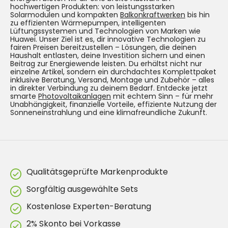
hochwertigen Produkten: von leistungsstarken
Solarmodulen und kompakten
Balkonkraftwerken
bis hin
zu effizienten Wärmepumpen, intelligenten
Lüftungssystemen und Technologien von Marken wie
Huawei. Unser Ziel ist es, dir innovative Technologien zu
fairen Preisen bereitzustellen – Lösungen, die deinen
Haushalt entlasten, deine Investition sichern und einen
Beitrag zur Energiewende leisten. Du erhältst nicht nur
einzelne Artikel, sondern ein durchdachtes Komplettpaket
inklusive Beratung, Versand, Montage und Zubehör – alles
in direkter Verbindung zu deinem Bedarf. Entdecke jetzt
smarte
Photovoltaikanlagen
mit echtem Sinn – für mehr
Unabhängigkeit, finanzielle Vorteile, effiziente Nutzung der
Sonneneinstrahlung und eine klimafreundliche Zukunft.
Qualitätsgeprüfte Markenprodukte
Sorgfältig ausgewählte Sets
Kostenlose Experten-Beratung
2% Skonto bei Vorkasse