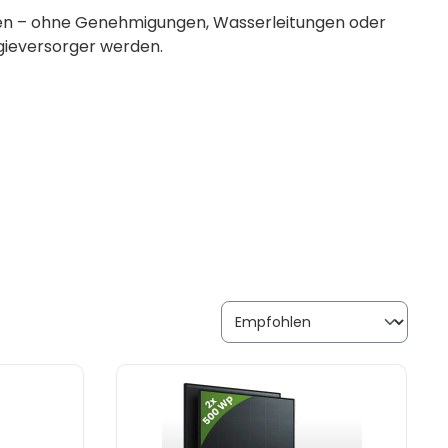
eizen – ohne Genehmigungen, Wasserleitungen oder
gieversorger werden.