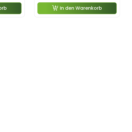
orb
In den Warenkorb