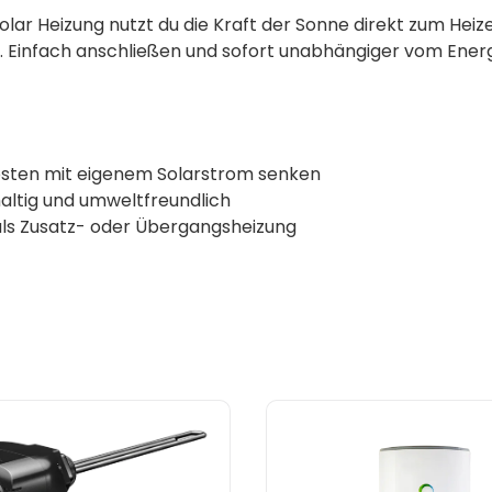
Solar Heizung nutzt du die Kraft der Sonne direkt zum H
e. Einfach anschließen und sofort unabhängiger vom Ener
osten mit eigenem Solarstrom senken
altig und umweltfreundlich
als Zusatz- oder Übergangsheizung