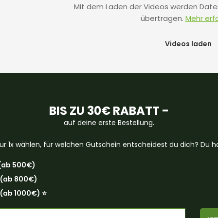
Mit dem Laden der Videos werden Dat
übertragen.
Mehr erf
Videos laden
BIS ZU 30€ RABATT -
auf deine erste Bestellung.
ur 1x wählen, für welchen Gutschein entscheidest du dich? Du ha
(ab 500€)
 (ab 800€)
(ab 1000€) ⭐️