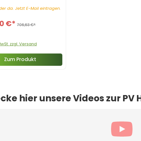
er da. Jetzt E-Mail eintragen.
0 €*
706,63 €*
 MwSt. zzgl. Versand
Zum Produkt
cke hier unsere Videos zur PV 