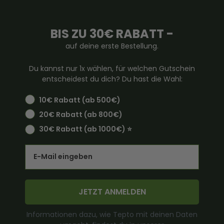
BIS ZU 30€ RABATT -
auf deine erste Bestellung.
Du kannst nur 1x wählen, für welchen Gutschein
entscheidest du dich? Du hast die Wahl:
10€ Rabatt (ab 500€)
20€ Rabatt (ab 800€)
30€ Rabatt (ab 1000€) ⭐️
Email
JETZT ANMELDEN
Informationen dazu, wie Tepto mit deinen Daten