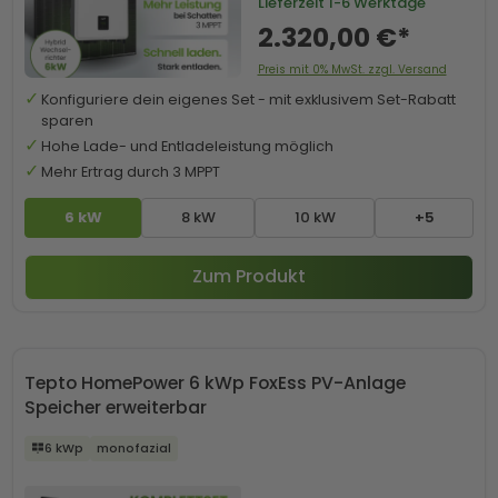
Lieferzeit
1-6 Werktage
2.320,00 €*
Preis mit 0% MwSt. zzgl. Versand
Konfiguriere dein eigenes Set - mit exklusivem Set-Rabatt
sparen
Hohe Lade- und Entladeleistung möglich
Mehr Ertrag durch 3 MPPT
6 kW
8 kW
10 kW
+5
Zum Produkt
Tepto HomePower 6 kWp FoxEss PV-Anlage
Speicher erweiterbar
6 kWp
monofazial