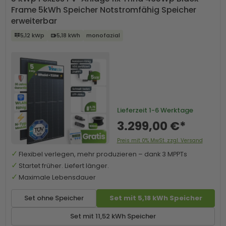
Frame 5kWh Speicher Notstromfähig Speicher
erweiterbar
5,12 kWp
5,18 kWh
monofazial
Lieferzeit
1-6 Werktage
3.299,00 €*
Preis mit 0% MwSt. zzgl. Versand
Flexibel verlegen, mehr produzieren – dank 3 MPPTs
Startet früher. Liefert länger.
Maximale Lebensdauer
Set ohne Speicher
Set mit 5,18 kWh Speicher
Set mit 11,52 kWh Speicher