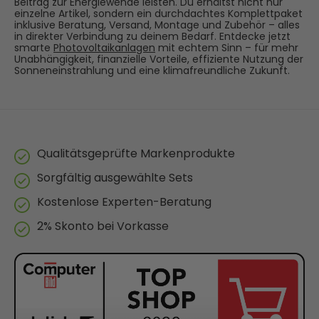
Beitrag zur Energiewende leisten. Du erhältst nicht nur
einzelne Artikel, sondern ein durchdachtes Komplettpaket
inklusive Beratung, Versand, Montage und Zubehör – alles
in direkter Verbindung zu deinem Bedarf. Entdecke jetzt
smarte
Photovoltaikanlagen
mit echtem Sinn – für mehr
Unabhängigkeit, finanzielle Vorteile, effiziente Nutzung der
Sonneneinstrahlung und eine klimafreundliche Zukunft.
Qualitätsgeprüfte Markenprodukte
Sorgfältig ausgewählte Sets
Kostenlose Experten-Beratung
2% Skonto bei Vorkasse