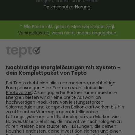
umgeht, findest du in unserer
Datenschutzerklärung
.
* Alle Preise inkl. gesetzl. Mehrwertsteuer zzgl.
Versandkosten
, wenn nicht anders angegeben.
Nachhaltige Energielösungen mit System –
dein Komplettpaket von Tepto
Bei Tepto dreht sich alles um moderne, nachhaltige
Energielösungen – im Zentrum steht dabei die
Photovoltaik
. Als engagierter Partner für erneuerbare
Energien bieten wir dir eine breite Auswahl an
hochwertigen Produkten: von leistungsstarken
Solarmodulen und kompakten
Balkonkraftwerken
bis hin
zu effizienten Wärmepumpen, intelligenten
Lüftungssystemen und Technologien von Marken wie
Huawei. Unser Ziel ist es, dir innovative Technologien zu
fairen Preisen bereitzustellen – Lösungen, die deinen
Haushalt entlasten, deine Investition sichern und einen