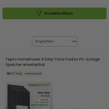
Produkte filtern
Tepto HomePower 6 kWp Trina FoxEss PV-Anlage
Speicher erweiterbar
6,37 kWp
monofazial