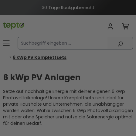
alt springen
30 Tage Rückgaberecht
6 kWp PV Komplettsets
6 kWp PV Anlagen
Setze auf nachhaltige Energie mit deiner eigenen 6 kWp
Photovoltaikanlage! Unsere Komplettsets sind ideal für
private Haushalte und Unternehmen, die unabhängiger
werden wollen. Wähle zwischen 6 kWp Photovoltaikanlagen
mit oder ohne Speicher und nutze die Solarenergie optimal
für deinen Bedarf.