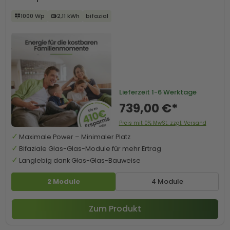
1000 Wp
2,11 kWh
bifazial
Lieferzeit
1-6 Werktage
739,00 €*
Preis mit 0% MwSt. zzgl. Versand
Maximale Power – Minimaler Platz
Bifaziale Glas-Glas-Module für mehr Ertrag
Langlebig dank Glas-Glas-Bauweise
2 Module
4 Module
Zum Produkt