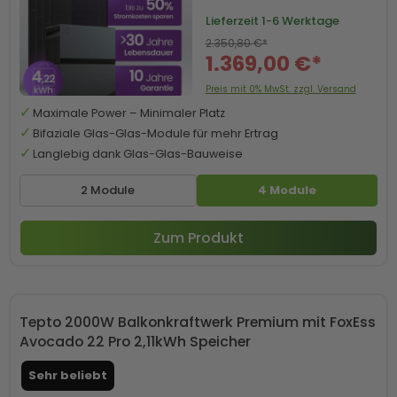
Lieferzeit
1-6 Werktage
2.350,80 €*
1.369,00 €*
Preis mit 0% MwSt. zzgl. Versand
Maximale Power – Minimaler Platz
Bifaziale Glas-Glas-Module für mehr Ertrag
Langlebig dank Glas-Glas-Bauweise
2 Module
4 Module
Zum Produkt
Tepto 2000W Balkonkraftwerk Premium mit FoxEss
Avocado 22 Pro 2,11kWh Speicher
Sehr beliebt