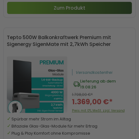
Zum Produkt
Tepto 500W Balkonkraftwerk Premium mit
Sigenergy SigenMate mit 2,7kWh Speicher
Versandkostenfrei
Lieferung ab dem
19.08.26
1.798,00 €*
1.369,00 €*
Preis mit 0% MwSt. zzgl. Versand
Spürbar mehr Strom im Alltag
Bifaziale Glas-Glas-Module für mehr Ertrag
Plug & Play Komfort ohne Kompromisse