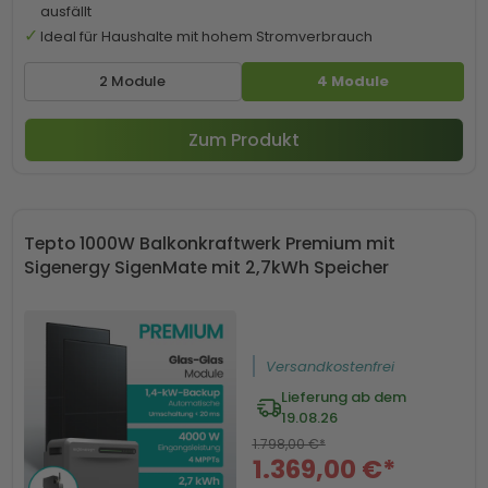
ausfällt
Ideal für Haushalte mit hohem Stromverbrauch
2 Module
4 Module
Zum Produkt
Tepto 1000W Balkonkraftwerk Premium mit
Sigenergy SigenMate mit 2,7kWh Speicher
Versandkostenfrei
Lieferung ab dem
19.08.26
1.798,00 €*
1.369,00 €*