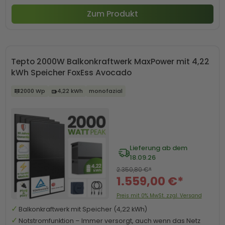
Zum Produkt
Tepto 2000W Balkonkraftwerk MaxPower mit 4,22
kWh Speicher FoxEss Avocado
2000 Wp
4,22 kWh
monofazial
Lieferung ab dem
18.09.26
2.350,80 €*
1.559,00 €*
Preis mit 0% MwSt. zzgl. Versand
Balkonkraftwerk mit Speicher (4,22 kWh)
Notstromfunktion – Immer versorgt, auch wenn das Netz