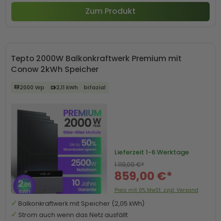
Zum Produkt
Tepto 2000W Balkonkraftwerk Premium mit
Conow 2kWh Speicher
2000 Wp
2,11 kWh
bifazial
Lieferzeit
1-6 Werktage
1.119,00 €*
859,00 €*
Preis mit 0% MwSt. zzgl. Versand
Balkonkraftwerk mit Speicher (2,05 kWh)
Strom auch wenn das Netz ausfällt