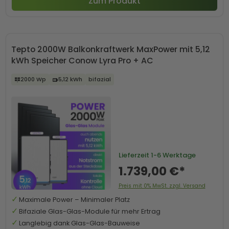
Zum Produkt
Tepto 2000W Balkonkraftwerk MaxPower mit 5,12
kWh Speicher Conow Lyra Pro + AC
2000 Wp
5,12 kWh
bifazial
Lieferzeit
1-6 Werktage
1.739,00 €*
Preis mit 0% MwSt. zzgl. Versand
Maximale Power – Minimaler Platz
Bifaziale Glas-Glas-Module für mehr Ertrag
Langlebig dank Glas-Glas-Bauweise