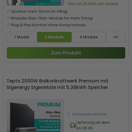
Preis mit 0% MwSt. zzgl. Versand
Spürbar mehr Strom im Alltag
Bifaziale Glas-Glas-Module für mehr Ertrag
Plug & Play Komfort ohne Kompromisse
1 Modul
2 Module
4 Module
+1
Zum Produkt
Tepto 2000W Balkonkraftwerk Premium mit
Sigenergy SigenMate mit 5,38kWh Speicher
Versandkostenfrei
Lieferung ab dem
24.08.26