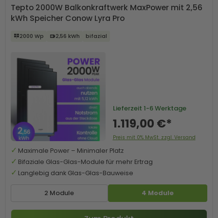
Tepto 2000W Balkonkraftwerk MaxPower mit 2,56
kWh Speicher Conow Lyra Pro
2000 Wp
2,56 kWh
bifazial
Lieferzeit
1-6 Werktage
1.119,00 €*
Preis mit 0% MwSt. zzgl. Versand
Maximale Power – Minimaler Platz
Bifaziale Glas-Glas-Module für mehr Ertrag
Langlebig dank Glas-Glas-Bauweise
2 Module
4 Module