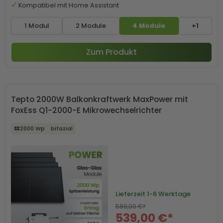
Kompatibel mit Home Assistant
1 Modul
2 Module
4 Module
+1
Zum Produkt
Tepto 2000W Balkonkraftwerk MaxPower mit
FoxEss Q1-2000-E Mikrowechselrichter
2000 Wp
bifazial
Lieferzeit
1-6 Werktage
589,00 €*
539,00 €*