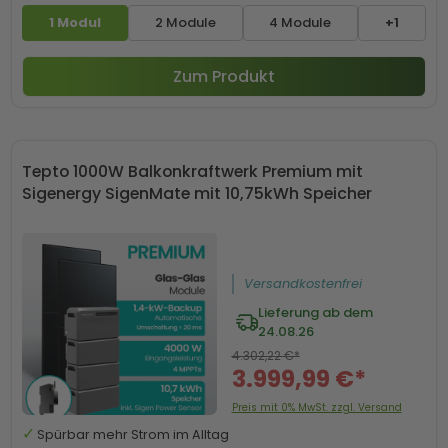
1 Modul
2 Module
4 Module
+1
Zum Produkt
Tepto 1000W Balkonkraftwerk Premium mit
Sigenergy SigenMate mit 10,75kWh Speicher
Versandkostenfrei
Lieferung ab dem
24.08.26
4.302,22 €*
3.999,99 €*
Preis mit 0% MwSt. zzgl. Versand
Spürbar mehr Strom im Alltag