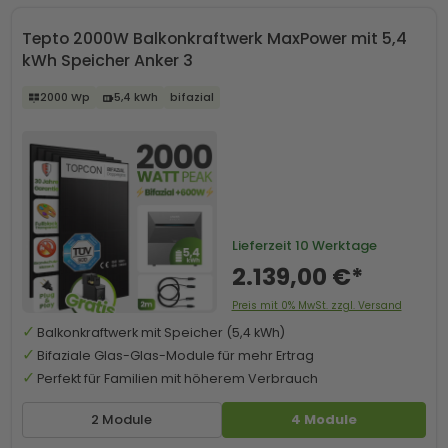
Tepto 2000W Balkonkraftwerk MaxPower mit 5,4
kWh Speicher Anker 3
2000 Wp
5,4 kWh
bifazial
Lieferzeit
10 Werktage
2.139,00 €*
Preis mit 0% MwSt. zzgl. Versand
Balkonkraftwerk mit Speicher (5,4 kWh)
Bifaziale Glas-Glas-Module für mehr Ertrag
Perfekt für Familien mit höherem Verbrauch
2 Module
4 Module