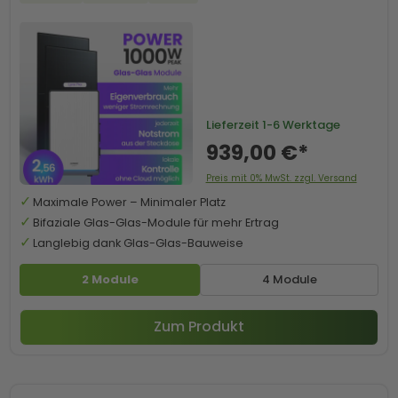
Lieferzeit
1-6 Werktage
939,00 €*
Preis mit 0% MwSt. zzgl. Versand
Maximale Power – Minimaler Platz
Bifaziale Glas-Glas-Module für mehr Ertrag
Langlebig dank Glas-Glas-Bauweise
2 Module
4 Module
Zum Produkt