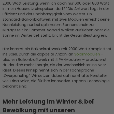
2000 Watt Leistung, wenn ich doch nur 600 oder 800 Watt
in mein Hausnetz einspeisen darf?“ Die Antwort liegt in der
Effizienz und der Unabhängigkeit vom Wetter. Ein
Standard-Balkonkraftwerk mit zwei Modulen erreicht seine
Nennleistung nur bei optimalem Sonnenschein zur
Mittagszeit im Sommer. Sobald Wolken aufziehen oder die
Sonne im Winter tief steht, bricht die Gesamtleistung ein.
Hier kommt ein Balkonkraftwerk mit 2000 Watt Komplettset
ins Spiel. Durch die doppelte Anzahl an
Solarmodulen
–
also ein Balkonkraftwerk mit 4 PV-Modulen – produzierst
du deutlich mehr Energie, als der Wechselrichter ins Netz
lässt. Dieses Prinzip nennt sich in der Fachsprache
„Overpaneling“. Wir setzen dabei auf namhafte Hersteller
wie Trina Solar, die für ihre innovative Topcon Technologie
bekannt sind.
Mehr Leistung im Winter & bei
Bewölkung mit unseren