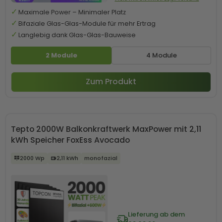
Maximale Power – Minimaler Platz
Bifaziale Glas-Glas-Module für mehr Ertrag
Langlebig dank Glas-Glas-Bauweise
2 Module
4 Module
Zum Produkt
Tepto 2000W Balkonkraftwerk MaxPower mit 2,11
kWh Speicher FoxEss Avocado
2000 Wp
2,11 kWh
monofazial
Lieferung ab dem