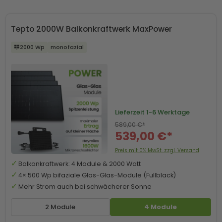
Tepto 2000W Balkonkraftwerk MaxPower
2000 Wp
monofazial
Lieferzeit
1-6 Werktage
589,00 €*
539,00 €*
Preis mit 0% MwSt. zzgl. Versand
Balkonkraftwerk: 4 Module & 2000 Watt
4× 500 Wp bifaziale Glas-Glas-Module (Fullblack)
Mehr Strom auch bei schwächerer Sonne
2 Module
4 Module