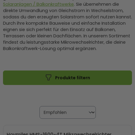
Solaranlagen / Balkonkraftwerke
. Sie übernehmen die
direkte Umwandlung von Gleichstrom in Wechselstrom,
sodass du den erzeugten Solarstrom sofort nutzen kannst.
Durch ihre kompakte Bauweise und einfache Installation
eignen sie sich perfekt für den Einsatz auf Balkonen,
Terrassen oder kleinen Dachflächen. In unserem Sortiment
findest du leistungsstarke Mikrowechselrichter, die deine
Balkonkraftwerk-Lösung optimal ergänzen.
Produkte filtern
Hoymiles HMS-1600-4T Mikrowechselrichter