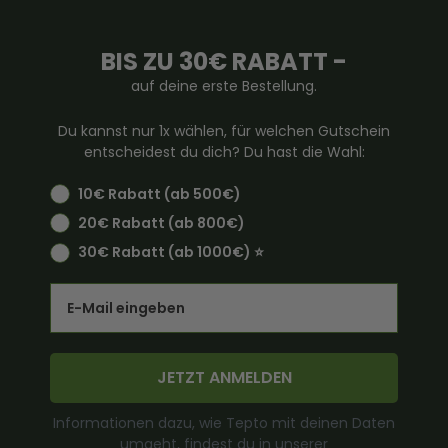
BIS ZU 30€ RABATT -
auf deine erste Bestellung.
Du kannst nur 1x wählen, für welchen Gutschein
entscheidest du dich? Du hast die Wahl:
10€ Rabatt (ab 500€)
20€ Rabatt (ab 800€)
30€ Rabatt (ab 1000€) ⭐️
Email
JETZT ANMELDEN
Informationen dazu, wie Tepto mit deinen Daten
umgeht, findest du in unserer