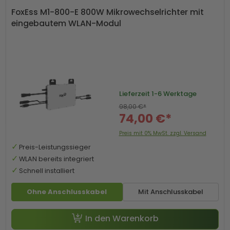
FoxEss M1-800-E 800W Mikrowechselrichter mit
eingebautem WLAN-Modul
Lieferzeit
1-6 Werktage
98,00 €*
74,00 €*
Preis mit 0% MwSt. zzgl. Versand
Preis-Leistungssieger
WLAN bereits integriert
Schnell installiert
Ohne Anschlusskabel
Mit Anschlusskabel
In den Warenkorb