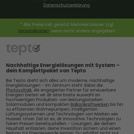
Datenschutzerklärung
.
* Alle Preise inkl. gesetzl. Mehrwertsteuer zzgl.
Versandkosten
, wenn nicht anders angegeben.
Nachhaltige Energielösungen mit System –
dein Komplettpaket von Tepto
Bei Tepto dreht sich alles um moderne, nachhaltige
Energielösungen – im Zentrum steht dabei die
Photovoltaik
. Als engagierter Partner für erneuerbare
Energien bieten wir dir eine breite Auswahl an
hochwertigen Produkten: von leistungsstarken
Solarmodulen und kompakten
Balkonkraftwerken
bis hin
zu effizienten Wärmepumpen, intelligenten
Lüftungssystemen und Technologien von Marken wie
Huawei. Unser Ziel ist es, dir innovative Technologien zu
fairen Preisen bereitzustellen – Lösungen, die deinen
Haushalt entlasten, deine Investition sichern und einen
Beitrag zur Energiewende leisten. Du erhältst nicht nur