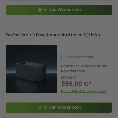
In den Warenkorb
FoxEss Orbit S Erweiterungsbatterien 2,11 kWh
Versandkostenfrei
Lieferzeit
1-3 Werktage bei
Paketversand
699,00 €*
599,00 €*
-50 € mit Code SP50
Preis mit 0% MwSt. zzgl. Versand
In den Warenkorb