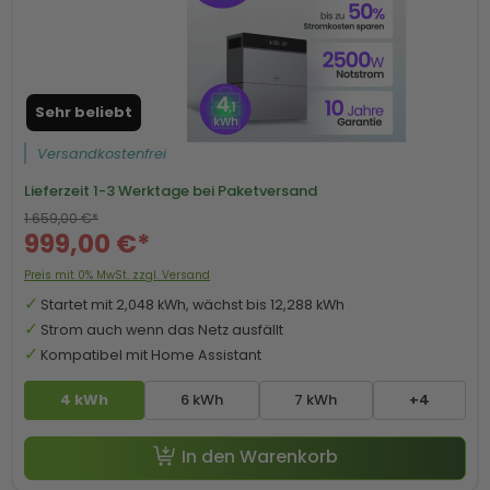
Sehr beliebt
Versandkostenfrei
Lieferzeit
1-3 Werktage bei Paketversand
1.659,00 €*
999,00 €*
Preis mit 0% MwSt. zzgl. Versand
Startet mit 2,048 kWh, wächst bis 12,288 kWh
Strom auch wenn das Netz ausfällt
Kompatibel mit Home Assistant
4 kWh
6 kWh
7 kWh
+4
-50 € mit Code SP50
In den Warenkorb