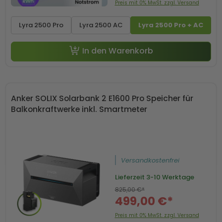
Preis mit 0% MwSt. zzgl. Versand
Lyra 2500 Pro
Lyra 2500 AC
Lyra 2500 Pro + AC
In den Warenkorb
Anker SOLIX Solarbank 2 E1600 Pro Speicher für
Balkonkraftwerke inkl. Smartmeter
Versandkostenfrei
Lieferzeit
3-10 Werktage
825,00 €*
499,00 €*
Preis mit 0% MwSt. zzgl. Versand