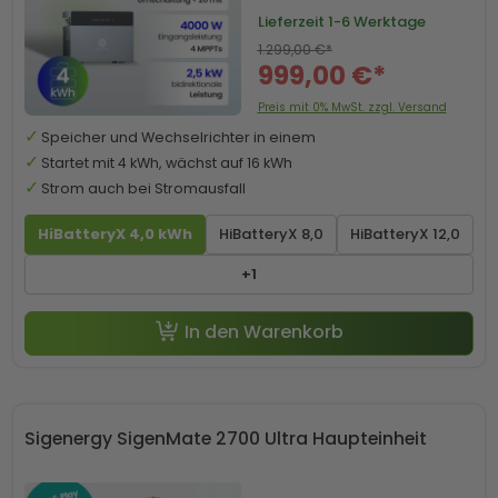
Lieferzeit
1-6 Werktage
1.299,00 €*
999,00 €*
Preis mit 0% MwSt. zzgl. Versand
Speicher und Wechselrichter in einem
Startet mit 4 kWh, wächst auf 16 kWh
Strom auch bei Stromausfall
HiBatteryX 4,0 kWh
HiBatteryX 8,0
HiBatteryX 12,0
-50 € mit Code SP50
+1
In den Warenkorb
Sigenergy SigenMate 2700 Ultra Haupteinheit