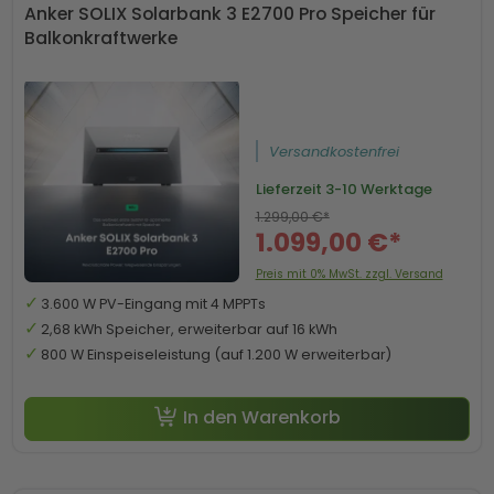
Anker SOLIX Solarbank 3 E2700 Pro Speicher für
Balkonkraftwerke
Versandkostenfrei
Lieferzeit
3-10 Werktage
1.299,00 €*
1.099,00 €*
Preis mit 0% MwSt. zzgl. Versand
3.600 W PV-Eingang mit 4 MPPTs
2,68 kWh Speicher, erweiterbar auf 16 kWh
800 W Einspeiseleistung (auf 1.200 W erweiterbar)
In den Warenkorb