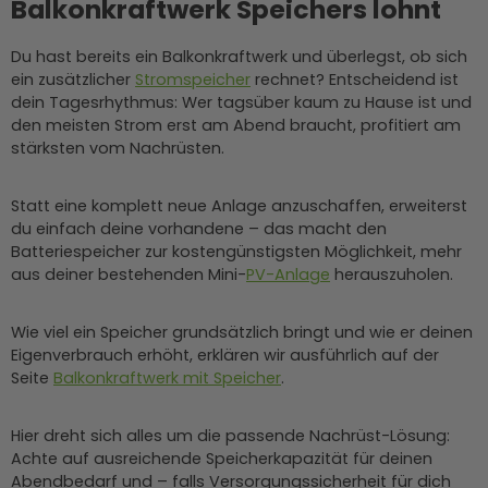
Balkonkraftwerk Speichers lohnt
Du hast bereits ein Balkonkraftwerk und überlegst, ob sich
ein zusätzlicher
Stromspeicher
rechnet? Entscheidend ist
dein Tagesrhythmus: Wer tagsüber kaum zu Hause ist und
den meisten Strom erst am Abend braucht, profitiert am
stärksten vom Nachrüsten.
Statt eine komplett neue Anlage anzuschaffen, erweiterst
du einfach deine vorhandene – das macht den
Batteriespeicher zur kostengünstigsten Möglichkeit, mehr
aus deiner bestehenden Mini-
PV-Anlage
herauszuholen.
Wie viel ein Speicher grundsätzlich bringt und wie er deinen
Eigenverbrauch erhöht, erklären wir ausführlich auf der
Seite
Balkonkraftwerk mit Speicher
.
Hier dreht sich alles um die passende Nachrüst-Lösung:
Achte auf ausreichende Speicherkapazität für deinen
Abendbedarf und – falls Versorgungssicherheit für dich