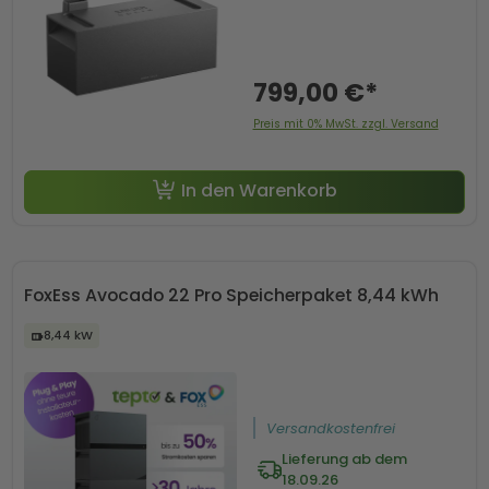
799,00 €*
Preis mit 0% MwSt. zzgl. Versand
In den Warenkorb
FoxEss Avocado 22 Pro Speicherpaket 8,44 kWh
8,44 kW
Versandkostenfrei
Lieferung ab dem
18.09.26