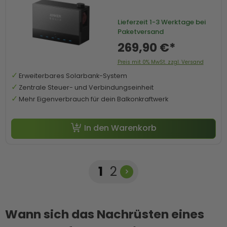
Lieferzeit
1-3 Werktage bei
Paketversand
269,90 €*
Preis mit 0% MwSt. zzgl. Versand
Erweiterbares Solarbank-System
Zentrale Steuer- und Verbindungseinheit
Mehr Eigenverbrauch für dein Balkonkraftwerk
In den Warenkorb
Seite
Seite
1
2
Wann sich das Nachrüsten eines