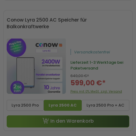
Conow Lyra 2500 AC Speicher für
Balkonkraftwerke
Versandkostenfrei
Lieferzeit
1-3 Werktage bei
Paketversand
649,00 €*
599,00 €*
Preis mit 0% MwSt. zzgl. Versand
Lyra 2500 Pro
Lyra 2500 AC
Lyra 2500 Pro + AC
In den Warenkorb