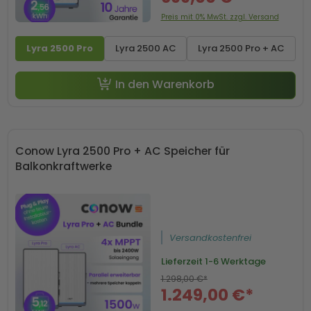
Preis mit 0% MwSt. zzgl. Versand
Lyra 2500 Pro
Lyra 2500 AC
Lyra 2500 Pro + AC
-50 € mit Code SP50
In den Warenkorb
Conow Lyra 2500 Pro + AC Speicher für
Balkonkraftwerke
Versandkostenfrei
Lieferzeit
1-6 Werktage
1.298,00 €*
1.249,00 €*