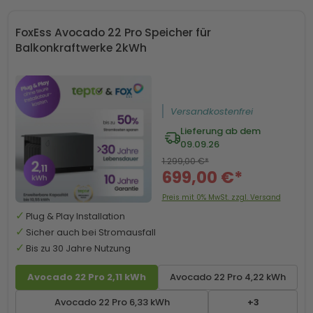
FoxEss Avocado 22 Pro Speicher für
Balkonkraftwerke 2kWh
Versandkostenfrei
Lieferung ab dem
09.09.26
1.299,00 €*
699,00 €*
Preis mit 0% MwSt. zzgl. Versand
Plug & Play Installation
Sicher auch bei Stromausfall
Bis zu 30 Jahre Nutzung
Avocado 22 Pro 2,11 kWh
Avocado 22 Pro 4,22 kWh
Avocado 22 Pro 6,33 kWh
+3