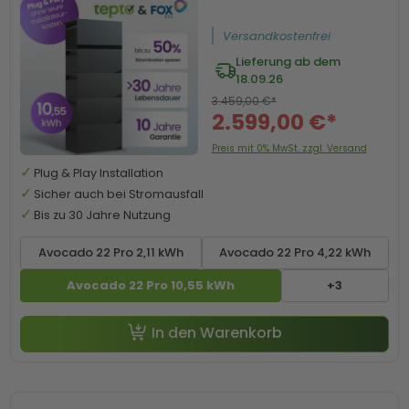
Versandkostenfrei
Lieferung ab dem
18.09.26
3.459,00 €*
2.599,00 €*
Preis mit 0% MwSt. zzgl. Versand
Plug & Play Installation
Sicher auch bei Stromausfall
Bis zu 30 Jahre Nutzung
Avocado 22 Pro 2,11 kWh
Avocado 22 Pro 4,22 kWh
Avocado 22 Pro 10,55 kWh
+3
-50 € mit Code SP50
In den Warenkorb