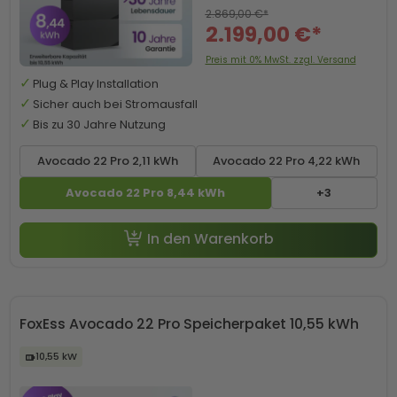
2.869,00 €*
2.199,00 €*
Preis mit 0% MwSt. zzgl. Versand
Plug & Play Installation
Sicher auch bei Stromausfall
Bis zu 30 Jahre Nutzung
Avocado 22 Pro 2,11 kWh
Avocado 22 Pro 4,22 kWh
Avocado 22 Pro 8,44 kWh
+3
In den Warenkorb
FoxEss Avocado 22 Pro Speicherpaket 10,55 kWh
10,55 kW