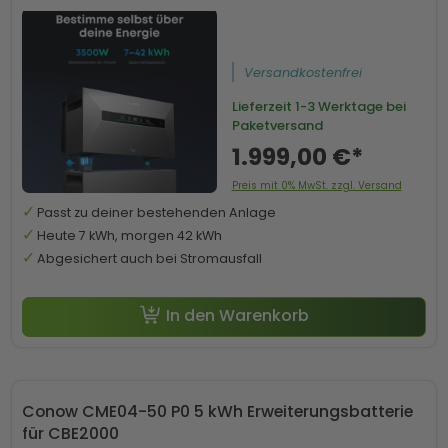
Versandkostenfrei
Lieferzeit
1-3 Werktage bei
Paketversand
1.999,00 €*
Preis mit 0% MwSt. zzgl. Versand
Passt zu deiner bestehenden Anlage
Heute 7 kWh, morgen 42 kWh
Abgesichert auch bei Stromausfall
In den Warenkorb
Conow CME04-50 P0 5 kWh Erweiterungsbatterie
für CBE2000