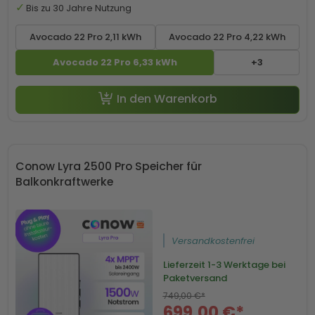
Bis zu 30 Jahre Nutzung
Avocado 22 Pro 2,11 kWh
Avocado 22 Pro 4,22 kWh
Avocado 22 Pro 6,33 kWh
+3
-50 € mit Code SP50
In den Warenkorb
Conow Lyra 2500 Pro Speicher für
Balkonkraftwerke
Versandkostenfrei
Lieferzeit
1-3 Werktage bei
Paketversand
749,00 €*
699,00 €*