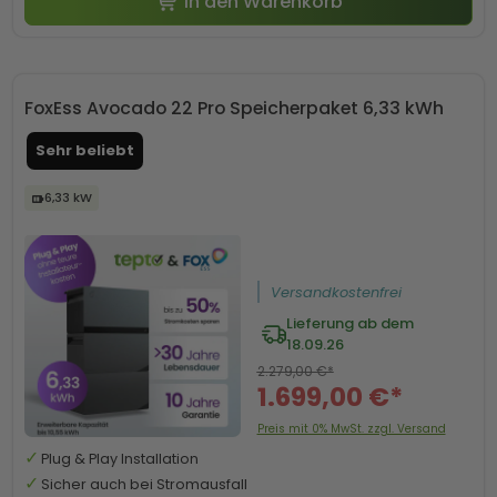
In den Warenkorb
FoxEss Avocado 22 Pro Speicherpaket 6,33 kWh
Sehr beliebt
6,33 kW
Versandkostenfrei
Lieferung ab dem
18.09.26
2.279,00 €*
1.699,00 €*
Preis mit 0% MwSt. zzgl. Versand
Plug & Play Installation
Sicher auch bei Stromausfall