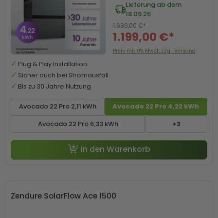
Lieferung ab dem
18.09.26
1.689,00 €*
1.199,00 €*
Preis mit 0% MwSt. zzgl. Versand
Plug & Play Installation
Sicher auch bei Stromausfall
Bis zu 30 Jahre Nutzung
Avocado 22 Pro 2,11 kWh
Avocado 22 Pro 4,22 kWh
Avocado 22 Pro 6,33 kWh
+3
In den Warenkorb
Zendure SolarFlow Ace 1500