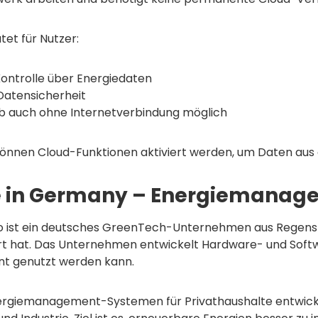
et für Nutzer:
Kontrolle über Energiedaten
Datensicherheit
eb auch ohne Internetverbindung möglich
können Cloud-Funktionen aktiviert werden, um Daten aus 
 in Germany – Energiemanag
o ist ein deutsches GreenTech-Unternehmen aus Regensbu
ert hat. Das Unternehmen entwickelt Hardware- und Softw
ent genutzt werden kann.
rgiemanagement-Systemen für Privathaushalte entwickel