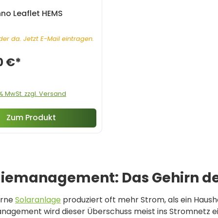
no Leaflet HEMS
er da. Jetzt E-Mail eintragen.
0 €*
0% MwSt. zzgl. Versand
Zum Produkt
iemanagement: Das Gehirn de
erne
Solaranlage
produziert oft mehr Strom, als ein Hausha
nagement wird dieser Überschuss meist ins Stromnetz ei