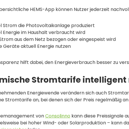
bersichtliche HEMS-App können Nutzer jederzeit nachvoll
el Strom die Photovoltaikanlage produziert
el Energie im Haushalt verbraucht wird
Strom aus dem Netz bezogen oder eingespeist wird
 Geräte aktuell Energie nutzen
sparenz hilft dabei, den Energieverbrauch besser zu vers
ische Stromtarife intelligent
unehmenden Energiewende verändern sich auch Stromtar
 Stromtarife an, bei denen sich der Preis regelmäßig an
giemanagement von
Consolinno
kann diese Preissignale 
pielsweise bei hoher Wind- oder Solarproduktion – kann 