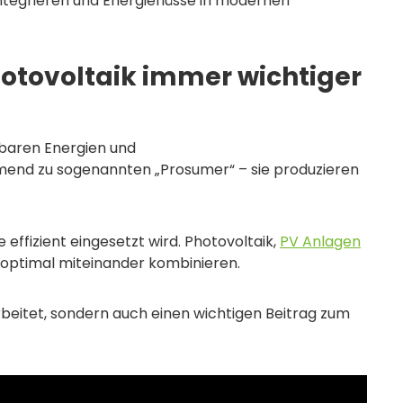
integrieren und Energieflüsse in modernen
tovoltaik immer wichtiger
rbaren Energien und
end zu sogenannten „Prosumer“ – sie produzieren
effizient eingesetzt wird. Photovoltaik,
PV Anlagen
optimal miteinander kombinieren.
arbeitet, sondern auch einen wichtigen Beitrag zum