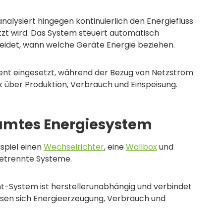
nalysiert hingegen kontinuierlich den Energiefluss
utzt wird. Das System steuert automatisch
idet, wann welche Geräte Energie beziehen.
zient eingesetzt, während der Bezug von Netzstrom
ck über Produktion, Verbrauch und Einspeisung.
esamtes Energiesystem
spiel einen
Wechselrichter
, eine
Wallbox
und
getrennte Systeme.
t-System ist herstellerunabhängig und verbindet
assen sich Energieerzeugung, Verbrauch und