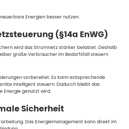
erneuerbare Energien besser nutzen.
Netzsteuerung (§14a EnWG)
chern wird das Stromnetz stärker belastet. Deshalb
reiber große Verbraucher im Bedarfsfall steuern
rderungen vorbereitet. Es kann entsprechende
äte intelligent steuern. Dadurch bleibt das
e Energie genutzt wird.
male Sicherheit
erarbeitung. Das Energiemanagement kann direkt im
bindung.