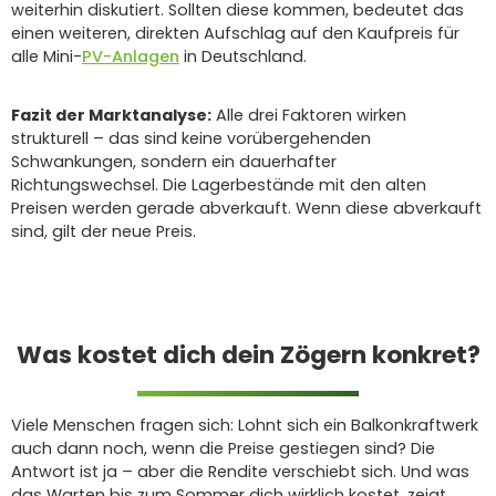
weiterhin diskutiert. Sollten diese kommen, bedeutet das
einen weiteren, direkten Aufschlag auf den Kaufpreis für
alle Mini-
PV-Anlagen
in Deutschland.
Fazit der Marktanalyse:
Alle drei Faktoren wirken
strukturell – das sind keine vorübergehenden
Schwankungen, sondern ein dauerhafter
Richtungswechsel. Die Lagerbestände mit den alten
Preisen werden gerade abverkauft. Wenn diese abverkauft
sind, gilt der neue Preis.
Was kostet dich dein Zögern konkret?
Viele Menschen fragen sich: Lohnt sich ein Balkonkraftwerk
auch dann noch, wenn die Preise gestiegen sind? Die
Antwort ist ja – aber die Rendite verschiebt sich. Und was
das Warten bis zum Sommer dich wirklich kostet, zeigt