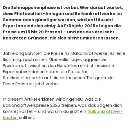
Die Schnäppchenphase ist vorbei. Wer darauf wartet,
dass Photovoltaik-Anlagen und Balkonkraftwerke im
Sommer noch günstiger werden, wird enttäuscht.
Experten sind sich einig: Ab Frühjahr 2026 steigen die
Preise um 15 bis 20 Prozent – und das aus drei sehr
konkreten Gründen, die sich nicht umkehren lassen.
Jahrelang kannten die Preise für Balkonkraftwerke nur eine
Richtung: nach unten. Übervolle Lager, aggressiver
Preiskampf zwischen den Herstellern und chinesische
Exportsubventionen haben die Preise für
Steckersolargeräte auf ein historisches Tief gedrückt.
Diese Phase ist jetzt vorbei.
In diesem Artikel erklären wir dir genau, was die
Balkonkraftwerkpreise 2026 treiben, was das Zögern dich
konkret kostet – und warum du jetzt ein
Balkonkraftwerk
kaufen
solltest.