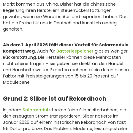
Markt kommen aus China. Bisher hat die chinesische
Regierung ihren Herstellern Steuerrückerstattungen
gewährt, wenn sie Ware ins Ausland exportiert haben. Das
hat die Preise für uns in Deutschland künstlich niedrig
gehalten.
Ab dem 1. April 2026 fällt dieser Vorteil für Solarmodule
komplett weg.
Auch für
Batteriespeicher
gibt es weniger
Rückerstattung. Die Hersteller können diese Mehrkosten
nicht alleine tragen – sie geben sie direkt an den Handel
und Haushalte weiter. Experten rechnen allein durch diesen
Faktor mit Preissteigerungen von 15 bis 20 Prozent auf
Modulebene.
Grund 2: Silber ist auf Rekordhoch
In jedem
Solarmodul
stecken feine Silberleiterbahnen, die
den erzeugten Strom transportieren. Silber notierte im
Januar 2026 auf einem historischen Rekordhoch von fast
95 Dollar pro Unze. Das Problem: Moderne, leistungsstarke