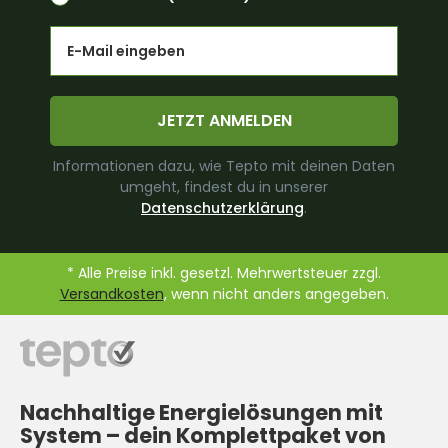
Email
JETZT ANMELDEN
Informationen dazu, wie Tepto mit deinen Daten
umgeht, findest du in unserer
Datenschutzerklärung
.
* Alle Preise inkl. gesetzl. Mehrwertsteuer zzgl.
Versandkosten
, wenn nicht anders angegeben.
Nachhaltige Energielösungen mit
System –
dein Komplettpaket von