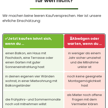
für wen nicht?
Wir machen keine leeren Kaufversprechen. Hier ist unsere
ehrliche Einschätzung:
✅Jetzt kaufen lohnt sich,
⏳Abwägen oder
wenn du …
warten, wenn du …
einen Balkon, ein Haus mit
in weniger als einem
Flachdach, eine Terrasse oder
Jahr sicher umziehst
einen Garten mit guter
und die Mitnahme
Sonneneinstrahlung hast
unklar ist
in deinen eigenen vier Wänden
noch keine geeignete
wohnst, in einer Mietwohnung mit
Montagemöglichkeit
Balkongeländer
hast
als Mieter noch offene
die Frühjahrs- und Sommermonate
Fragen mit dem
noch voll mitnehmen willst
Vermieter klären