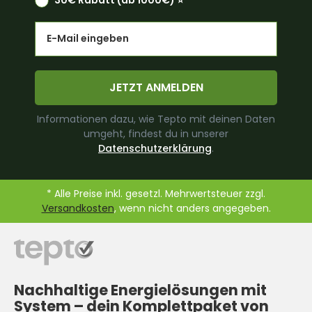
Email
JETZT ANMELDEN
Informationen dazu, wie Tepto mit deinen Daten
umgeht, findest du in unserer
Datenschutzerklärung
.
* Alle Preise inkl. gesetzl. Mehrwertsteuer zzgl.
Versandkosten
, wenn nicht anders angegeben.
Nachhaltige Energielösungen mit
System –
dein Komplettpaket von