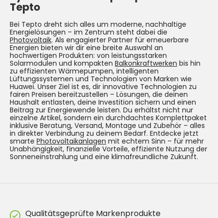
Tepto
Bei Tepto dreht sich alles um moderne, nachhaltige
Energielösungen – im Zentrum steht dabei die
Photovoltaik
. Als engagierter Partner für erneuerbare
Energien bieten wir dir eine breite Auswahl an
hochwertigen Produkten: von leistungsstarken
Solarmodulen und kompakten
Balkonkraftwerken
bis hin
zu effizienten Wärmepumpen, intelligenten
Lüftungssystemen und Technologien von Marken wie
Huawei. Unser Ziel ist es, dir innovative Technologien zu
fairen Preisen bereitzustellen – Lösungen, die deinen
Haushalt entlasten, deine Investition sichern und einen
Beitrag zur Energiewende leisten. Du erhältst nicht nur
einzelne Artikel, sondern ein durchdachtes Komplettpaket
inklusive Beratung, Versand, Montage und Zubehör – alles
in direkter Verbindung zu deinem Bedarf. Entdecke jetzt
smarte
Photovoltaikanlagen
mit echtem Sinn – für mehr
Unabhängigkeit, finanzielle Vorteile, effiziente Nutzung der
Sonneneinstrahlung und eine klimafreundliche Zukunft.
Qualitätsgeprüfte Markenprodukte