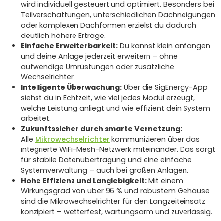
wird individuell gesteuert und optimiert. Besonders bei
Teilverschattungen, unterschiedlichen Dachneigungen
oder komplexen Dachformen erzielst du dadurch
deutlich höhere Erträge.
Einfache Erweiterbarkeit:
Du kannst klein anfangen
und deine Anlage jederzeit erweitern – ohne
aufwendige Umrüstungen oder zusätzliche
Wechselrichter.
Intelligente Überwachung:
Über die SigEnergy-App
siehst du in Echtzeit, wie viel jedes Modul erzeugt,
welche Leistung anliegt und wie effizient dein System
arbeitet.
Zukunftssicher durch smarte Vernetzung:
Alle
Mikrowechselrichter
kommunizieren über das
integrierte WiFi-Mesh-Netzwerk miteinander. Das sorgt
für stabile Datenübertragung und eine einfache
Systemverwaltung – auch bei großen Anlagen.
Hohe Effizienz und Langlebigkeit:
Mit einem
Wirkungsgrad von über 96 % und robustem Gehäuse
sind die Mikrowechselrichter für den Langzeiteinsatz
konzipiert – wetterfest, wartungsarm und zuverlässig.