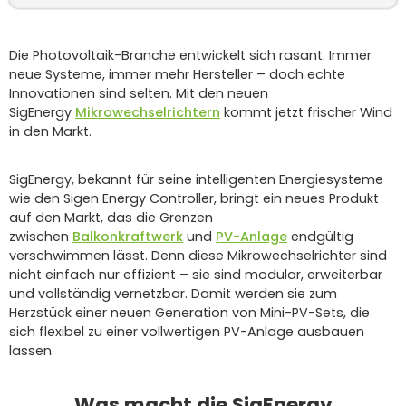
Die Photovoltaik-Branche entwickelt sich rasant. Immer
neue Systeme, immer mehr Hersteller – doch echte
Innovationen sind selten. Mit den neuen
SigEnergy
Mikrowechselrichtern
kommt jetzt frischer Wind
in den Markt.
SigEnergy, bekannt für seine intelligenten Energiesysteme
wie den Sigen Energy Controller, bringt ein neues Produkt
auf den Markt, das die Grenzen
zwischen
Balkonkraftwerk
und
PV-Anlage
endgültig
verschwimmen lässt. Denn diese Mikrowechselrichter sind
nicht einfach nur effizient – sie sind modular, erweiterbar
und vollständig vernetzbar. Damit werden sie zum
Herzstück einer neuen Generation von Mini-PV-Sets, die
sich flexibel zu einer vollwertigen PV-Anlage ausbauen
lassen.
Was macht die SigEnergy