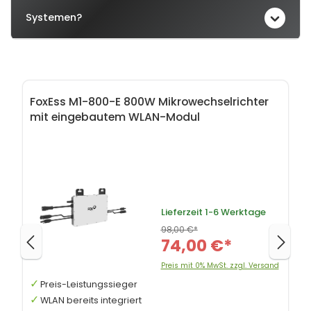
Systemen?
Produktgalerie überspringen
FoxEss M1-800-E 800W Mikrowechselrichter
mit eingebautem WLAN-Modul
Lieferzeit
1-6 Werktage
98,00 €*
74,00 €*
Preis mit 0% MwSt. zzgl. Versand
Preis-Leistungssieger
WLAN bereits integriert