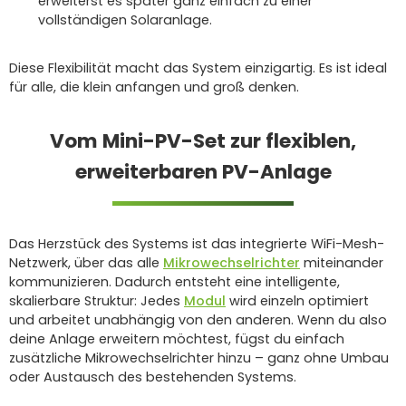
erweiterst es später ganz einfach zu einer
vollständigen Solaranlage.
Diese Flexibilität macht das System einzigartig. Es ist ideal
für alle, die klein anfangen und groß denken.
Vom Mini-PV-Set zur flexiblen,
erweiterbaren PV-Anlage
Das Herzstück des Systems ist das integrierte WiFi-Mesh-
Netzwerk, über das alle
Mikrowechselrichter
miteinander
kommunizieren. Dadurch entsteht eine intelligente,
skalierbare Struktur: Jedes
Modul
wird einzeln optimiert
und arbeitet unabhängig von den anderen. Wenn du also
deine Anlage erweitern möchtest, fügst du einfach
zusätzliche Mikrowechselrichter hinzu – ganz ohne Umbau
oder Austausch des bestehenden Systems.