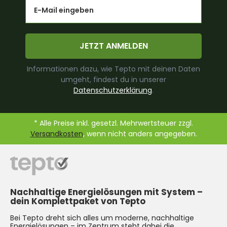
Email
JETZT ANMELDEN
Informationen dazu, wie Tepto mit deinen Daten
umgeht, findest du in unserer
Datenschutzerklärung
.
* Alle Preise inkl. gesetzl. Mehrwertsteuer zzgl.
Versandkosten
, wenn nicht anders angegeben.
Nachhaltige Energielösungen mit System –
dein Komplettpaket von Tepto
Bei Tepto dreht sich alles um moderne, nachhaltige
Energielösungen – im Zentrum steht dabei die