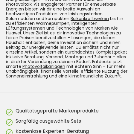
Photovoltaik
. Als engagierter Partner für erneuerbare
Energien bieten wir dir eine breite Auswahl an
hochwertigen Produkten: von leistungsstarken
Solarmodulen und kompakten
Balkonkraftwerken
bis hin
zu effizienten Wärmepumpen, intelligenten
Lüftungssystemen und Technologien von Marken wie
Huawei. Unser Ziel ist es, dir innovative Technologien zu
fairen Preisen bereitzustellen – Lösungen, die deinen
Haushalt entlasten, deine Investition sichern und einen
Beitrag zur Energiewende leisten. Du erhältst nicht nur
einzelne Artikel, sondern ein durchdachtes Komplettpaket
inklusive Beratung, Versand, Montage und Zubehör – alles
in direkter Verbindung zu deinem Bedarf. Entdecke jetzt
smarte
Photovoltaikanlagen
mit echtem Sinn – für mehr
Unabhängigkeit, finanzielle Vorteile, effiziente Nutzung der
Sonneneinstrahlung und eine klimafreundliche Zukunft.
Qualitätsgeprüfte Markenprodukte
Sorgfältig ausgewählte Sets
Kostenlose Experten-Beratung