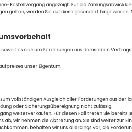
ine-Bestellvorgang angezeigt. Für die Zahlungsabwicklung
n gelten, werden Sie auf diese gesondert hingewiesen. N
tumsvorbehalt
, soweit es sich um Forderungen aus demselben Vertragsv
Kaufpreises unser Eigentum.
 zum vollständigen Ausgleich aller Forderungen aus der
dung oder Sicherungsübereignung nicht zulässig.
ang weiterverkaufen. Für diesen Fall treten Sie bereits 
 ab, wir nehmen die Abtretung an. Sie sind weiter zur Ei
kommen, behalten wir uns allerdings vor, die Forderung