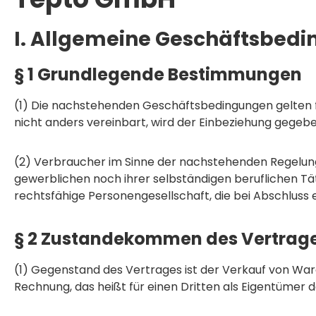
I. Allgemeine Geschäftsbed
§ 1 Grundlegende Bestimmungen
(1) Die nachstehenden Geschäftsbedingungen gelten für
nicht anders vereinbart, wird der Einbeziehung gege
(2) Verbraucher im Sinne der nachstehenden Regelunge
gewerblichen noch ihrer selbständigen beruflichen Tät
rechtsfähige Personengesellschaft, die bei Abschluss 
§ 2 Zustandekommen des Vertrag
(1) Gegenstand des Vertrages ist der Verkauf von War
Rechnung, das heißt für einen Dritten als Eigentümer 