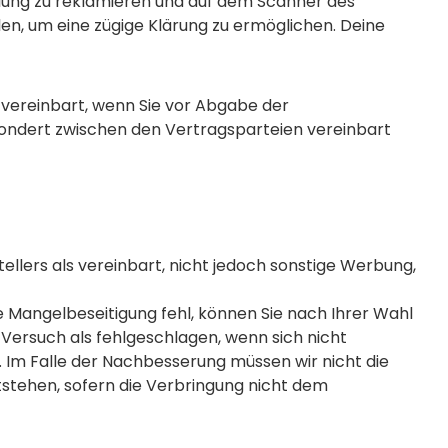
ellung zu reklamieren und auf dem Scanner des
len, um eine zügige Klärung zu ermöglichen. Deine
 vereinbart, wenn Sie vor Abgabe der
sondert zwischen den Vertragsparteien vereinbart
lers als vereinbart, nicht jedoch sonstige Werbung,
 Mangelbeseitigung fehl, können Sie nach Ihrer Wahl
Versuch als fehlgeschlagen, wenn sich nicht
 Im Falle der Nachbesserung müssen wir nicht die
tstehen, sofern die Verbringung nicht dem