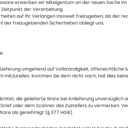
tsware erwerben wir Miteigentum an der neuen Sache im
Zeitpunkt der Verarbeitung.
rheiten auf Ihr Verlangen insoweit freizugeben, als der re
l der freizugebenden Sicherheiten obliegt uns.
e.
 Lieferung umgehend auf Vollständigkeit, offensichtlich
mitzuteilen. Kommen Sie dem nicht nach, hat dies keine
lichtet, die gelieferte Ware bei Anlieferung unverzüglich
brief oder dem Scanner des Zustellers zu vermerken. Ve
ie Ware als genehmigt (§ 377 HGB).