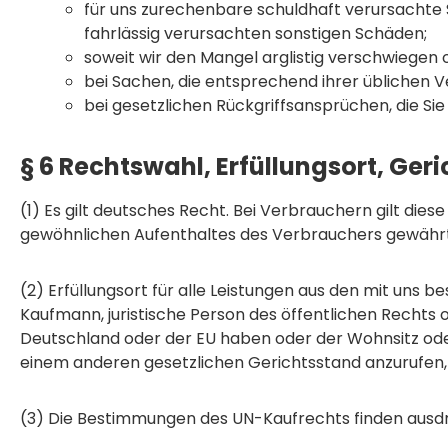
für uns zurechenbare schuldhaft verursachte 
fahrlässig verursachten sonstigen Schäden;
soweit wir den Mangel arglistig verschwiegen
bei Sachen, die entsprechend ihrer üblichen
bei gesetzlichen Rückgriffsansprüchen, die 
§ 6 Rechtswahl, Erfüllungsort, Ger
(1) Es gilt deutsches Recht. Bei Verbrauchern gilt di
gewöhnlichen Aufenthaltes des Verbrauchers gewährte
(2) Erfüllungsort für alle Leistungen aus den mit uns
Kaufmann, juristische Person des öffentlichen Rechts 
Deutschland oder der EU haben oder der Wohnsitz oder
einem anderen gesetzlichen Gerichtsstand anzurufen, 
(3) Die Bestimmungen des UN-Kaufrechts finden ausd