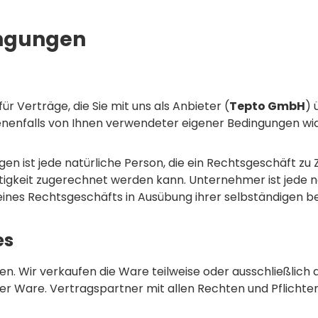
ingungen
 Verträge, die Sie mit uns als Anbieter (
Tepto GmbH
) 
benenfalls von Ihnen verwendeter eigener Bedingungen w
n ist jede natürliche Person, die ein Rechtsgeschäft zu
igkeit zugerechnet werden kann. Unternehmer ist jede nat
eines Rechtsgeschäfts in Ausübung ihrer selbständigen be
es
en. Wir verkaufen die Ware teilweise oder ausschließlic
der Ware. Vertragspartner mit allen Rechten und Pflichte