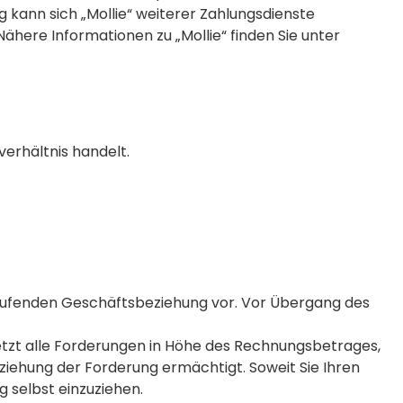
 kann sich „Mollie“ weiterer Zahlungsdienste
ähere Informationen zu „Mollie“ finden Sie unter
erhältnis handelt.
 laufenden Geschäftsbeziehung vor. Vor Übergang des
jetzt alle Forderungen in Höhe des Rechnungsbetrages,
nziehung der Forderung ermächtigt. Soweit Sie Ihren
 selbst einzuziehen.