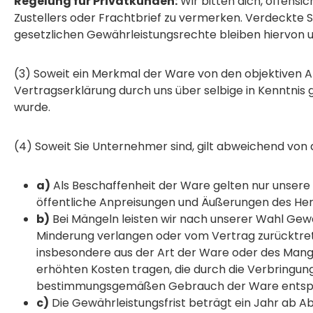
Regelung für Privatkunden:
Wir bitten dich, offensi
Zustellers oder Frachtbrief zu vermerken. Verdeckte S
gesetzlichen Gewährleistungsrechte bleiben hiervon 
(3) Soweit ein Merkmal der Ware von den objektiven A
Vertragserklärung durch uns über selbige in Kenntnis
wurde.
(4) Soweit Sie Unternehmer sind, gilt abweichend vo
a)
Als Beschaffenheit der Ware gelten nur unsere 
öffentliche Anpreisungen und Äußerungen des Hers
b)
Bei Mängeln leisten wir nach unserer Wahl Gew
Minderung verlangen oder vom Vertrag zurücktrete
insbesondere aus der Art der Ware oder des Mang
erhöhten Kosten tragen, die durch die Verbringun
bestimmungsgemäßen Gebrauch der Ware entspr
c)
Die Gewährleistungsfrist beträgt ein Jahr ab Abl