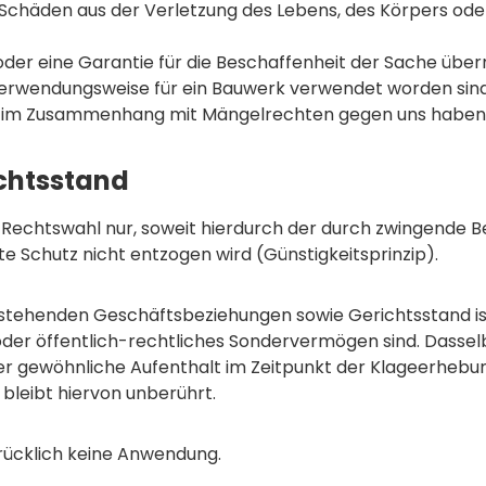
Schäden aus der Verletzung des Lebens, des Körpers oder
 oder eine Garantie für die Beschaffenheit der Sache ü
 Verwendungsweise für ein Bauwerk verwendet worden sin
Sie im Zusammenhang mit Mängelrechten gegen uns haben
ichtsstand
ese Rechtswahl nur, soweit hierdurch der durch zwingend
 Schutz nicht entzogen wird (Günstigkeitsprinzip).
 bestehenden Geschäftsbeziehungen sowie Gerichtsstand ist
oder öffentlich-rechtliches Sondervermögen sind. Dasselb
 gewöhnliche Aufenthalt im Zeitpunkt der Klageerhebung 
bleibt hiervon unberührt.
rücklich keine Anwendung.