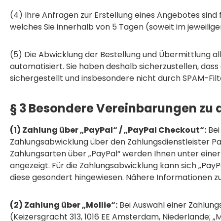
(4) Ihre Anfragen zur Erstellung eines Angebotes sind f
welches Sie innerhalb von 5 Tagen (soweit im jeweili
(5) Die Abwicklung der Bestellung und Übermittlung a
automatisiert. Sie haben deshalb sicherzustellen, dass
sichergestellt und insbesondere nicht durch SPAM-Filte
§ 3 Besondere Vereinbarungen zu
(1) Zahlung über „PayPal“ / „PayPal Checkout“:
Bei
Zahlungsabwicklung über den Zahlungsdienstleister PayP
Zahlungsarten über „PayPal“ werden Ihnen unter eine
angezeigt. Für die Zahlungsabwicklung kann sich „Pay
diese gesondert hingewiesen. Nähere Informationen zu
(2) Zahlung über „Mollie“:
Bei Auswahl einer Zahlungs
(Keizersgracht 313, 1016 EE Amsterdam, Niederlande; „