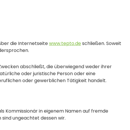
über die Internetseite
www.tepto.de
schließen. Soweit
idersprochen.
 Zwecken abschließt, die überwiegend weder ihrer
ürliche oder juristische Person oder eine
ruflichen oder gewerblichen Tätigkeit handelt.
h als Kommissionär in eigenem Namen auf fremde
n sind ungeachtet dessen wir.