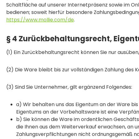
Schaltfläche auf unserer Internetpräsenz sowie im Onl
bedienen; soweit hierfür besondere Zahlungsbedingunge
https://www.mollie.com/de
.
§ 4 Zurückbehaltungsrecht, Eigen
(1) Ein Zurückbehaltungsrecht können Sie nur ausüben
(2) Die Ware bleibt bis zur vollständigen Zahlung des 
(3) Sind Sie Unternehmer, gilt ergänzend Folgendes:
a) Wir behalten uns das Eigentum an der Ware bis
Eigentums an der Vorbehaltsware ist eine Verpfän
b) Sie können die Ware im ordentlichen Geschäftsg
die Ihnen aus dem Weiterverkauf erwachsen, an uns
Zahlungsverpflichtungen nicht ordnungsgemäß nach