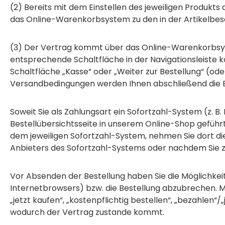
(2) Bereits mit dem Einstellen des jeweiligen Produkts
das Online-Warenkorbsystem zu den in der Artikelb
(3) Der Vertrag kommt über das Online-Warenkorbsys
entsprechende Schaltfläche in der Navigationsleiste
Schaltfläche „Kasse“ oder „Weiter zur Bestellung“ (o
Versandbedingungen werden Ihnen abschließend die Be
Soweit Sie als Zahlungsart ein Sofortzahl-System (z. 
Bestellübersichtsseite in unserem Online-Shop geführt 
dem jeweiligen Sofortzahl-System, nehmen Sie dort di
Anbieters des Sofortzahl-Systems oder nachdem Sie zur
Vor Absenden der Bestellung haben Sie die Möglichkeit
Internetbrowsers) bzw. die Bestellung abzubrechen. M
„jetzt kaufen“, „kostenpflichtig bestellen“, „bezahlen
wodurch der Vertrag zustande kommt.