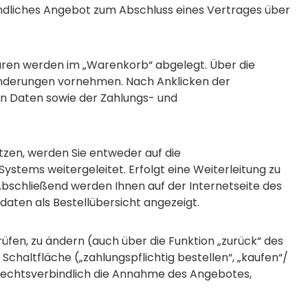
rbindliches Angebot zum Abschluss eines Vertrages über
aren werden im „Warenkorb“ abgelegt. Über die
 Änderungen vornehmen. Nach Anklicken der
en Daten sowie der Zahlungs- und
utzen, werden Sie entweder auf die
ystems weitergeleitet. Erfolgt eine Weiterleitung zu
Abschließend werden Ihnen auf der Internetseite des
daten als Bestellübersicht angezeigt.
üfen, zu ändern (auch über die Funktion „zurück“ des
haltfläche („zahlungspflichtig bestellen“, „kaufen“/
ie rechtsverbindlich die Annahme des Angebotes,