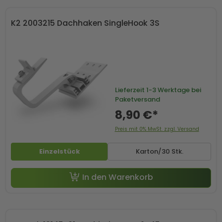
K2 2003215 Dachhaken SingleHook 3S
Lieferzeit
1-3 Werktage bei
Paketversand
8,90 €*
Preis mit 0% MwSt. zzgl. Versand
Einzelstück
Karton/30 Stk.
In den Warenkorb