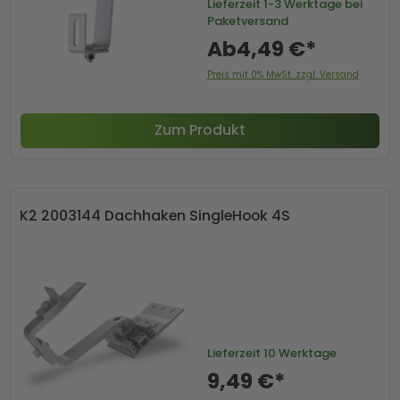
Lieferzeit
1-3 Werktage bei
Paketversand
Ab
4,49 €*
Preis mit 0% MwSt. zzgl. Versand
Zum Produkt
K2 2003144 Dachhaken SingleHook 4S
Lieferzeit
10 Werktage
9,49 €*