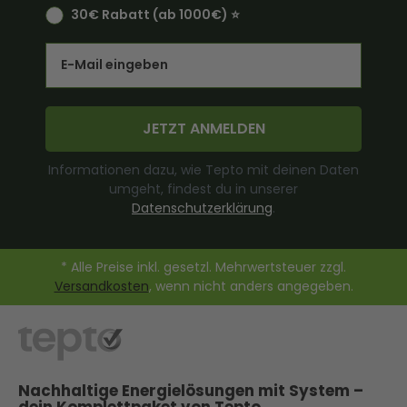
30€ Rabatt (ab 1000€) ⭐️
Email
JETZT ANMELDEN
Informationen dazu, wie Tepto mit deinen Daten
umgeht, findest du in unserer
Datenschutzerklärung
.
* Alle Preise inkl. gesetzl. Mehrwertsteuer zzgl.
Versandkosten
, wenn nicht anders angegeben.
Nachhaltige Energielösungen mit System –