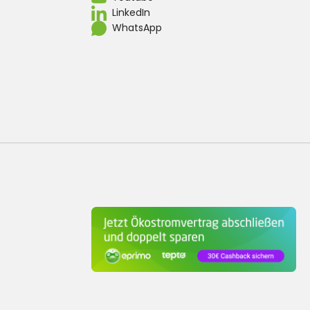
LinkedIn
WhatsApp