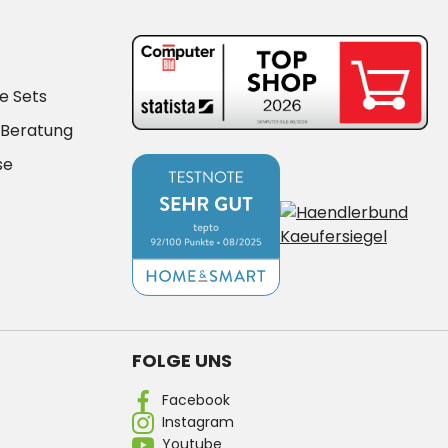
e Sets
-Beratung
se
FOLGE UNS
Facebook
Instagram
Youtube