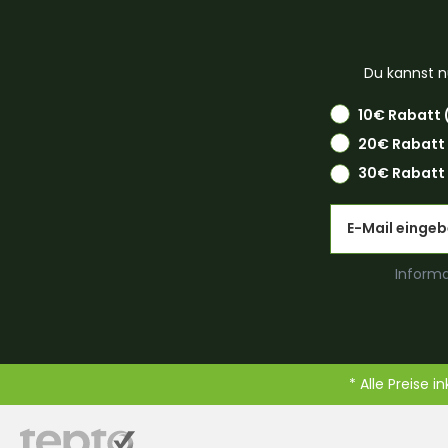
Du kannst n
10€ Rabatt 
20€ Rabatt
30€ Rabatt 
Email
Informa
* Alle Preise i