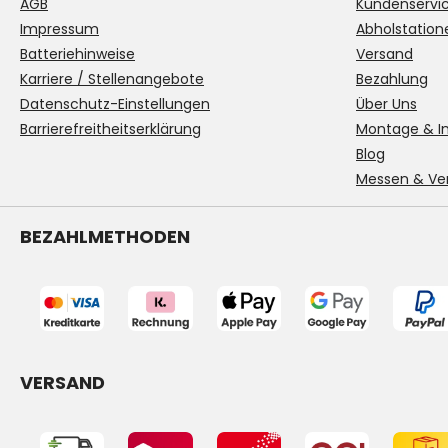
AGB
Kundenservi
Impressum
Abholstation
Batteriehinweise
Versand
Karriere / Stellenangebote
Bezahlung
Datenschutz-Einstellungen
Über Uns
Barrierefreitheitserklärung
Montage & In
Blog
Messen & Ve
BEZAHLMETHODEN
VERSAND