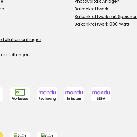
ce
Photovoltaik Anlagen
en
Balkonkraftwerk
Balkonkraftwerk mit Speicher
Balkonkraftwerk 800 Watt
stallation anfragen
ranstaltungen