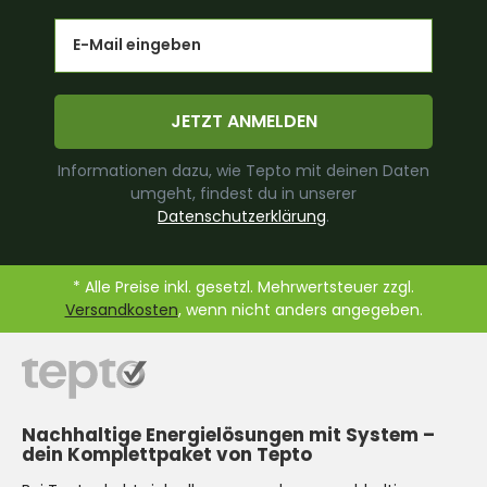
Email
JETZT ANMELDEN
Informationen dazu, wie Tepto mit deinen Daten
umgeht, findest du in unserer
Datenschutzerklärung
.
* Alle Preise inkl. gesetzl. Mehrwertsteuer zzgl.
Versandkosten
, wenn nicht anders angegeben.
Nachhaltige Energielösungen mit System –
dein Komplettpaket von Tepto