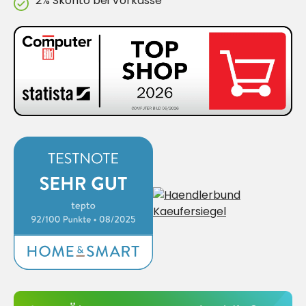
2% Skonto bei Vorkasse