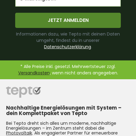
JETZT ANMELDEN
Informationen dazu, wie Tepto mit deinen Daten
umgeht, findest du in unserer
Datenschutzerklärung
.
* Alle Preise inkl. gesetzl. Mehrwertsteuer zzgl.
Versandkosten
, wenn nicht anders angegeben.
Nachhaltige Energielösungen mit System –
dein Komplettpaket von Tepto
Bei Tepto dreht sich alles um moderne, nachhaltige
Energielösungen – im Zentrum steht dabei die
Photovoltaik
. Als engagierter Partner für erneuerbare