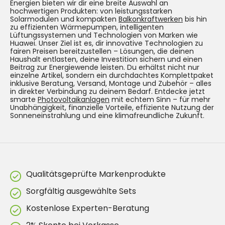
Energien bieten wir dir eine breite Auswahl an
hochwertigen Produkten: von leistungsstarken
Solarmodulen und kompakten
Balkonkraftwerken
bis hin
zu effizienten Wärmepumpen, intelligenten
Lüftungssystemen und Technologien von Marken wie
Huawei. Unser Ziel ist es, dir innovative Technologien zu
fairen Preisen bereitzustellen – Lösungen, die deinen
Haushalt entlasten, deine Investition sichern und einen
Beitrag zur Energiewende leisten. Du erhältst nicht nur
einzelne Artikel, sondern ein durchdachtes Komplettpaket
inklusive Beratung, Versand, Montage und Zubehör – alles
in direkter Verbindung zu deinem Bedarf. Entdecke jetzt
smarte
Photovoltaikanlagen
mit echtem Sinn – für mehr
Unabhängigkeit, finanzielle Vorteile, effiziente Nutzung der
Sonneneinstrahlung und eine klimafreundliche Zukunft.
Qualitätsgeprüfte Markenprodukte
Sorgfältig ausgewählte Sets
Kostenlose Experten-Beratung