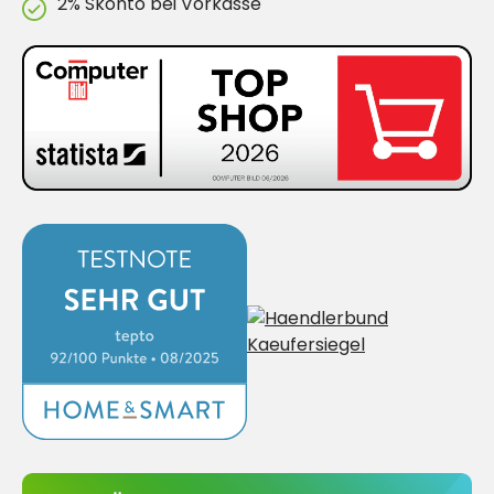
2% Skonto bei Vorkasse