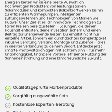
Energien bieten wir dir eine breite Auswahl an
hochwertigen Produkten: von leistungsstarken
Solarmodulen und kompakten
Balkonkraftwerken
bis hin
zu effizienten Wärmepumpen, intelligenten
Lüftungssystemen und Technologien von Marken wie
Huawei. Unser Ziel ist es, dir innovative Technologien zu
fairen Preisen bereitzustellen – Lösungen, die deinen
Haushalt entlasten, deine Investition sichern und einen
Beitrag zur Energiewende leisten. Du erhältst nicht nur
einzelne Artikel, sondern ein durchdachtes Komplettpaket
inklusive Beratung, Versand, Montage und Zubehör – alles
in direkter Verbindung zu deinem Bedarf. Entdecke jetzt
smarte
Photovoltaikanlagen
mit echtem Sinn – für mehr
Unabhängigkeit, finanzielle Vorteile, effiziente Nutzung der
Sonneneinstrahlung und eine klimafreundliche Zukunft.
Qualitätsgeprüfte Markenprodukte
Sorgfältig ausgewählte Sets
Kostenlose Experten-Beratung