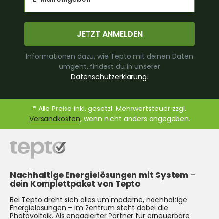
JETZT ANMELDEN
Informationen dazu, wie Tepto mit deinen Daten
umgeht, findest du in unserer
Datenschutzerklärung
.
* Alle Preise inkl. gesetzl. Mehrwertsteuer zzgl.
Versandkosten
, wenn nicht anders angegeben.
Nachhaltige Energielösungen mit System –
dein Komplettpaket von Tepto
Bei Tepto dreht sich alles um moderne, nachhaltige
Energielösungen – im Zentrum steht dabei die
Photovoltaik
. Als engagierter Partner für erneuerbare