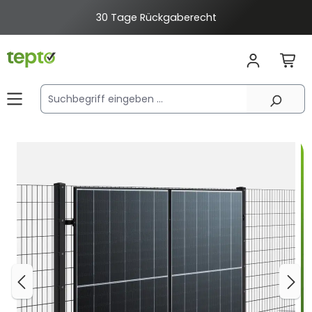
alt springen
30 Tage Rückgaberecht
Bildergalerie überspringen