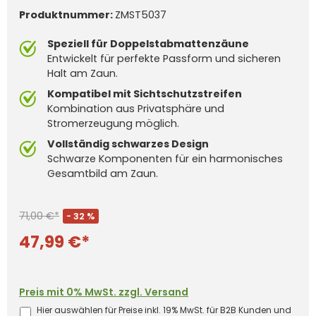
Produktnummer:
ZMST5037
Speziell für Doppelstabmattenzäune
Entwickelt für perfekte Passform und sicheren
Halt am Zaun.
Kompatibel mit Sichtschutzstreifen
Kombination aus Privatsphäre und
Stromerzeugung möglich.
Vollständig schwarzes Design
Schwarze Komponenten für ein harmonisches
Gesamtbild am Zaun.
71,00 €*
- 32 %
47,99 €*
Preis mit 0% MwSt. zzgl. Versand
Hier auswählen für Preise inkl. 19% MwSt. für B2B Kunden und