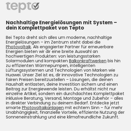
Nachhaltige Energielösungen mit System –
dein Komplettpaket von Tepto
Bei Tepto dreht sich alles um moderne, nachhaltige
Energielösungen – im Zentrum steht dabei die
Photovoltaik
. Als engagierter Partner für erneuerbare
Energien bieten wir dir eine breite Auswahl an
hochwertigen Produkten: von leistungsstarken
Solarmodulen und kompakten
Balkonkraftwerken
bis hin
zu effizienten Wärmepumpen, intelligenten
Lüftungssystemen und Technologien von Marken wie
Huawei. Unser Ziel ist es, dir innovative Technologien zu
fairen Preisen bereitzustellen – Lösungen, die deinen
Haushalt entlasten, deine Investition sichern und einen
Beitrag zur Energiewende leisten. Du erhältst nicht nur
einzelne Artikel, sondern ein durchdachtes Komplettpaket
inklusive Beratung, Versand, Montage und Zubehör – alles
in direkter Verbindung zu deinem Bedarf. Entdecke jetzt
smarte
Photovoltaikanlagen
mit echtem Sinn – für mehr
Unabhängigkeit, finanzielle Vorteile, effiziente Nutzung der
Sonneneinstrahlung und eine klimafreundliche Zukunft.