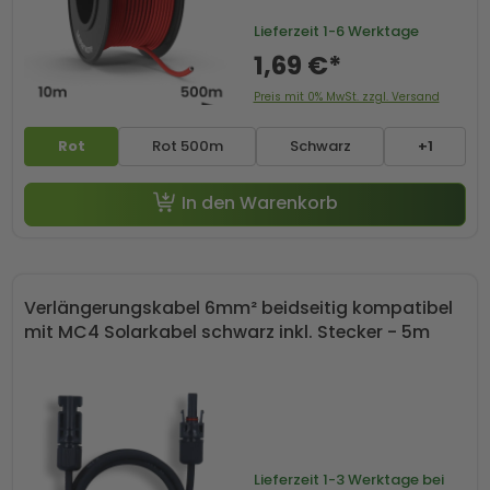
Lieferzeit
1-6 Werktage
1,69 €*
Preis mit 0% MwSt. zzgl. Versand
Rot
Rot 500m
Schwarz
+1
In den Warenkorb
Verlängerungskabel 6mm² beidseitig kompatibel
mit MC4 Solarkabel schwarz inkl. Stecker - 5m
Lieferzeit
1-3 Werktage bei