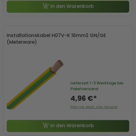
In den Warenkorb
Installationskabel H07V-K 16mm2 GN/GE
(Meterware)
Lieferzeit
1-3 Werktage bei
Paketversand
4,96 €*
Preis inkl. MwSt. zzgl. Versand
In den Warenkorb