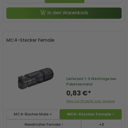
In den Warenkorb
MC4-Stecker Female
Lieferzeit
1-3 Werktage bei
Paketversand
0,83 €*
Preis mit 0% MwSt. zzgl. Versand
MC4-Buchse Male +
MC4-Stecker Female -
Weidmüller Female -
+2