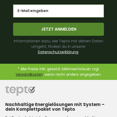
Email
JETZT ANMELDEN
Informationen dazu, wie Tepto mit deinen Daten
umgeht, findest du in unserer
Datenschutzerklärung
.
* Alle Preise inkl. gesetzl. Mehrwertsteuer zzgl.
Versandkosten
, wenn nicht anders angegeben.
Nachhaltige Energielösungen mit System –
dein Komplettpaket von Tepto