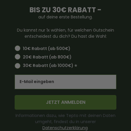
BIS ZU 30€ RABATT -
auf deine erste Bestellung.
Du kannst nur 1x wählen, für welchen Gutschein
entscheidest du dich? Du hast die Wahl:
10€ Rabatt (ab 500€)
20€ Rabatt (ab 800€)
30€ Rabatt (ab 1000€) ⭐️
Email
JETZT ANMELDEN
Informationen dazu, wie Tepto mit deinen Daten
umgeht, findest du in unserer
Datenschutzerklärung
.