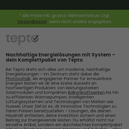
* Alle Preise inkl. gesetzl. Mehrwertsteuer zzgl.
Versandkosten
, wenn nicht anders angegeben.
Nachhaltige Energielösungen mit System –
dein Komplettpaket von Tepto
Bei Tepto dreht sich alles um moderne, nachhaltige
Energielösungen – im Zentrum steht dabei die
Photovoltaik
. Als engagierter Partner für erneuerbare
Energien bieten wir dir eine breite Auswahl an
hochwertigen Produkten: von leistungsstarken
Solarmodulen und kompakten
Balkonkraftwerken
bis hin
zu effizienten Wärmepumpen, intelligenten
Lüftungssystemen und Technologien von Marken wie
Huawei. Unser Ziel ist es, dir innovative Technologien zu
fairen Preisen bereitzustellen – Lösungen, die deinen
Haushalt entlasten, deine Investition sichern und einen
Beitrag zur Energiewende leisten. Du erhältst nicht nur
einzelne Artikel, sondern ein durchdachtes Komplettpaket