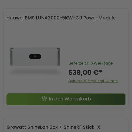
Huawei BMS LUNA2000-5KW-C0 Power Module
Lieferzeit
1-6 Werktage
639,00 €*
Preis mit 0% MwSt. zzgl. Versand
In den Warenkorb
Growatt ShineLan Box + ShineRF Stick-X