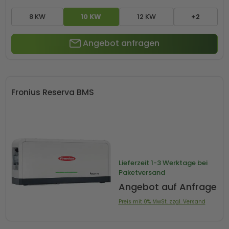
8 KW
10 KW
12 KW
+2
Angebot anfragen
Fronius Reserva BMS
Lieferzeit
1-3 Werktage bei
Paketversand
Angebot auf Anfrage
Preis mit 0% MwSt. zzgl. Versand