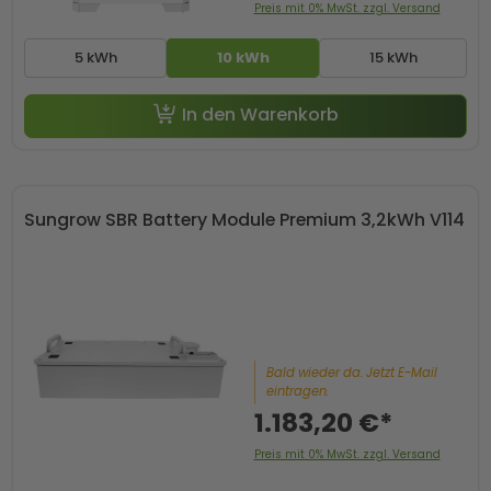
Preis mit 0% MwSt. zzgl. Versand
5 kWh
10 kWh
15 kWh
In den Warenkorb
Sungrow SBR Battery Module Premium 3,2kWh V114
Bald wieder da. Jetzt E-Mail
eintragen.
1.183,20 €*
Preis mit 0% MwSt. zzgl. Versand