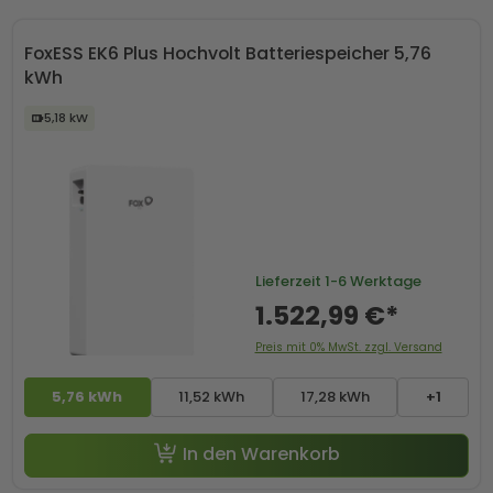
FoxESS EK6 Plus Hochvolt Batteriespeicher 5,76
kWh
5,18 kW
Lieferzeit
1-6 Werktage
1.522,99 €*
Preis mit 0% MwSt. zzgl. Versand
5,76 kWh
11,52 kWh
17,28 kWh
+1
In den Warenkorb