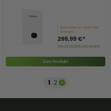
Bald wieder da. Jetzt E-Mail
eintragen.
299,99 €*
Preis mit 0% MwSt. zzgl. Versand
Zum Produkt
Seite
Seite
1
2