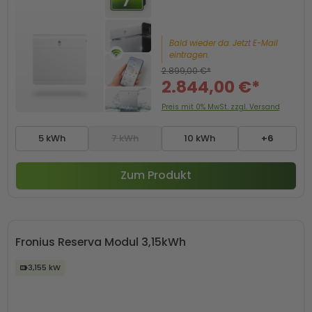
Bald wieder da. Jetzt E-Mail
eintragen.
2.899,00 €*
2.844,00 €*
Preis mit 0% MwSt. zzgl. Versand
5 kWh
7 kWh
10 kWh
+6
Zum Produkt
Fronius Reserva Modul 3,15kWh
3,155 kW