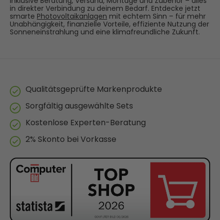
inklusive Beratung, Versand, Montage und Zubehör – alles
in direkter Verbindung zu deinem Bedarf. Entdecke jetzt
smarte
Photovoltaikanlagen
mit echtem Sinn – für mehr
Unabhängigkeit, finanzielle Vorteile, effiziente Nutzung der
Sonneneinstrahlung und eine klimafreundliche Zukunft.
Qualitätsgeprüfte Markenprodukte
Sorgfältig ausgewählte Sets
Kostenlose Experten-Beratung
2% Skonto bei Vorkasse