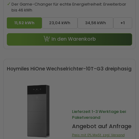
Der Game-Changer für echte Energiefreiheit: Erweiterbar
bis 46 kWh
11,52 kWh
23,04 kWh
34,56 kWh
+1
In den Warenkorb
Hoymiles HiOne Wechselrichter-10T-G3 dreiphasig
Lieferzeit
1-3 Werktage bei
Paketversand
Angebot auf Anfrage
Preis mit 0% MwSt. zzgl. Versand