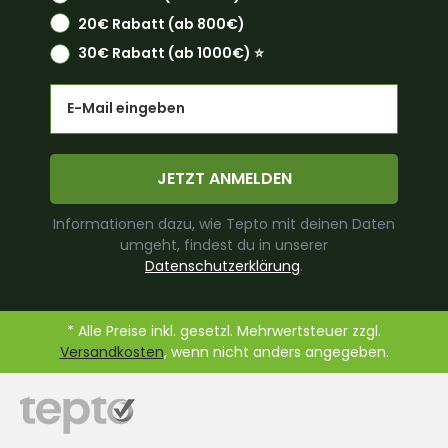
20€ Rabatt (ab 800€)
30€ Rabatt (ab 1000€) ⭐️
Email
JETZT ANMELDEN
Informationen dazu, wie Tepto mit deinen Daten
umgeht, findest du in unserer
Datenschutzerklärung
.
* Alle Preise inkl. gesetzl. Mehrwertsteuer zzgl.
Versandkosten
, wenn nicht anders angegeben.