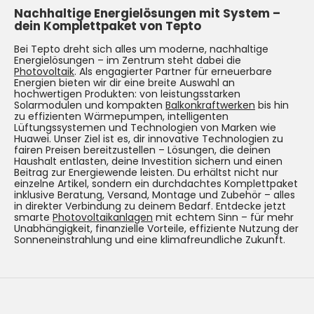
Nachhaltige Energielösungen mit System –
dein Komplettpaket von Tepto
Bei Tepto dreht sich alles um moderne, nachhaltige
Energielösungen – im Zentrum steht dabei die
Photovoltaik
. Als engagierter Partner für erneuerbare
Energien bieten wir dir eine breite Auswahl an
hochwertigen Produkten: von leistungsstarken
Solarmodulen und kompakten
Balkonkraftwerken
bis hin
zu effizienten Wärmepumpen, intelligenten
Lüftungssystemen und Technologien von Marken wie
Huawei. Unser Ziel ist es, dir innovative Technologien zu
fairen Preisen bereitzustellen – Lösungen, die deinen
Haushalt entlasten, deine Investition sichern und einen
Beitrag zur Energiewende leisten. Du erhältst nicht nur
einzelne Artikel, sondern ein durchdachtes Komplettpaket
inklusive Beratung, Versand, Montage und Zubehör – alles
in direkter Verbindung zu deinem Bedarf. Entdecke jetzt
smarte
Photovoltaikanlagen
mit echtem Sinn – für mehr
Unabhängigkeit, finanzielle Vorteile, effiziente Nutzung der
Sonneneinstrahlung und eine klimafreundliche Zukunft.