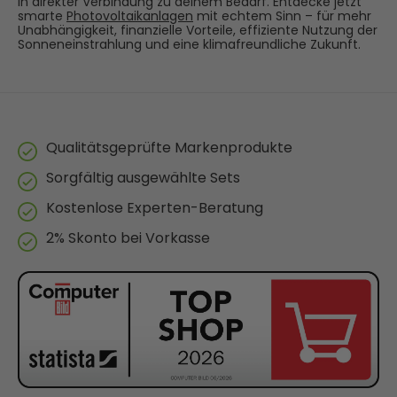
in direkter Verbindung zu deinem Bedarf. Entdecke jetzt
smarte
Photovoltaikanlagen
mit echtem Sinn – für mehr
Unabhängigkeit, finanzielle Vorteile, effiziente Nutzung der
Sonneneinstrahlung und eine klimafreundliche Zukunft.
Qualitätsgeprüfte Markenprodukte
Sorgfältig ausgewählte Sets
Kostenlose Experten-Beratung
2% Skonto bei Vorkasse