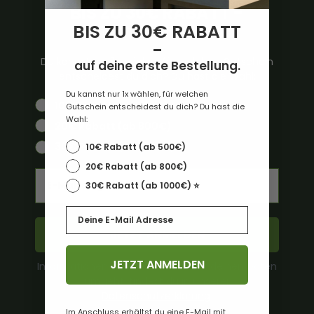
BIS ZU 30€ RABATT -
BIS ZU 30€ RABATT
auf deine erste Bestellung.
-
Du kannst nur 1x wählen, für welchen Gutschein
auf deine erste Bestellung.
entscheidest du dich? Du hast die Wahl:
Du kannst nur 1x wählen, für welchen
10€ Rabatt (ab 500€)
Gutschein entscheidest du dich? Du hast die
Wahl:
20€ Rabatt (ab 800€)
30€ Rabatt (ab 1000€) ⭐️
10€ Rabatt (ab 500€)
20€ Rabatt (ab 800€)
Email
30€ Rabatt (ab 1000€) ⭐️
Email
JETZT ANMELDEN
JETZT ANMELDEN
Informationen dazu, wie Tepto mit deinen Daten
umgeht, findest du in unserer
Datenschutzerklärung
.
Im Anschluss erhältst du eine E-Mail mit