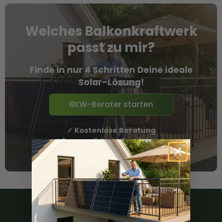
Welches Balkonkraftwerk
passt zu mir?
Finde in nur 4 Schritten Deine ideale
Solar-Lösung!
BKW-Berater starten
✓ Kostenlose Beratung
✓ Personalisierte Empfehlung
✓ Sofortige Ergebnisse