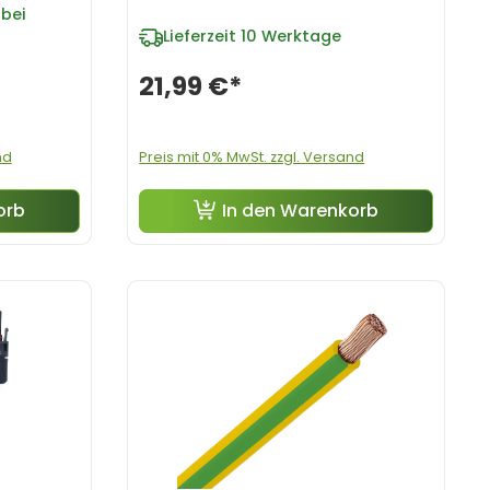
bei
Lieferzeit
10 Werktage
21,99 €*
nd
Preis mit 0% MwSt. zzgl. Versand
orb
In den Warenkorb