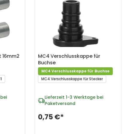
nt 16mm2
MC4 Verschlusskappe für
Buchse
MC4 Verschlusskappe für Buchse
1
MC4 Verschlusskappe für Stecker
bei
Lieferzeit
1-3 Werktage bei
Paketversand
0,75 €*