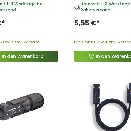
eit
1-3 Werktage bei
Lieferzeit
1-3 Werktage 
versand
Paketversand
€*
5,55 €*
0% MwSt. zzgl. Versand
Preis mit 0% MwSt. zzgl. Versa
In den Warenkorb
In den Warenk