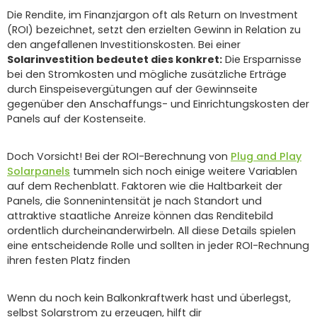
Die Rendite, im Finanzjargon oft als Return on Investment
(ROI) bezeichnet, setzt den erzielten Gewinn in Relation zu
den angefallenen Investitionskosten. Bei einer
Solarinvestition bedeutet dies konkret:
Die Ersparnisse
bei den Stromkosten und mögliche zusätzliche Erträge
durch Einspeisevergütungen auf der Gewinnseite
gegenüber den Anschaffungs- und Einrichtungskosten der
Panels auf der Kostenseite.
Doch Vorsicht! Bei der ROI-Berechnung von
Plug and Play
Solarpanels
tummeln sich noch einige weitere Variablen
auf dem Rechenblatt. Faktoren wie die Haltbarkeit der
Panels, die Sonnenintensität je nach Standort und
attraktive staatliche Anreize können das Renditebild
ordentlich durcheinanderwirbeln. All diese Details spielen
eine entscheidende Rolle und sollten in jeder ROI-Rechnung
ihren festen Platz finden
Wenn du noch kein Balkonkraftwerk hast und überlegst,
selbst Solarstrom zu erzeugen, hilft dir