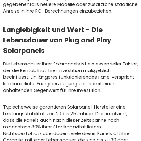
gegebenenfalls neuere Modelle oder zusätzliche staatliche
Anreize in Ihre ROI-Berechnungen einzubeziehen.
Langlebigkeit und Wert - Die
Lebensdauer von Plug and Play
Solarpanels
Die Lebensdauer Ihrer Solarpanels ist ein essenzieller Faktor,
der die Rentabilität Ihrer Investition maßgeblich
beeinflusst. Ein längeres funktionierendes Panel verspricht
kontinuierliche Energieerzeugung und somit einen
anhaltenden Gegenwert für Ihre Investition.
Typischerweise garantieren Solarpanel-Hersteller eine
Leistungsstabilität von 20 bis 25 Jahren. Dies impliziert,
dass die Panels auch nach dieser Zeitspanne noch
mindestens 80% ihrer Startkapazität liefern.
Nichtsdestotrotz überdauern viele dieser Panels oft ihre
Garantie, mit einer Lebensdauer, die sich bis zu 30 oder