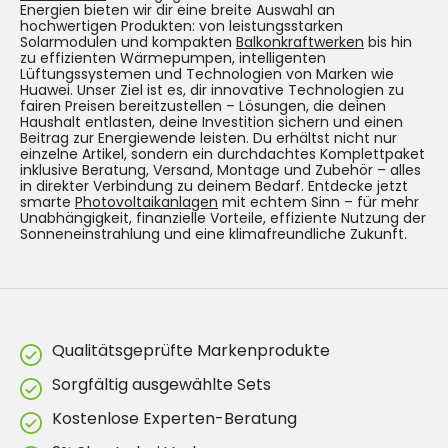
Energien bieten wir dir eine breite Auswahl an
hochwertigen Produkten: von leistungsstarken
Solarmodulen und kompakten
Balkonkraftwerken
bis hin
zu effizienten Wärmepumpen, intelligenten
Lüftungssystemen und Technologien von Marken wie
Huawei. Unser Ziel ist es, dir innovative Technologien zu
fairen Preisen bereitzustellen – Lösungen, die deinen
Haushalt entlasten, deine Investition sichern und einen
Beitrag zur Energiewende leisten. Du erhältst nicht nur
einzelne Artikel, sondern ein durchdachtes Komplettpaket
inklusive Beratung, Versand, Montage und Zubehör – alles
in direkter Verbindung zu deinem Bedarf. Entdecke jetzt
smarte
Photovoltaikanlagen
mit echtem Sinn – für mehr
Unabhängigkeit, finanzielle Vorteile, effiziente Nutzung der
Sonneneinstrahlung und eine klimafreundliche Zukunft.
Qualitätsgeprüfte Markenprodukte
Sorgfältig ausgewählte Sets
Kostenlose Experten-Beratung