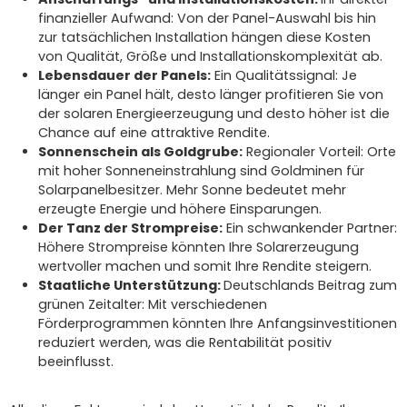
finanzieller Aufwand: Von der Panel-Auswahl bis hin
zur tatsächlichen Installation hängen diese Kosten
von Qualität, Größe und Installationskomplexität ab.
Lebensdauer der Panels:
Ein Qualitätssignal: Je
länger ein Panel hält, desto länger profitieren Sie von
der solaren Energieerzeugung und desto höher ist die
Chance auf eine attraktive Rendite.
Sonnenschein als Goldgrube:
Regionaler Vorteil: Orte
mit hoher Sonneneinstrahlung sind Goldminen für
Solarpanelbesitzer. Mehr Sonne bedeutet mehr
erzeugte Energie und höhere Einsparungen.
Der Tanz der Strompreise:
Ein schwankender Partner:
Höhere Strompreise könnten Ihre Solarerzeugung
wertvoller machen und somit Ihre Rendite steigern.
Staatliche Unterstützung:
Deutschlands Beitrag zum
grünen Zeitalter: Mit verschiedenen
Förderprogrammen könnten Ihre Anfangsinvestitionen
reduziert werden, was die Rentabilität positiv
beeinflusst.