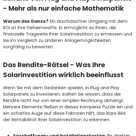
- Mehr als nur einfache Mathematik
Warum das Ganze?
Ein durchdachter Umgang mit dem
ROI ist Ihre Geheimwaffe. Er ermöglicht es Ihnen, die
finanzielle Tragweite Ihrer Solarinvestition zu ermessen und
sie im Vergleich zu anderen Anlagemöglichkeiten
sorgfältig zu bewerten.
Das Rendite-Rätsel - Was Ihre
Solarinvestition wirklich beeinflusst
Wenn Sie mit dem Gedanken spielen, in Plug and Play
Solarpanels zu investieren, sollten Sie wissen, dass die
Rendite nicht nur von einer simplen Rechnung abhängt.
Mehrere Elemente fließen in dieses komplexe Puzzle ein und
ein scharfes Auge auf diese Faktoren hilft, das klare Bild
der Rentabilität Ihrer Solarinvestition zu erkennen.
Anschaffungs- und Installationskosten:
Ihr direkter