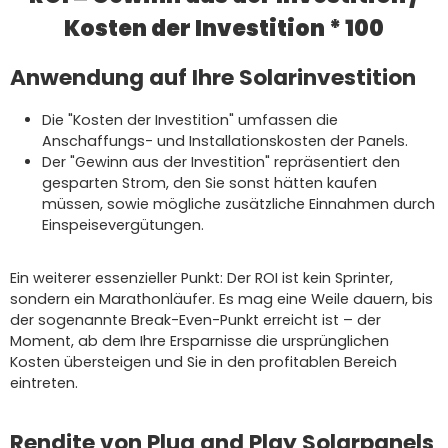
Kosten der Investition * 100
Anwendung auf Ihre Solarinvestition
Die "Kosten der Investition" umfassen die
Anschaffungs- und Installationskosten der Panels.
Der "Gewinn aus der Investition" repräsentiert den
gesparten Strom, den Sie sonst hätten kaufen
müssen, sowie mögliche zusätzliche Einnahmen durch
Einspeisevergütungen.
Ein weiterer essenzieller Punkt: Der ROI ist kein Sprinter,
sondern ein Marathonläufer. Es mag eine Weile dauern, bis
der sogenannte Break-Even-Punkt erreicht ist – der
Moment, ab dem Ihre Ersparnisse die ursprünglichen
Kosten übersteigen und Sie in den profitablen Bereich
eintreten.
Rendite von Plug and Play Solarpanels