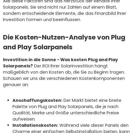
Alle diese Faktoren sind das Herzstück der Rendite Ihrer
Solarpanels. Sie sind nicht nur Zahlen auf einem Blatt,
sondern entscheidende Elemente, die das Finanzbild Ihrer
Investition formen und beeinflussen.
Die Kosten-Nutzen-Analyse von Plug
and Play Solarpanels
Investition in die Sonne - Was kosten Plug and Play
Solarpanels?
Der ROI Ihrer Solarinvestition hängt
maßgeblich von den Kosten ab, die Sie zu Beginn tragen.
Schauen wir uns die verschiedenen Kostenkomponenten
genauer an:
Anschaffungskosten:
Der Markt bietet eine breite
Palette von Plug and Play Solarpanels, die je nach
Qualität, Marke und Größe unterschiedliche Preise
aufweisen.
Installationskosten:
Während viele dieser Panels den
Charme einer einfachen Selbstinstallation bieten, kann