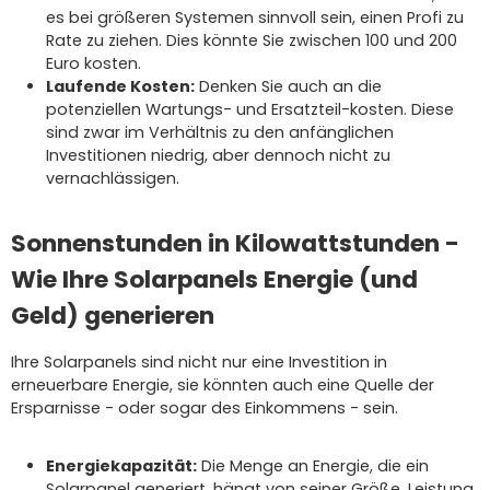
es bei größeren Systemen sinnvoll sein, einen Profi zu
Rate zu ziehen. Dies könnte Sie zwischen 100 und 200
Euro kosten.
Laufende Kosten:
Denken Sie auch an die
potenziellen Wartungs- und Ersatzteil-kosten. Diese
sind zwar im Verhältnis zu den anfänglichen
Investitionen niedrig, aber dennoch nicht zu
vernachlässigen.
Sonnenstunden in Kilowattstunden -
Wie Ihre Solarpanels Energie (und
Geld) generieren
Ihre Solarpanels sind nicht nur eine Investition in
erneuerbare Energie, sie könnten auch eine Quelle der
Ersparnisse - oder sogar des Einkommens - sein.
Energiekapazität:
Die Menge an Energie, die ein
Solarpanel generiert, hängt von seiner Größe, Leistung