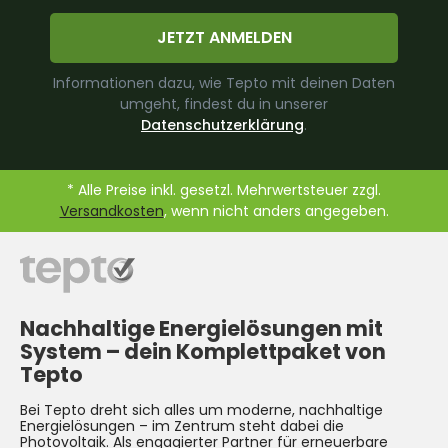
JETZT ANMELDEN
Informationen dazu, wie Tepto mit deinen Daten
umgeht, findest du in unserer
Datenschutzerklärung
.
* Alle Preise inkl. gesetzl. Mehrwertsteuer zzgl.
Versandkosten
, wenn nicht anders angegeben.
Nachhaltige Energielösungen mit
System –
dein Komplettpaket von
Tepto
Bei Tepto dreht sich alles um moderne, nachhaltige
Energielösungen – im Zentrum steht dabei die
Photovoltaik
. Als engagierter Partner für erneuerbare