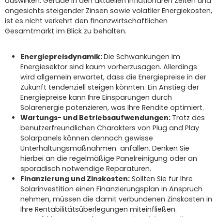
auswirken. Gerade in den aktuellen inflationären Zeiten und
angesichts steigender Zinsen sowie volatiler Energiekosten,
ist es nicht verkehrt den finanzwirtschaftlichen
Gesamtmarkt im Blick zu behalten.
Energiepreisdynamik:
Die Schwankungen im
Energiesektor sind kaum vorherzusagen. Allerdings
wird allgemein erwartet, dass die Energiepreise in der
Zukunft tendenziell steigen könnten. Ein Anstieg der
Energiepreise kann Ihre Einsparungen durch
Solarenergie potenzieren, was Ihre Rendite optimiert.
Wartungs- und Betriebsaufwendungen:
Trotz des
benutzerfreundlichen Charakters von Plug and Play
Solarpanels können dennoch gewisse
Unterhaltungsmaßnahmen anfallen. Denken Sie
hierbei an die regelmäßige Panelreinigung oder an
sporadisch notwendige Reparaturen.
Finanzierung und Zinskosten:
Sollten Sie für Ihre
Solarinvestition einen Finanzierungsplan in Anspruch
nehmen, müssen die damit verbundenen Zinskosten in
Ihre Rentabilitätsüberlegungen miteinfließen.