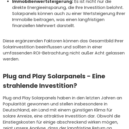
Immobilienwertsteigerung:
Es ist nicht nur die
direkte Energieeinsparung, die Ihre Investition belohnt.
Solarpanels können auch zu einer Wertsteigerung Ihrer
Immobilie beitragen, was einen langfristigen
finanziellen Mehrwert darstellt.
Diese ergänzenden Faktoren können das Gesamtbild Ihrer
Solarinvestition beeinflussen und sollten in einer
umfassenden ROI-Betrachtung nicht außer Acht gelassen
werden.
Plug and Play Solarpanels - Eine
strahlende Investition?
Plug and Play Solarpanels haben in den letzten Jahren an
Popularität gewonnen und stellen insbesondere in
Deutschland, ein Land mit einem günstigen Klima für
solare Anreize, eine attraktive Investition dar. Obwohl die
Einstiegskosten für einige abschreckend wirken mögen,
zeigt unsere Analyse, dass der langfristige Return on