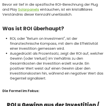
Bevor wir tief in die spezifische ROI-Berechnung der Plug
and Play
Solarpanels
eintauchen, ist ein kristallklares
Verständnis dieser Kennzahl unerlässlich.
Was ist ROI überhaupt?
ROI, oder "Return on Investment", ist der
finanztechnische Kompass, mit dem die Effektivität
einer Investition gemessen wird.
Ausgedrückt als Prozentsatz, zeigt der ROI auf, welcher
Gewinn (oder Verlust) im Verhältnis zu den
Gesamtkosten der Investition erzielt wurde. Ein
positiver Wert weist auf einen Gewinn über den
Investitionskosten hin, während ein negativer Wert das
Gegenteil signalisiert.
Die Formel im Fokus:
ROI = Gewinn aus der Investition /