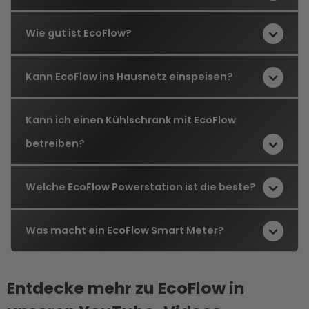
Wie gut ist EcoFlow?
Kann EcoFlow ins Hausnetz einspeisen?
Kann ich einen Kühlschrank mit EcoFlow
betreiben?
Welche EcoFlow Powerstation ist die beste?
Was macht ein EcoFlow Smart Meter?
Entdecke mehr zu EcoFlow in