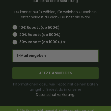
auf deine erste Bestellung.
Du kannst nur 1x wählen, für welchen Gutschein
entscheidest du dich? Du hast die Wahl:
10€ Rabatt (ab 500€)
20€ Rabatt (ab 800€)
30€ Rabatt (ab 1000€) ⭐️
Email
JETZT ANMELDEN
Informationen dazu, wie Tepto mit deinen Daten
umgeht, findest du in unserer
Datenschutzerklärung
.
* Alle Preise inkl. gesetzl. Mehrwertsteuer zzgl.