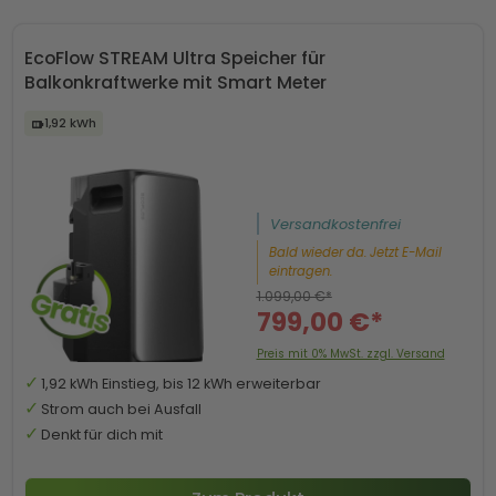
EcoFlow STREAM Ultra Speicher für
Balkonkraftwerke mit Smart Meter
1,92 kWh
Versandkostenfrei
Bald wieder da. Jetzt E-Mail
eintragen.
1.099,00 €*
799,00 €*
Preis mit 0% MwSt. zzgl. Versand
1,92 kWh Einstieg, bis 12 kWh erweiterbar
Strom auch bei Ausfall
Denkt für dich mit