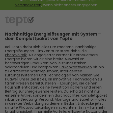
Versandkosten
, wenn nicht anders angegeben.
Nachhaltige Energielösungen mit System –
dein Komplettpaket von Tepto
Bei Tepto dreht sich alles um moderne, nachhaltige
Energielösungen – im Zentrum steht dabei die
Photovoltaik
. Als engagierter Partner für erneuerbare
Energien bieten wir dir eine breite Auswahl an
hochwertigen Produkten: von leistungsstarken
Solarmodulen und kompakten
Balkonkraftwerken
bis hin
zu effizienten Wärmepumpen, intelligenten
Lüftungssystemen und Technologien von Marken wie
Huawei. Unser Ziel ist es, dir innovative Technologien zu
fairen Preisen bereitzustellen – Lösungen, die deinen
Haushalt entlasten, deine Investition sichern und einen
Beitrag zur Energiewende leisten. Du erhältst nicht nur
einzelne Artikel, sondern ein durchdachtes Komplettpaket
inklusive Beratung, Versand, Montage und Zubehör – alles
in direkter Verbindung zu deinem Bedarf. Entdecke jetzt
smarte
Photovoltaikanlagen
mit echtem Sinn – für mehr
Unabhängigkeit, finanzielle Vorteile, effiziente Nutzung der