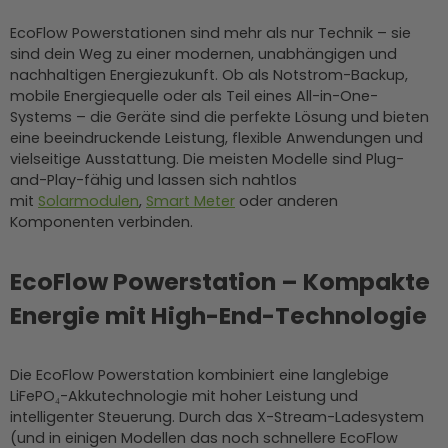
EcoFlow Powerstationen sind mehr als nur Technik – sie
sind dein Weg zu einer modernen, unabhängigen und
nachhaltigen Energiezukunft. Ob als Notstrom-Backup,
mobile Energiequelle oder als Teil eines All-in-One-
Systems – die Geräte sind die perfekte Lösung und bieten
eine beeindruckende Leistung, flexible Anwendungen und
vielseitige Ausstattung. Die meisten Modelle sind Plug-
and-Play-fähig und lassen sich nahtlos
mit
Solarmodulen
,
Smart Meter
oder anderen
Komponenten verbinden.
EcoFlow Powerstation – Kompakte
Energie mit High-End-Technologie
Die EcoFlow Powerstation kombiniert eine langlebige
LiFePO₄-Akkutechnologie mit hoher Leistung und
intelligenter Steuerung. Durch das X-Stream-Ladesystem
(und in einigen Modellen das noch schnellere EcoFlow