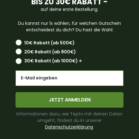
BIS ZU 30€ RABATT -
auf deine erste Bestellung.
Du kannst nur 1x wählen, für welchen Gutschein
entscheidest du dich? Du hast die Wahl:
10€ Rabatt (ab 500€)
20€ Rabatt (ab 800€)
30€ Rabatt (ab 1000€) ⭐️
Email
JETZT ANMELDEN
Informationen dazu, wie Tepto mit deinen Daten
umgeht, findest du in unserer
Datenschutzerklärung
.