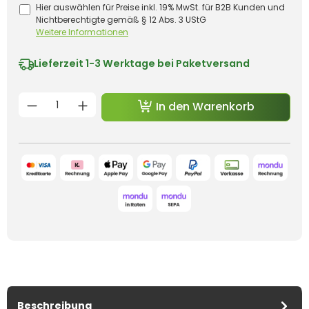
Hier auswählen für Preise inkl. 19% MwSt. für B2B Kunden und
Nichtberechtigte gemäß § 12 Abs. 3 UStG
Weitere Informationen
Lieferzeit
1-3 Werktage bei Paketversand
Produkt Anzahl: Gib den gewünschten 
In den Warenkorb
Beschreibung