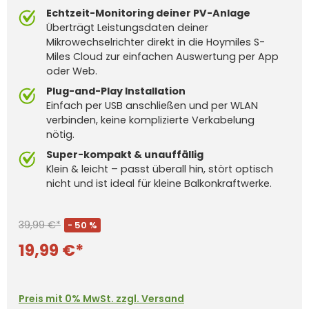
Echtzeit-Monitoring deiner PV-Anlage
Überträgt Leistungsdaten deiner
Mikrowechselrichter direkt in die Hoymiles S-
Miles Cloud zur einfachen Auswertung per App
oder Web.
Plug-and-Play Installation
Einfach per USB anschließen und per WLAN
verbinden, keine komplizierte Verkabelung
nötig.
Super-kompakt & unauffällig
Klein & leicht – passt überall hin, stört optisch
nicht und ist ideal für kleine Balkonkraftwerke.
39,99 €*
- 50 %
19,99 €*
Preis mit 0% MwSt. zzgl. Versand