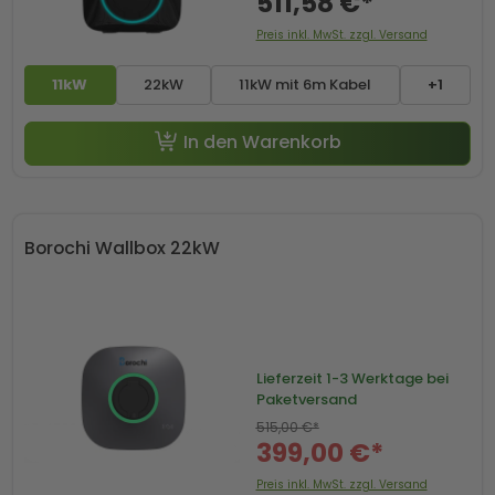
511,58 €*
Preis inkl. MwSt. zzgl. Versand
11kW
22kW
11kW mit 6m Kabel
+1
In den Warenkorb
Borochi Wallbox 22kW
Lieferzeit
1-3 Werktage bei
Paketversand
515,00 €*
399,00 €*
Preis inkl. MwSt. zzgl. Versand