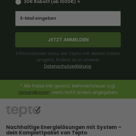
30€ Rabatt (ab 1000€) ⭐️
Email
JETZT ANMELDEN
Informationen dazu, wie Tepto mit deinen Daten
umgeht, findest du in unserer
Datenschutzerklärung
.
* Alle Preise inkl. gesetzl. Mehrwertsteuer zzgl.
Versandkosten
, wenn nicht anders angegeben.
Nachhaltige Energielösungen mit System –
dein Komplettpaket von Tepto