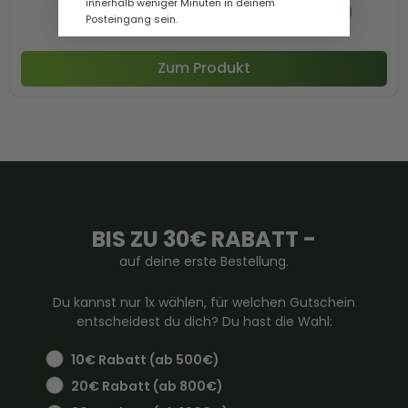
innerhalb weniger Minuten in deinem
Preis inkl. MwSt. zzgl. Versand
Posteingang sein.
Zum Produkt
BIS ZU 30€ RABATT -
auf deine erste Bestellung.
Du kannst nur 1x wählen, für welchen Gutschein
entscheidest du dich? Du hast die Wahl:
10€ Rabatt (ab 500€)
20€ Rabatt (ab 800€)