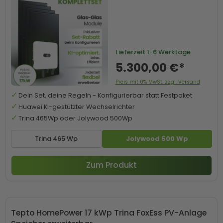
Lieferzeit
1-6 Werktage
5.300,00 €*
Preis mit 0% MwSt. zzgl. Versand
Dein Set, deine Regeln - Konfigurierbar statt Festpaket
Huawei KI-gestützter Wechselrichter
Trina 465Wp oder Jolywood 500Wp
Trina 465 Wp
Jolywood 500 Wp
Zum Produkt
Tepto HomePower 17 kWp Trina FoxEss PV-Anlage