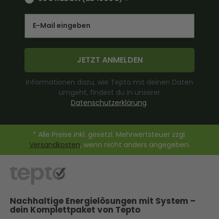
Email
JETZT ANMELDEN
Informationen dazu, wie Tepto mit deinen Daten
umgeht, findest du in unserer
Datenschutzerklärung
.
* Alle Preise inkl. gesetzl. Mehrwertsteuer zzgl.
Versandkosten
, wenn nicht anders angegeben.
Nachhaltige Energielösungen mit System –
dein Komplettpaket von Tepto