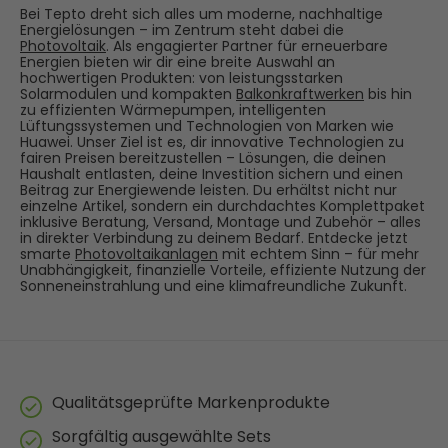
Bei Tepto dreht sich alles um moderne, nachhaltige
Energielösungen – im Zentrum steht dabei die
Photovoltaik
. Als engagierter Partner für erneuerbare
Energien bieten wir dir eine breite Auswahl an
hochwertigen Produkten: von leistungsstarken
Solarmodulen und kompakten
Balkonkraftwerken
bis hin
zu effizienten Wärmepumpen, intelligenten
Lüftungssystemen und Technologien von Marken wie
Huawei. Unser Ziel ist es, dir innovative Technologien zu
fairen Preisen bereitzustellen – Lösungen, die deinen
Haushalt entlasten, deine Investition sichern und einen
Beitrag zur Energiewende leisten. Du erhältst nicht nur
einzelne Artikel, sondern ein durchdachtes Komplettpaket
inklusive Beratung, Versand, Montage und Zubehör – alles
in direkter Verbindung zu deinem Bedarf. Entdecke jetzt
smarte
Photovoltaikanlagen
mit echtem Sinn – für mehr
Unabhängigkeit, finanzielle Vorteile, effiziente Nutzung der
Sonneneinstrahlung und eine klimafreundliche Zukunft.
Qualitätsgeprüfte Markenprodukte
Sorgfältig ausgewählte Sets