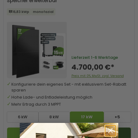
Speicher erweiterbar
16,83 kWp
monofazial
Lieferzeit
1-6 Werktage
4.700,00 €*
Preis mit 0% MwSt. zzgl. Versand
Konfiguriere dein eigenes Set - mit exklusivem Set-Rabatt
sparen
Hohe Lade- und Entladeleistung möglich
Mehr Ertrag durch 3 MPPT
6 kW
8 kW
17 kW
+5
Zum Produkt