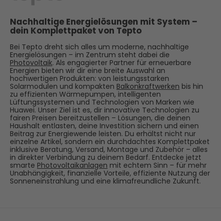
Nachhaltige Energielösungen mit System –
dein Komplettpaket von Tepto
Bei Tepto dreht sich alles um moderne, nachhaltige
Energielösungen – im Zentrum steht dabei die
Photovoltaik
. Als engagierter Partner für erneuerbare
Energien bieten wir dir eine breite Auswahl an
hochwertigen Produkten: von leistungsstarken
Solarmodulen und kompakten
Balkonkraftwerken
bis hin
zu effizienten Wärmepumpen, intelligenten
Lüftungssystemen und Technologien von Marken wie
Huawei. Unser Ziel ist es, dir innovative Technologien zu
fairen Preisen bereitzustellen – Lösungen, die deinen
Haushalt entlasten, deine Investition sichern und einen
Beitrag zur Energiewende leisten. Du erhältst nicht nur
einzelne Artikel, sondern ein durchdachtes Komplettpaket
inklusive Beratung, Versand, Montage und Zubehör – alles
in direkter Verbindung zu deinem Bedarf. Entdecke jetzt
smarte
Photovoltaikanlagen
mit echtem Sinn – für mehr
Unabhängigkeit, finanzielle Vorteile, effiziente Nutzung der
Sonneneinstrahlung und eine klimafreundliche Zukunft.