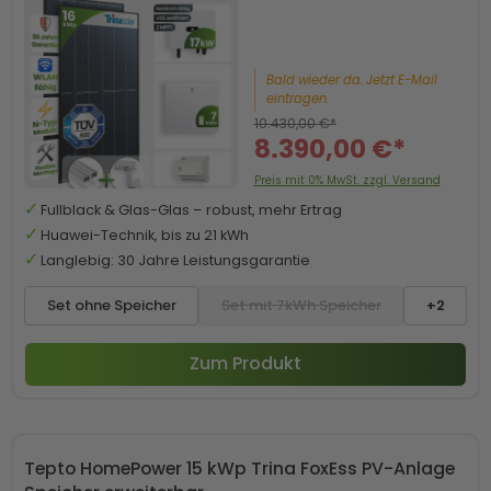
Bald wieder da. Jetzt E-Mail
eintragen.
10.430,00 €*
8.390,00 €*
Preis mit 0% MwSt. zzgl. Versand
Fullblack & Glas-Glas – robust, mehr Ertrag
Huawei-Technik, bis zu 21 kWh
Langlebig: 30 Jahre Leistungsgarantie
Set ohne Speicher
Set mit 7kWh Speicher
+2
Zum Produkt
Tepto HomePower 15 kWp Trina FoxEss PV-Anlage