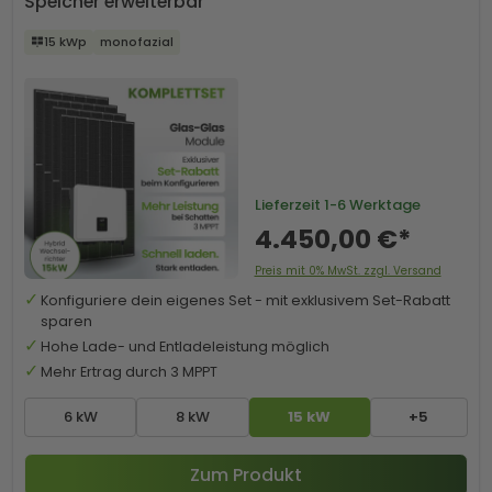
Speicher erweiterbar
15 kWp
monofazial
Lieferzeit
1-6 Werktage
4.450,00 €*
Preis mit 0% MwSt. zzgl. Versand
Konfiguriere dein eigenes Set - mit exklusivem Set-Rabatt
sparen
Hohe Lade- und Entladeleistung möglich
Mehr Ertrag durch 3 MPPT
6 kW
8 kW
15 kW
+5
Zum Produkt