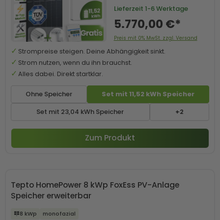
Lieferzeit
1-6 Werktage
5.770,00 €*
Preis mit 0% MwSt. zzgl. Versand
Strompreise steigen. Deine Abhängigkeit sinkt.
Strom nutzen, wenn du ihn brauchst.
Alles dabei. Direkt startklar.
Ohne Speicher
Set mit 11,52 kWh Speicher
Set mit 23,04 kWh Speicher
+2
Zum Produkt
Tepto HomePower 8 kWp FoxEss PV-Anlage
Speicher erweiterbar
8 kWp
monofazial