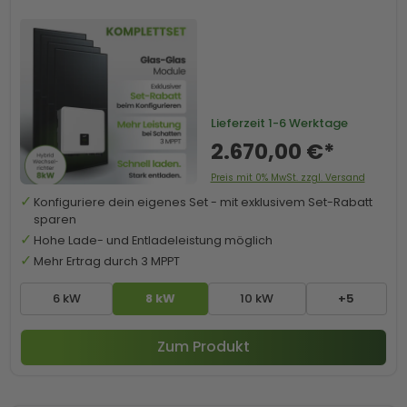
Lieferzeit
1-6 Werktage
2.670,00 €*
Preis mit 0% MwSt. zzgl. Versand
Konfiguriere dein eigenes Set - mit exklusivem Set-Rabatt
sparen
Hohe Lade- und Entladeleistung möglich
Mehr Ertrag durch 3 MPPT
6 kW
8 kW
10 kW
+5
Zum Produkt