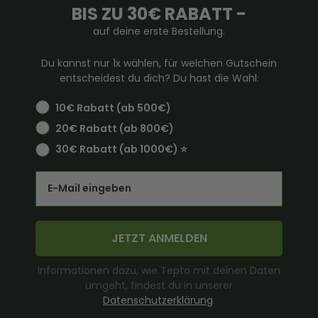
BIS ZU 30€ RABATT -
auf deine erste Bestellung.
Du kannst nur 1x wählen, für welchen Gutschein
entscheidest du dich? Du hast die Wahl:
10€ Rabatt (ab 500€)
20€ Rabatt (ab 800€)
30€ Rabatt (ab 1000€) ⭐️
Email
JETZT ANMELDEN
Informationen dazu, wie Tepto mit deinen Daten
umgeht, findest du in unserer
Datenschutzerklärung
.