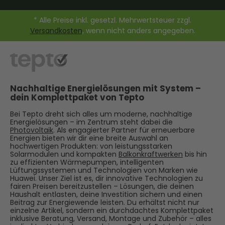
* Alle Preise inkl. gesetzl. Mehrwertsteuer zzgl.
Versandkosten
, wenn nicht anders angegeben.
Nachhaltige Energielösungen mit System –
dein Komplettpaket von Tepto
Bei Tepto dreht sich alles um moderne, nachhaltige
Energielösungen – im Zentrum steht dabei die
Photovoltaik
. Als engagierter Partner für erneuerbare
Energien bieten wir dir eine breite Auswahl an
hochwertigen Produkten: von leistungsstarken
Solarmodulen und kompakten
Balkonkraftwerken
bis hin
zu effizienten Wärmepumpen, intelligenten
Lüftungssystemen und Technologien von Marken wie
Huawei. Unser Ziel ist es, dir innovative Technologien zu
fairen Preisen bereitzustellen – Lösungen, die deinen
Haushalt entlasten, deine Investition sichern und einen
Beitrag zur Energiewende leisten. Du erhältst nicht nur
einzelne Artikel, sondern ein durchdachtes Komplettpaket
inklusive Beratung, Versand, Montage und Zubehör – alles