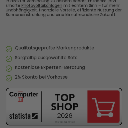
in direkter Verbindung zu deinem Bedarf. Entdecke jetzt
smarte
Photovoltaikanlagen
mit echtem Sinn – für mehr
Unabhängigkeit, finanzielle Vorteile, effiziente Nutzung der
Sonneneinstrahlung und eine klimafreundliche Zukunft.
Qualitätsgeprüfte Markenprodukte
Sorgfältig ausgewählte Sets
Kostenlose Experten-Beratung
2% Skonto bei Vorkasse