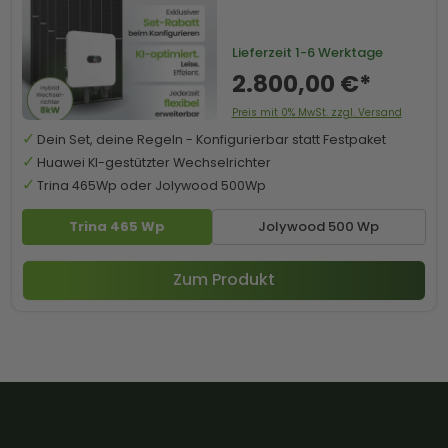
Lieferzeit
1-6 Werktage
2.800,00 €*
Preis mit 0% MwSt. zzgl. Versand
Dein Set, deine Regeln - Konfigurierbar statt Festpaket
Huawei KI-gestützter Wechselrichter
Trina 465Wp oder Jolywood 500Wp
Trina 465 Wp
Jolywood 500 Wp
Zum Produkt