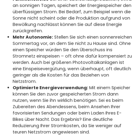
an sonnigen Tagen, speichert der Energiespeicher den
überflüssigen Strom. Bei Bedarf, zum Beispiel wenn die
Sonne nicht scheint oder die Produktion aufgrund von
Bewölkung nachlässt können Sie auf diese Energie
zurückgreifen.
Mehr Autonomie:
Stellen Sie sich einen sonnenreichen
Sommertag vor, an dem Sie nicht zu Hause sind. Ohne
einen Speicher würden Sie den Überschuss ins
Stromnetz einspeisen – oft ohne dafür kompensiert zu
werden. Auch bei größeren Photovoltaikanlagen ist
eine Einspeisevergütung, wenn überhaupt, oft deutlich
geringer als die Kosten für das Beziehen von
Netzstrom.
Optimierte Energieverwendung:
Mit einem Speicher
können Sie den zuvor gespeicherten Strom dann
nutzen, wenn Sie ihn wirklich benötigen. Sei es beim
Zubereiten des Abendessens, beim Ansehen Ihrer
favorisierten Sendungen oder beim Laden Ihres E-
Bikes über Nacht. Das Ergebnis? Eine deutliche
Reduzierung Ihrer Stromkosten, da Sie weniger auf
teuren Netzstrom angewiesen sind.