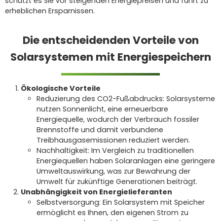
schützt es Sie vor steigenden Energiepreisen und führt zu
erheblichen Ersparnissen.
Die entscheidenden Vorteile von
Solarsystemen mit Energiespeichern
Ökologische Vorteile
Reduzierung des CO2-Fußabdrucks: Solarsysteme
nutzen Sonnenlicht, eine erneuerbare
Energiequelle, wodurch der Verbrauch fossiler
Brennstoffe und damit verbundene
Treibhausgasemissionen reduziert werden.
Nachhaltigkeit: Im Vergleich zu traditionellen
Energiequellen haben Solaranlagen eine geringere
Umweltauswirkung, was zur Bewahrung der
Umwelt für zukünftige Generationen beiträgt.
Unabhängigkeit von Energielieferanten
Selbstversorgung: Ein Solarsystem mit Speicher
ermöglicht es Ihnen, den eigenen Strom zu