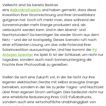
Vielleicht sind Sie bereits Besitzer
eins
Balkonkraftwerks
und haben gemerkt, dass diese
Investition Ihrer Stromrechnung und Ihrer Umweltbilanz
gutgetan hat. Doch oft merkt man, dass während der
Sonnenstunden mehr Energie produziert wird, als
verbraucht werden kann. Und in den Abend- und
Nachtstunden? Da benötigen Sie wieder Strom aus dem
Netz – und der ist kostspielig. Dieses Szenario ruft nach
einer effizienten Lösung, um das volle Potenzial Ihrer
Solarinvestition auszuschöpfen. Und hier kommt der
PV
Anlagen Speicher
ins Spiel. Er ist der Schlüssel, um nicht nur
tagsüber, sondern auch nach Sonnenuntergang die
Früchte Ihrer Photovoltaik zu genießen.
Stellen Sie sich eine Zukunft vor, in der Sie nicht nur Ihre
eigenen elektrischen Geräte mit selbst erzeugter Energie
betreiben, sondern in der Sie zu jeder Tages- und Nachtzeit
über Ihren eigenen Strom verfügen. Dies bedeutet nicht nur
eine erhebliche Reduzierung Ihres CO2-Fußabdrucks,
sondern auch eine wirtschaftliche Unabhängigkeit von