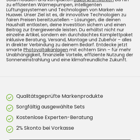
zu effizienten Wärmepumpen, intelligenten
Lüftungssystemen und Technologien von Marken wie
Huawei. Unser Ziel ist es, dir innovative Technologien zu
fairen Preisen bereitzustellen – Lösungen, die deinen
Haushalt entlasten, deine Investition sichern und einen
Beitrag zur Energiewende leisten. Du erhältst nicht nur
einzelne Artikel, sondern ein durchdachtes Komplettpaket
inklusive Beratung, Versand, Montage und Zubehör – alles
in direkter Verbindung zu deinem Bedarf. Entdecke jetzt
smarte
Photovoltaikanlagen
mit echtem Sinn – für mehr
Unabhängigkeit, finanzielle Vorteile, effiziente Nutzung der
Sonneneinstrahlung und eine klimafreundliche Zukunft.
Qualitätsgeprüfte Markenprodukte
Sorgfältig ausgewählte Sets
Kostenlose Experten-Beratung
2% Skonto bei Vorkasse