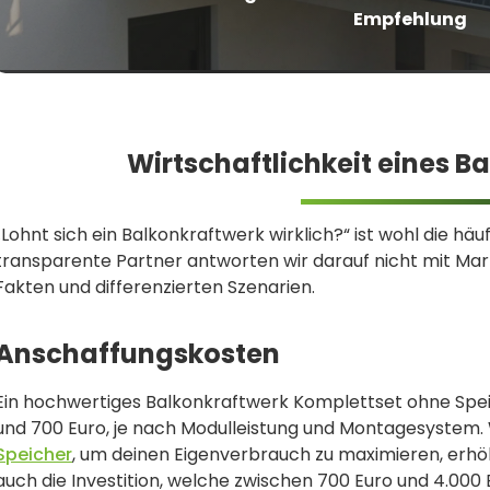
Empfehlung
Wirtschaftlichkeit eines B
„Lohnt sich ein Balkonkraftwerk wirklich?“ ist wohl die häufi
transparente Partner antworten wir darauf nicht mit Ma
Fakten und differenzierten Szenarien.
Anschaffungskosten
Ein hochwertiges Balkonkraftwerk Komplettset ohne Speic
und 700 Euro, je nach Modulleistung und Montagesystem. W
Speicher
, um deinen Eigenverbrauch zu maximieren, erhöh
auch die Investition, welche zwischen 700 Euro und 4.000 E