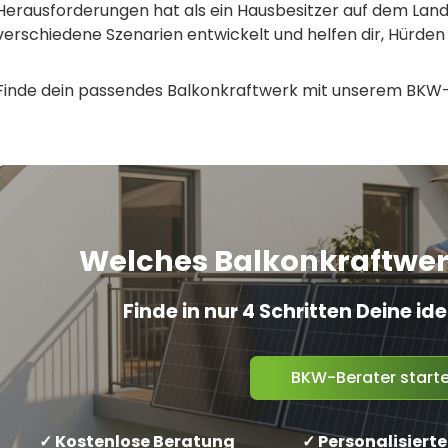
Herausforderungen hat als ein Hausbesitzer auf dem Land
verschiedene Szenarien entwickelt und helfen dir, Hürden
Finde dein passendes Balkonkraftwerk mit unserem BKW
Welches Balkonkraftwerk
Finde in nur 4 Schritten Deine i
BKW-Berater start
✓ Kostenlose Beratung
✓ Personalisierte