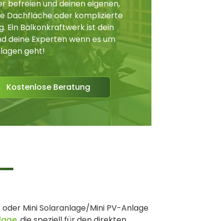
r befreien und deinen eigenen,
ge Dachfläche oder komplizierte
 Ein Balkonkraftwerk ist dein
sind deine Experten wenn es um
lagen geht!
Kostenlose Beratung
t oder Mini Solaranlage/Mini PV-Anlage
lage
, die speziell für den direkten