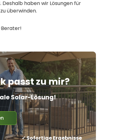
. Deshalb haben wir Lösungen für
 zu überwinden.
-Berater!
 passt zu mir?
deale Solar-Lösung!
en
✓ Sofortige Ergebnisse