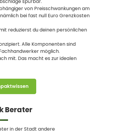
Abschläge spürbar.
nabhängiger von Preisschwankungen am
 nämlich bei fast null Euro Grenzkosten
mit reduzierst du deinen persönlichen
onzipiert. Alle Komponenten sind
e Fachhandwerker möglich.
ch mit. Das macht es zur idealen
mpaktwissen
k Berater
ieter in der Stadt andere