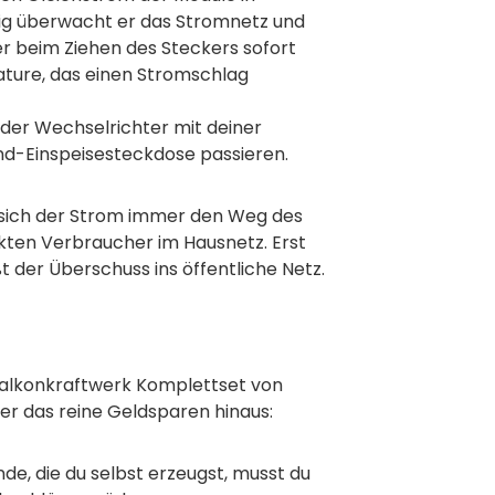
ig überwacht er das Stromnetz und
er beim Ziehen des Steckers sofort
ature, das einen Stromschlag
der Wechselrichter mit deiner
nd-Einspeisesteckdose passieren.
ht sich der Strom immer den Weg des
ekten Verbraucher im Hausnetz. Erst
t der Überschuss ins öffentliche Netz.
alkonkraftwerk Komplettset von
er das reine Geldsparen hinaus:
de, die du selbst erzeugst, musst du