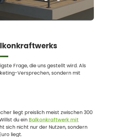
alkonkraftwerks
gste Frage, die uns gestellt wird. Als
rketing-Versprechen, sondern mit
her liegt preislich meist zwischen 300
illst du ein
Balkonkraftwerk mit
t sich nicht nur der Nutzen, sondern
uro liegt.