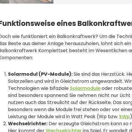
Funktionsweise eines Balkonkraftwe
Doch wie funktioniert ein Balkonkraftwerk? Um die Techni
das Beste aus deiner Anlage herauszuholen, lohnt sich ein 
Balkonkraftwerk Komplettset besteht im Wesentlichen a
Komponenten:
Solarmodul (PV-Module):
Sie sind das Herzstück. Hie
Solarzellen und wird in Gleichstrom umgewandelt. Wi
Technologien wie bifaziale
Solarmodule
oder robuste
sind besonders spannend: Sie nehmen nicht nur Licht 
nutzen auch das Streulicht auf der Rückseite. Das sorg
besonders wenn die Module frei stehen oder vor einer
Leistung der Module wird in Watt Peak (Wp bzw.
kWp
Wechselrichter:
Der erzeugte Gleichstrom kann so n
Hier kommt der
Wechselrichter
ins Spiel. Er wandelt