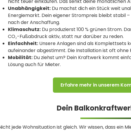
nicht teuer einkaufen. Das senkt deine monatlichen 
Unabhängigkeit:
Du machst dich ein Stück weit u
Energiemarkt. Dein eigener Strompreis bleibt stabil –
nach der Anschaffung.
Klimaschutz:
Du produzierst 100 % grünen Strom. Da
CO₂-Fußabdruck aktiv, statt nur darüber zu reden.
Einfachheit:
Unsere Anlagen sind als Komplettsets k
aufeinander abgestimmt. Die Installation ist oft ohn
Mobilität:
Du ziehst um? Dein Kraftwerk kommt einfa
Lösung auch für Mieter.
Erfahre mehr in unserem Ko
Dein Balkonkraftwer
Nicht jede Wohnsituation ist gleich. Wir wissen, dass ein M