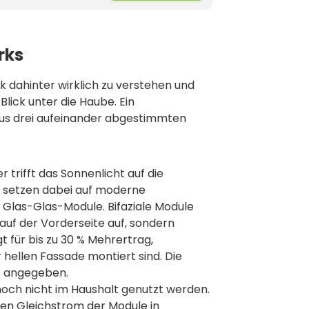
rks
k dahinter wirklich zu verstehen und
Blick unter die Haube. Ein
us drei aufeinander abgestimmten
r trifft das Sonnenlicht auf die
r setzen dabei auf moderne
 Glas-Glas-Module. Bifaziale Module
auf der Vorderseite auf, sondern
t für bis zu 30 % Mehrertrag,
 hellen Fassade montiert sind. Die
) angegeben.
och nicht im Haushalt genutzt werden.
 den Gleichstrom der Module in