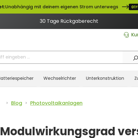
et:
Unabhängig mit deinem eigenen Strom unterwegs
01
30 Tage Rückgaberecht
Ku
Batteriespeicher
Wechselrichter
Unterkonstruktion
Z
Blog
Photovoltaikanlagen
Modulwirkungsgrad vers