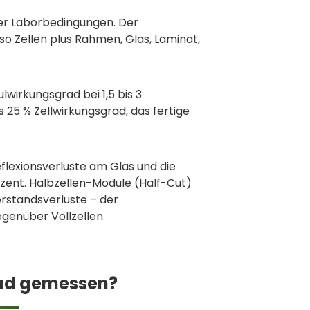
nter Laborbedingungen. Der
so Zellen plus Rahmen, Glas, Laminat,
lwirkungsgrad bei 1,5 bis 3
25 % Zellwirkungsgrad, das fertige
flexionsverluste am Glas und die
ozent. Halbzellen-Module (Half-Cut)
derstandsverluste – der
genüber Vollzellen.
rad gemessen?