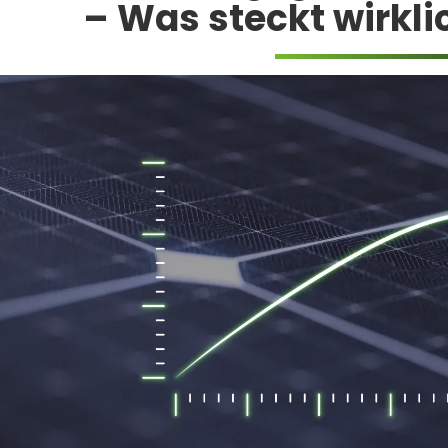
– Was steckt wirkli