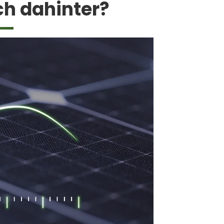
ch dahinter?