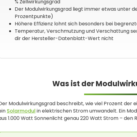
% Zellwirkungsgrad
Der Modulwirkungsgrad liegt immer etwas unter dem
Prozentpunkte)
Höhere Effizienz lohnt sich besonders bei begrenz
Temperatur, Verschmutzung und Verschattung senk
dir der Hersteller-Datenblatt-Wert nicht
Was ist der Modulwir
Der Modulwirkungsgrad beschreibt, wie viel Prozent der 
ein
Solarmodul
in elektrischen Strom umwandelt. Ein Mod
aus 1.000 Watt Sonnenlicht genau 220 Watt Strom – den R