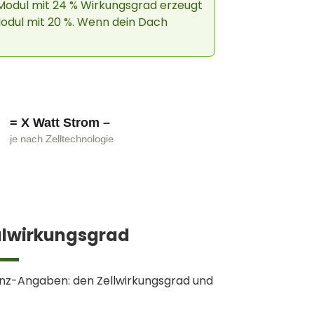
n Modul mit 24 % Wirkungsgrad erzeugt
Modul mit 20 %. Wenn dein Dach
= X Watt Strom –
je nach Zelltechnologie
ulwirkungsgrad
ienz-Angaben: den Zellwirkungsgrad und