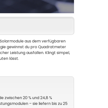
e Solarmodule aus dem verfügbaren
ergie gewinnst du pro Quadratmeter
her Leistung ausfallen. Klingt simpel,
ten lässt.
e zwischen 20 % und 24,8 %
ungsmodulen – sie liefern bis zu 25