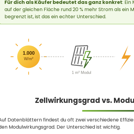
Für dich als Käufer bedeutet das ganz konkret
: Ei
auf der gleichen Fläche rund 20 % mehr Strom als ein 
begrenzt ist, ist das ein echter Unterschied.
1.000
W/m²
1 m² Modul
Zellwirkungsgrad vs. Mod
Auf Datenblättern findest du oft zwei verschiedene Effiz
den Modulwirkungsgrad. Der Unterschied ist wichtig.