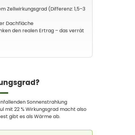
 Zellwirkungsgrad (Differenz: 1,5–3
ter Dachfläche
en den realen Ertrag – das verrät
kungsgrad?
einfallenden Sonnenstrahlung
ul mit 22 % Wirkungsgrad macht also
est gibt es als Wärme ab.