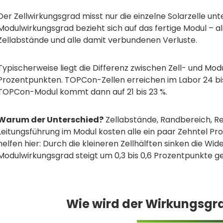
Der Zellwirkungsgrad misst nur die einzelne Solarzelle u
Modulwirkungsgrad bezieht sich auf das fertige Modul – al
Zellabstände und alle damit verbundenen Verluste.
Typischerweise liegt die Differenz zwischen Zell- und Modu
Prozentpunkten. TOPCon-Zellen erreichen im Labor 24 bis 
TOPCon-Modul kommt dann auf 21 bis 23 %.
Warum der Unterschied?
Zellabstände, Randbereich, Re
Leitungsführung im Modul kosten alle ein paar Zehntel Pr
helfen hier: Durch die kleineren Zellhälften sinken die Wi
Modulwirkungsgrad steigt um 0,3 bis 0,6 Prozentpunkte ge
Wie wird der Wirkungsg