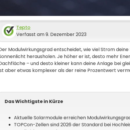
Tepto
Verfasst am 9. Dezember 2023
Der Modulwirkungsgrad entscheidet, wie viel Strom dein
Sonnenlicht herausholen. Je höher er ist, desto mehr En
Dachfläche – und desto kleiner kann deine Anlage bei gleic
ist aber etwas komplexer als der reine Prozentwert vermu
Das Wichtigste in Kürze
Aktuelle Solarmodule erreichen Modulwirkungsgrad
TOPCon-Zellen sind 2026 der Standard bei Hochleist