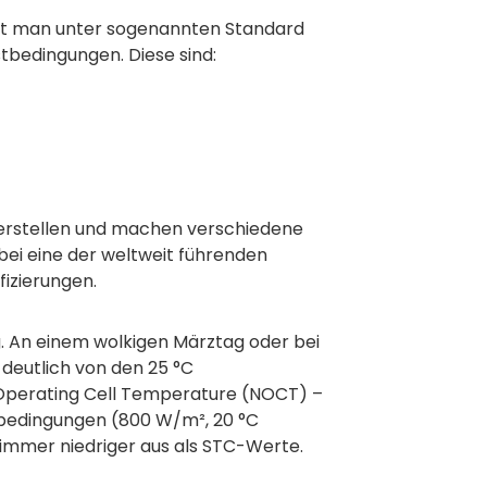
st man unter sogenannten Standard
stbedingungen. Diese sind:
herstellen und machen verschiedene
abei eine der weltweit führenden
izierungen.
g. An einem wolkigen Märztag oder bei
deutlich von den 25 °C
 Operating Cell Temperature (NOCT) –
bsbedingungen (800 W/m², 20 °C
mmer niedriger aus als STC-Werte.