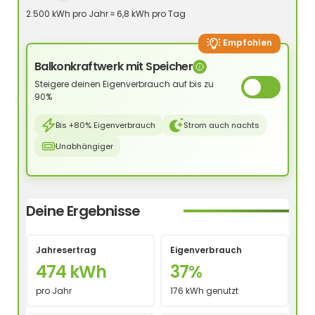
2.500 kWh pro Jahr ≈ 6,8 kWh pro Tag
Empfohlen
Balkonkraftwerk mit Speicher
Steigere deinen Eigenverbrauch auf bis zu
90%
Bis +80% Eigenverbrauch
Strom auch nachts
Unabhängiger
Deine Ergebnisse
Jahresertrag
Eigenverbrauch
474 kWh
37%
pro Jahr
176 kWh genutzt