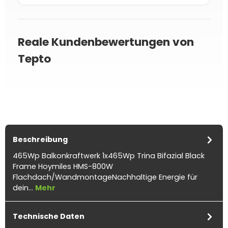
Reale Kundenbewertungen von
Tepto
Beschreibung
465Wp Balkonkraftwerk 1x465Wp Trina Bifazial Black
Frame Hoymiles HMS-800W
Flachdach/WandmontageNachhaltige Energie für
dein…
Mehr
Technische Daten