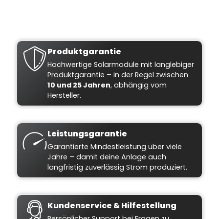
Produktgarantie
Hochwertige Solarmodule mit langlebiger
Produktgarantie – in der Regel zwischen
10 und 25 Jahren
, abhängig vom
Hersteller.
Leistungsgarantie
Garantierte Mindestleistung über viele
Jahre – damit deine Anlage auch
langfristig zuverlässig Strom produziert.
Kundenservice & Hilfestellung
Persönlicher Support bei Fragen zu