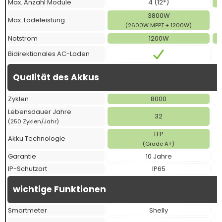
Max. Anzahl Module
4 (12*)
3800W
Max. Ladeleistung
(2600W MPPT + 1200W)
Notstrom
1200W
Bidirektionales AC-Laden
Qualität des Akkus
Zyklen
8000
Lebensdauer Jahre
32
(250 Zyklen/Jahr)
LFP
Akku Technologie
(Grade A+)
Garantie
10 Jahre
IP-Schutzart
IP65
wichtige Funktionen
Smartmeter
Shelly