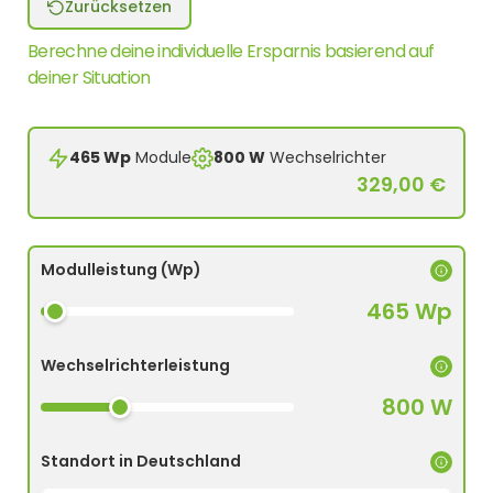
Zurücksetzen
Berechne deine individuelle Ersparnis basierend auf
deiner Situation
465 Wp
Module
800 W
Wechselrichter
329,00 €
Modulleistung (Wp)
465 Wp
Wechselrichterleistung
800 W
Standort in Deutschland