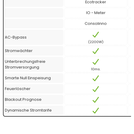
Ecotracker
IO - Meter
Consolinno
AC-Bypass
(2200W)
Stromwächter
Unterbrechungsfreie
Stromversorgung
10ms.
Smarte Null Einspeisung
Feuerlöscher
Blackout Prognose
Dynamische Stromtarife