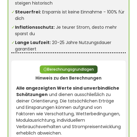
steigen historisch
✓
Steuerfrei:
Ersparnis ist keine Einnahme - 100% für
dich
✓
Inflationsschutz:
Je teurer Strom, desto mehr
sparst du
✓
Lange Laufzeit:
20-25 Jahre Nutzungsdauer
garantiert
Berechnungsgrundlagen
Hinweis zu den Berechnungen
Alle angezeigten Werte sind unverbindliche
Schätzungen
und dienen ausschließlich zu
deiner Orientierung. Die tatsächlichen Erträge
und Einsparungen können aufgrund von
Faktoren wie Verschattung, Wetterbedingungen,
Modulausrichtung, individuellem
Verbrauchsverhalten und Strompreisentwicklung
erheblich abweichen.