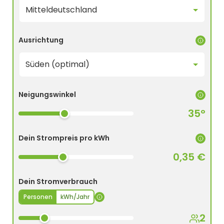
Ausrichtung
Neigungswinkel
35°
Dein Strompreis pro kWh
0,35 €
Dein Stromverbrauch
Personen
kWh/Jahr
2