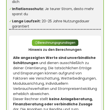
dich
✓
Inflationsschutz:
Je teurer Strom, desto mehr
sparst du
✓
Lange Laufzeit:
20-25 Jahre Nutzungsdauer
garantiert
Berechnungsgrundlagen
Hinweis zu den Berechnungen
Alle angezeigten Werte sind unverbindliche
Schätzungen
und dienen ausschließlich zu
deiner Orientierung. Die tatsächlichen Erträge
und Einsparungen können aufgrund von
Faktoren wie Verschattung, Wetterbedingungen,
Modulausrichtung, individuellem
Verbrauchsverhalten und Strompreisentwicklung
erheblich abweichen.
Dieser Rechner stellt
keine Anlageberatung,
Finanzberatung oder verbindliche Zusage
dar. Die Angaben zur Rendite und zum