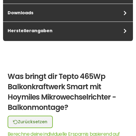
Downloads
Herstellerangaben
Was bringt dir Tepto 465Wp
Balkonkraftwerk Smart mit
Hoymiles Mikrowechselrichter -
Balkonmontage?
Zurücksetzen
Berechne deine individuelle Ersparnis basierend auf