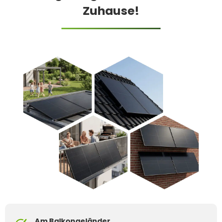
Zuhause!
Am Balkongeländer