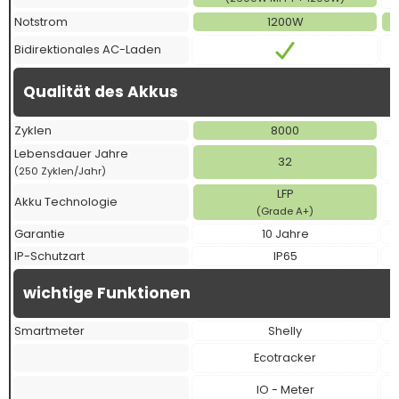
Notstrom
1200W
Bidirektionales AC-Laden
Qualität des Akkus
Zyklen
8000
Lebensdauer Jahre
32
(250 Zyklen/Jahr)
LFP
Akku Technologie
(Grade A+)
Garantie
10 Jahre
IP-Schutzart
IP65
wichtige Funktionen
Smartmeter
Shelly
Ecotracker
IO - Meter