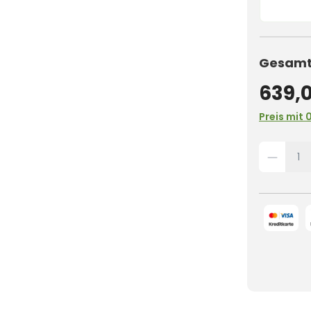
Gesamtp
639,
Preis mit 