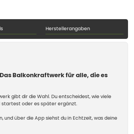
ds
Herstellerangaben
s Balkonkraftwerk für alle, die es
rk gibt dir die Wahl. Du entscheidest, wie viele
startest oder es später ergänzt.
, und über die App siehst du in Echtzeit, was deine