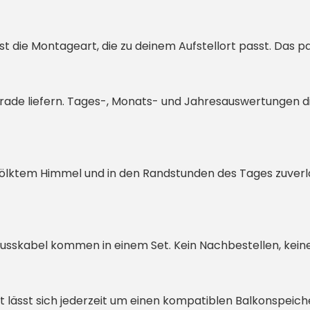
 die Montageart, die zu deinem Aufstellort passt. Das pa
 gerade liefern. Tages-, Monats- und Jahresauswertungen 
ölktem Himmel und in den Randstunden des Tages zuverlä
lusskabel kommen in einem Set. Kein Nachbestellen, kein
et lässt sich jederzeit um einen kompatiblen Balkonspeic