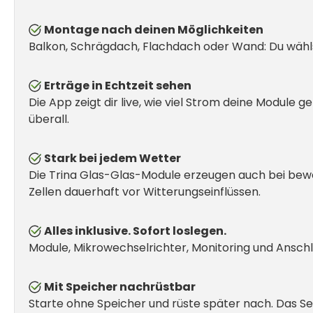
Montage nach deinen Möglichkeiten
Balkon, Schrägdach, Flachdach oder Wand: Du wählst
Erträge in Echtzeit sehen
Die App zeigt dir live, wie viel Strom deine Module
überall.
Stark bei jedem Wetter
Die Trina Glas-Glas-Module erzeugen auch bei bew
Zellen dauerhaft vor Witterungseinflüssen.
Alles inklusive. Sofort loslegen.
Module, Mikrowechselrichter, Monitoring und Ansch
Mit Speicher nachrüstbar
Starte ohne Speicher und rüste später nach. Das S