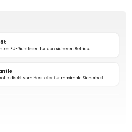
tät
vanten EU-Richtlinien für den sicheren Betrieb.
antie
antie direkt vom Hersteller für maximale Sicherheit.