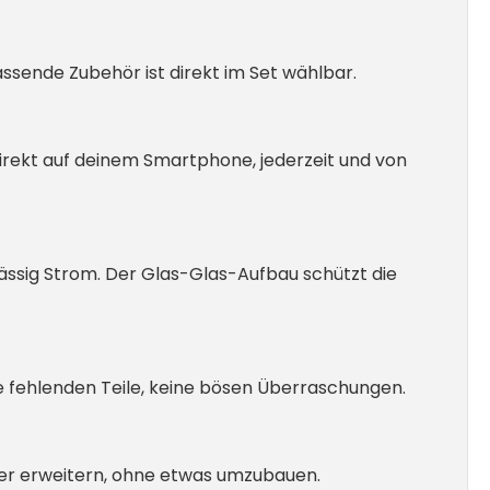
ssende Zubehör ist direkt im Set wählbar.
direkt auf deinem Smartphone, jederzeit und von
ssig Strom. Der Glas-Glas-Aufbau schützt die
e fehlenden Teile, keine bösen Überraschungen.
her erweitern, ohne etwas umzubauen.