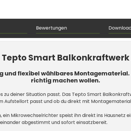
Bewertungen
Downloa
Tepto Smart Balkonkraftwerk
 und flexibel wählbares Montagematerial. Da
richtig machen wollen.
s zu deiner Situation passt. Das Tepto Smart Balkonkraftwe
Aufstellort passt und ob du direkt mit Montagematerial 
in Mikrowechselrichter speist ihn direkt ins Hausnetz ein
ufeinander abgestimmt und sofort einsatzbereit.