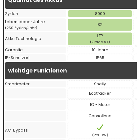
Qualität des Akkus
Zyklen
8000
Lebensdauer Jahre
32
(250 Zyklen/Jahr)
LFP
Akku Technologie
(Grade A+)
Garantie
10 Jahre
IP-Schutzart
IP65
wichtige Funktionen
Smartmeter
Shelly
Ecotracker
IO - Meter
Consolinno
AC-Bypass
(2200W)