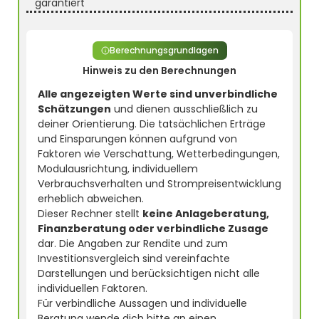
garantiert
Berechnungsgrundlagen
Hinweis zu den Berechnungen
Alle angezeigten Werte sind unverbindliche
Schätzungen
und dienen ausschließlich zu
deiner Orientierung. Die tatsächlichen Erträge
und Einsparungen können aufgrund von
Faktoren wie Verschattung, Wetterbedingungen,
Modulausrichtung, individuellem
Verbrauchsverhalten und Strompreisentwicklung
erheblich abweichen.
Dieser Rechner stellt
keine Anlageberatung,
Finanzberatung oder verbindliche Zusage
dar. Die Angaben zur Rendite und zum
Investitionsvergleich sind vereinfachte
Darstellungen und berücksichtigen nicht alle
individuellen Faktoren.
Für verbindliche Aussagen und individuelle
Beratung wende dich bitte an einen