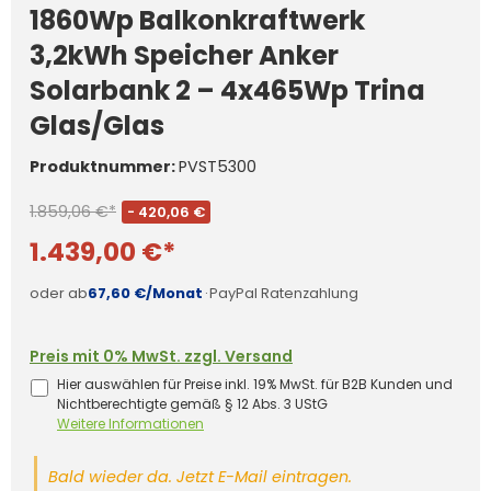
1860Wp Balkonkraftwerk
3,2kWh Speicher Anker
Solarbank 2 – 4x465Wp Trina
Glas/Glas
Produktnummer:
PVST5300
1.859,06 €*
- 420,06 €
1.439,00 €*
oder ab
67,60 €/Monat
·
PayPal Ratenzahlung
Preis mit 0% MwSt. zzgl. Versand
Hier auswählen für Preise inkl. 19% MwSt. für B2B Kunden und
Nichtberechtigte gemäß § 12 Abs. 3 UStG
Weitere Informationen
Bald wieder da. Jetzt E-Mail eintragen.