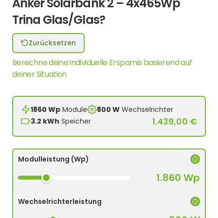
Anker Solarbank 2 – 4x465Wp
Trina Glas/Glas?
Zurücksetzen
Berechne deine individuelle Ersparnis basierend auf
deiner Situation
1860 Wp
Module
800 W
Wechselrichter
1.439,00 €
3.2 kWh
Speicher
Modulleistung (Wp)
1.860 Wp
Wechselrichterleistung