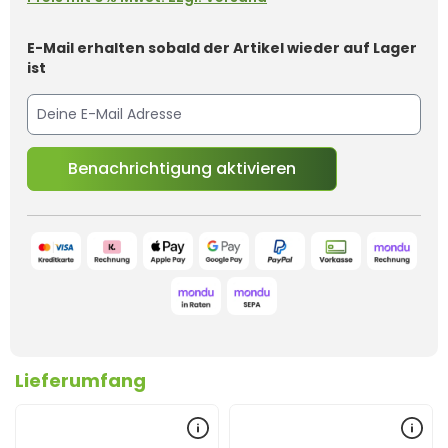
E-Mail erhalten sobald der Artikel wieder auf Lager
ist
Benachrichtigung aktivieren
Lieferumfang