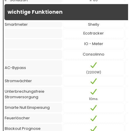
wichtige Funktionen
Smartmeter
Shelly
Ecotracker
IO - Meter
Consolinno
AC-Bypass
(2200W)
Stromwächter
Unterbrechungsfreie
Stromversorgung
10ms.
Smarte Null Einspeisung
Feuerlöscher
Blackout Prognose