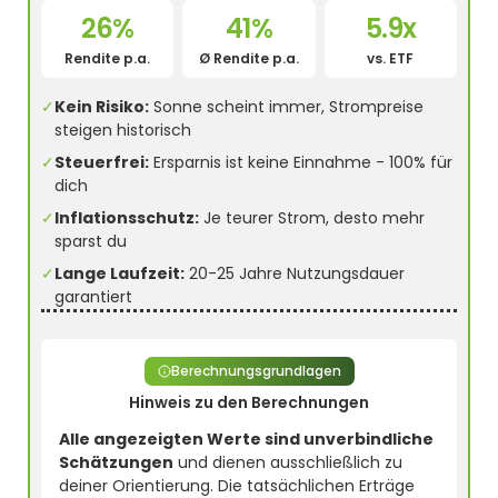
26%
41%
5.9x
Rendite p.a.
Ø Rendite p.a.
vs. ETF
✓
Kein Risiko:
Sonne scheint immer, Strompreise
steigen historisch
✓
Steuerfrei:
Ersparnis ist keine Einnahme - 100% für
dich
✓
Inflationsschutz:
Je teurer Strom, desto mehr
sparst du
✓
Lange Laufzeit:
20-25 Jahre Nutzungsdauer
garantiert
Berechnungsgrundlagen
Hinweis zu den Berechnungen
Alle angezeigten Werte sind unverbindliche
Schätzungen
und dienen ausschließlich zu
deiner Orientierung. Die tatsächlichen Erträge