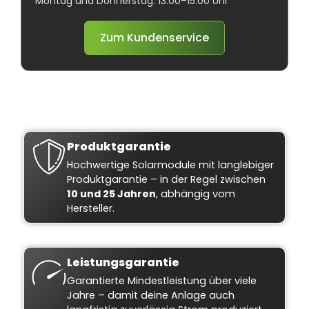
Montag und Donnerstag: 13:00–15:00 Uhr
Zum Kundenservice
Produktgarantie
Hochwertige Solarmodule mit langlebiger
Produktgarantie – in der Regel zwischen
10 und 25 Jahren
, abhängig vom
Hersteller.
Leistungsgarantie
Garantierte Mindestleistung über viele
Jahre – damit deine Anlage auch