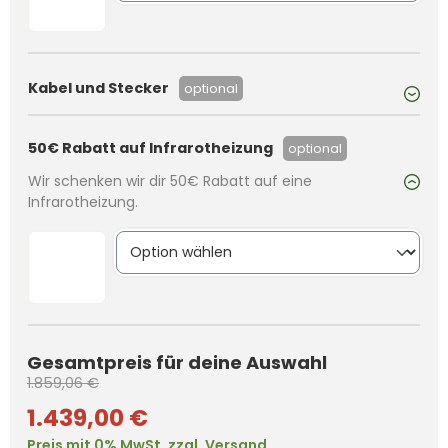
Kabel und Stecker
optional
50€ Rabatt auf Infrarotheizung
optional
Wir schenken wir dir 50€ Rabatt auf eine
Infrarotheizung.
Gesamtpreis für deine Auswahl
1.859,06 €
1.439,00 €
Preis mit 0% MwSt. zzgl. Versand