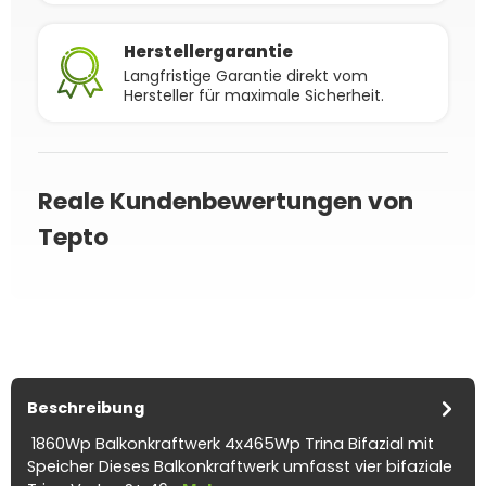
Herstellergarantie
Langfristige Garantie direkt vom
Hersteller für maximale Sicherheit.
Reale Kundenbewertungen von
Tepto
Beschreibung
1860Wp Balkonkraftwerk 4x465Wp Trina Bifazial mit
Speicher Dieses Balkonkraftwerk umfasst vier bifaziale