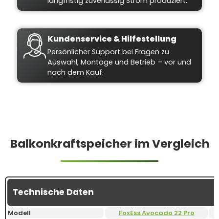
langfristig zuverlässig Strom produziert.
Kundenservice & Hilfestellung
Persönlicher Support bei Fragen zu
Auswahl, Montage und Betrieb – vor und
nach dem Kauf.
Balkonkraftspeicher im Vergleich
Technische Daten
Modell
FoxEss Avocado 22 Pro