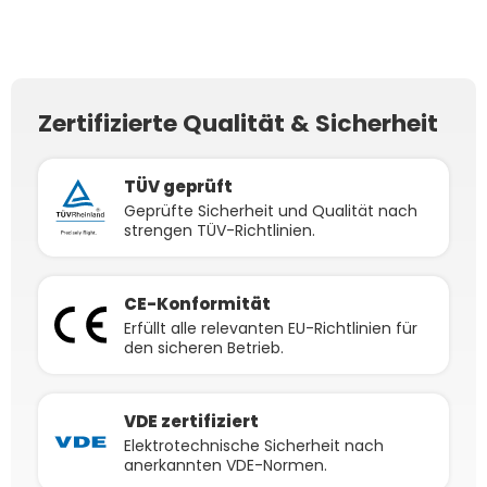
TSM-NEG9R.28 Monofazial
SOLIX
Glas-Glas Black Frame
Zertifizierte Qualität & Sicherheit
TÜV geprüft
Geprüfte Sicherheit und Qualität nach
strengen TÜV-Richtlinien.
CE-Konformität
Erfüllt alle relevanten EU-Richtlinien für
den sicheren Betrieb.
VDE zertifiziert
Elektrotechnische Sicherheit nach
anerkannten VDE-Normen.