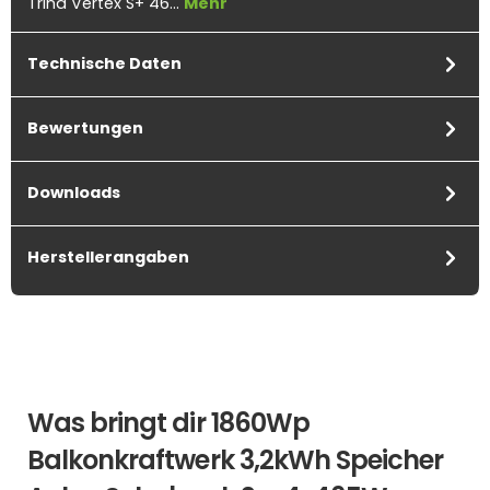
Trina Vertex S+ 46…
Mehr
Technische Daten
Bewertungen
Downloads
Herstellerangaben
Was bringt dir 1860Wp
Balkonkraftwerk 3,2kWh Speicher