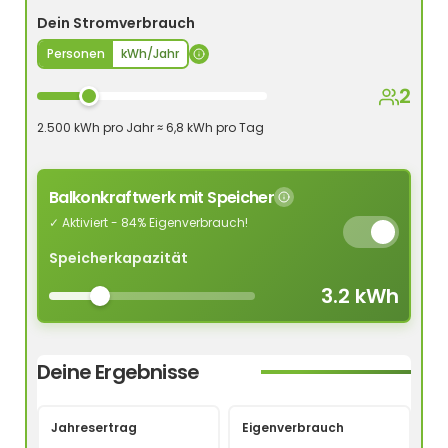
Dein Stromverbrauch
Personen
kWh/Jahr
2
2.500 kWh pro Jahr ≈ 6,8 kWh pro Tag
Balkonkraftwerk mit Speicher
✓ Aktiviert - 84% Eigenverbrauch!
Speicherkapazität
3.2 kWh
Deine Ergebnisse
Jahresertrag
Eigenverbrauch