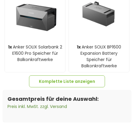
1x
Anker SOLIX Solarbank 2
1x
Anker SOLIX BP1600
E1600 Pro Speicher für
Expansion Battery
Balkonkraftwerke
Speicher für
Balkonkraftwerke
Komplette Liste anzeigen
Gesamtpreis für deine Auswahl:
Preis inkl. MwSt. zzgl. Versand
4x
Trina 465Wp Vertex S+
1x
Smart Meter Anker