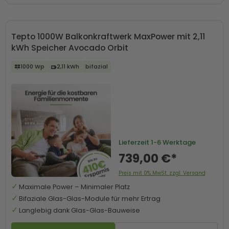
Tepto 1000W Balkonkraftwerk MaxPower mit 2,11
kWh Speicher Avocado Orbit
1000 Wp
2,11 kWh
bifazial
Lieferzeit
1-6 Werktage
739,00 €*
Preis mit 0% MwSt. zzgl. Versand
Maximale Power – Minimaler Platz
Bifaziale Glas-Glas-Module für mehr Ertrag
Langlebig dank Glas-Glas-Bauweise