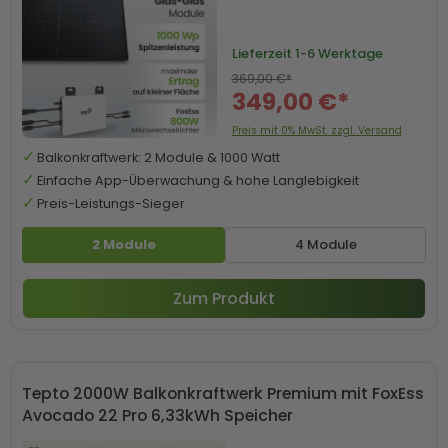
Lieferzeit
1-6 Werktage
369,00 €*
349,00 €*
Preis mit 0% MwSt. zzgl. Versand
Balkonkraftwerk: 2 Module & 1000 Watt
Einfache App-Überwachung & hohe Langlebigkeit
Preis-Leistungs-Sieger
2 Module
4 Module
Zum Produkt
Tepto 2000W Balkonkraftwerk Premium mit FoxEss
Avocado 22 Pro 6,33kWh Speicher