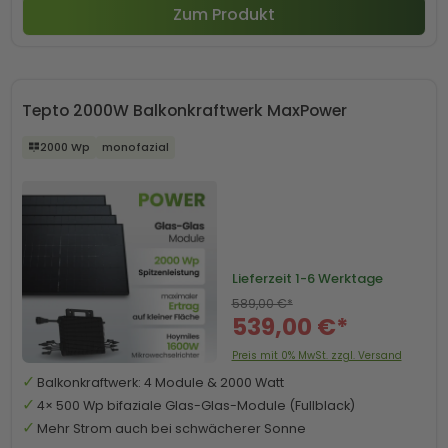
Zum Produkt
Tepto 2000W Balkonkraftwerk MaxPower
2000 Wp
monofazial
Lieferzeit
1-6 Werktage
589,00 €*
539,00 €*
Preis mit 0% MwSt. zzgl. Versand
Balkonkraftwerk: 4 Module & 2000 Watt
4× 500 Wp bifaziale Glas-Glas-Module (Fullblack)
Mehr Strom auch bei schwächerer Sonne