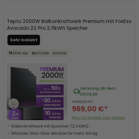
Tepto 2000W Balkonkraftwerk Premium mit FoxEss
Avocado 22 Pro 2,11kWh Speicher
Sehr beliebt
2000 Wp
2,11 kWh
bifazial
Lieferung ab dem
09.09.26
1.049,00 €*
969,00 €*
Preis mit 0% MwSt. zzgl. Versand
Balkonkraftwerk mit Speicher (2,11 kWh)
Bifaziale Glas-Glas-Module für mehr Ertrag