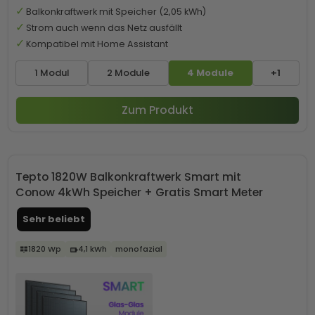
Balkonkraftwerk mit Speicher (2,05 kWh)
Strom auch wenn das Netz ausfällt
Kompatibel mit Home Assistant
1 Modul
2 Module
4 Module
+1
Zum Produkt
Tepto 1820W Balkonkraftwerk Smart mit
Conow 4kWh Speicher + Gratis Smart Meter
Sehr beliebt
1820 Wp
4,1 kWh
monofazial