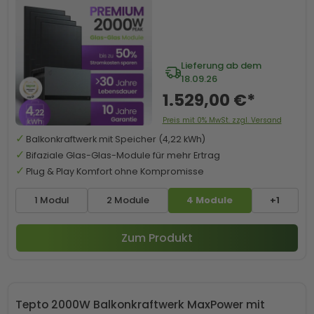
Lieferung ab dem
18.09.26
1.529,00 €*
Preis mit 0% MwSt. zzgl. Versand
Balkonkraftwerk mit Speicher (4,22 kWh)
Bifaziale Glas-Glas-Module für mehr Ertrag
Plug & Play Komfort ohne Kompromisse
1 Modul
2 Module
4 Module
+1
Zum Produkt
Tepto 2000W Balkonkraftwerk MaxPower mit