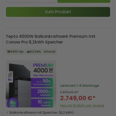
Zum Produkt
Tepto 4000W Balkonkraftwerk Premium mit
Conow Pro 8,2kWh Speicher
4000 Wp
8,2 kWh
bifazial
Lieferzeit
1-6 Werktage
2.899,00 €*
2.749,00 €*
Preis mit 0% MwSt. zzgl. Versand
Balkonkraftwerk mit Speicher (8,2 kWh)