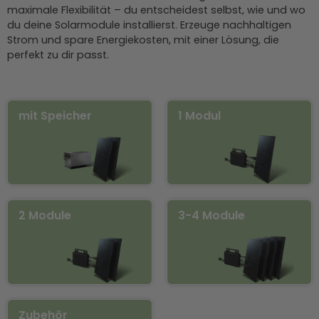
maximale Flexibilität – du entscheidest selbst, wie und wo
du deine Solarmodule installierst. Erzeuge nachhaltigen
Strom und spare Energiekosten, mit einer Lösung, die
perfekt zu dir passt.
mit Speicher
1 Modul
2 Module
3-4 Module
Zubehör