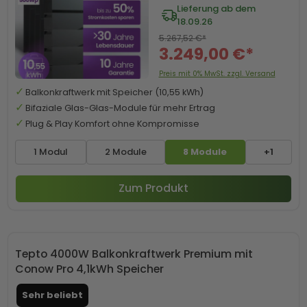
Lieferung ab dem
18.09.26
5.267,52 €*
3.249,00 €*
Preis mit 0% MwSt. zzgl. Versand
Balkonkraftwerk mit Speicher (10,55 kWh)
Bifaziale Glas-Glas-Module für mehr Ertrag
Plug & Play Komfort ohne Kompromisse
1 Modul
2 Module
8 Module
+1
Zum Produkt
Tepto 4000W Balkonkraftwerk Premium mit
Conow Pro 4,1kWh Speicher
Sehr beliebt