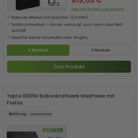
819,00 €*
Preis mit 0% MwSt. zzgl. Versand
Balkonkraftwerk mit Speicher (2,11 kWh)
Notstromfunktion – Immer versorgt, auch wenn das Netz
ausfällt
Ideal für kleine Haushalte oder Singles
2 Module
4 Module
Zum Produkt
Tepto 1000W Balkonkraftwerk MaxPower mit
FoxEss
1000 Wp
monofazial