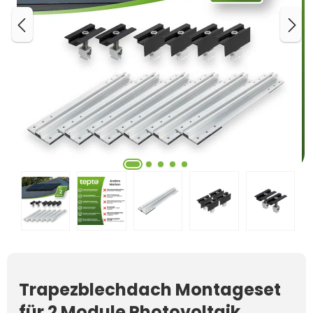
Trapezblechdach Montageset
für 2 Module Photovoltaik