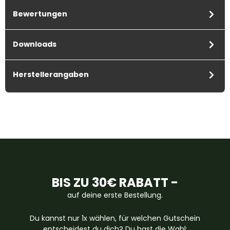
Bewertungen
Downloads
Herstellerangaben
BIS ZU 30€ RABATT -
auf deine erste Bestellung.
Du kannst nur 1x wählen, für welchen Gutschein
entscheidest du dich? Du hast die Wahl: