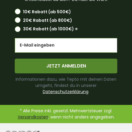
10€ Rabatt (ab 500€)
20€ Rabatt (ab 800€)
30€ Rabatt (ab 1000€) ⭐️
Email
JETZT ANMELDEN
Informationen dazu, wie Tepto mit deinen Daten
umgeht, findest du in unserer
Datenschutzerklärung
.
* Alle Preise inkl. gesetzl. Mehrwertsteuer zzgl.
Versandkosten
, wenn nicht anders angegeben.