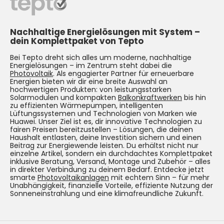
Nachhaltige Energielösungen mit System –
dein Komplettpaket von Tepto
Bei Tepto dreht sich alles um moderne, nachhaltige
Energielösungen – im Zentrum steht dabei die
Photovoltaik
. Als engagierter Partner für erneuerbare
Energien bieten wir dir eine breite Auswahl an
hochwertigen Produkten: von leistungsstarken
Solarmodulen und kompakten
Balkonkraftwerken
bis hin
zu effizienten Wärmepumpen, intelligenten
Lüftungssystemen und Technologien von Marken wie
Huawei. Unser Ziel ist es, dir innovative Technologien zu
fairen Preisen bereitzustellen – Lösungen, die deinen
Haushalt entlasten, deine Investition sichern und einen
Beitrag zur Energiewende leisten. Du erhältst nicht nur
einzelne Artikel, sondern ein durchdachtes Komplettpaket
inklusive Beratung, Versand, Montage und Zubehör – alles
in direkter Verbindung zu deinem Bedarf. Entdecke jetzt
smarte
Photovoltaikanlagen
mit echtem Sinn – für mehr
Unabhängigkeit, finanzielle Vorteile, effiziente Nutzung der
Sonneneinstrahlung und eine klimafreundliche Zukunft.