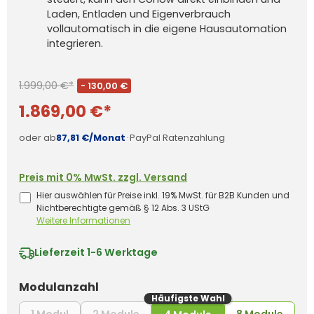
Laden, Entladen und Eigenverbrauch
vollautomatisch in die eigene Hausautomation
integrieren.
1.999,00 €*
- 130,00 €
1.869,00 €*
oder ab
87,81 €/Monat
·
PayPal Ratenzahlung
Preis mit 0% MwSt. zzgl. Versand
Hier auswählen für Preise inkl. 19% MwSt. für B2B Kunden und
Nichtberechtigte gemäß § 12 Abs. 3 UStG
Weitere Informationen
Lieferzeit
1-6 Werktage
auswählen
Modulanzahl
Häufigste Wahl
(Diese Option ist zurzeit nicht verfügbar.)
(Diese Option ist zurzeit nicht verfüg