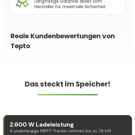
Langfristige Garantie direkt vom
Hersteller für maximale Sicherheit.
Reale Kundenbewertungen von
Tepto
Das steckt im Speicher!
2.600 W Ladeleistung
4 unabhängige MPPT-Tracker nehmen bis zu 7,8 kW