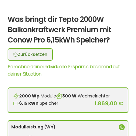
Was bringt dir Tepto 2000W
Balkonkraftwerk Premium mit
Conow Pro 6,15kWh Speicher?
Zurücksetzen
Berechne deine individuelle Ersparnis basierend auf
deiner Situation
2000 Wp
Module
800 W
Wechselrichter
1.869,00 €
6.15 kWh
Speicher
Modulleistung (Wp)