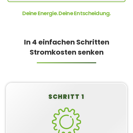
Deine Energie. Deine Entscheidung.
In 4 einfachen Schritten
Stromkosten senken
SCHRITT 1
Balkonkraftwerk
konfigurieren
Stelle dir dein individuelles Balkonkraftwerk-Set