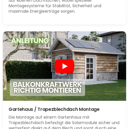
auf ebenen Dachflächen, wobei spezielle
Montagesysteme für Stabilität, Sicherheit und
maximale Energieerträge sorgen.
Gartehaus / Trapezblechdach Montage
Die Montage auf einem Gartenhaus mit
Trapezblechdach befestigt die Solarmodule sicher und
wetterfest direkt auf dem Blech und sorgt durch eine