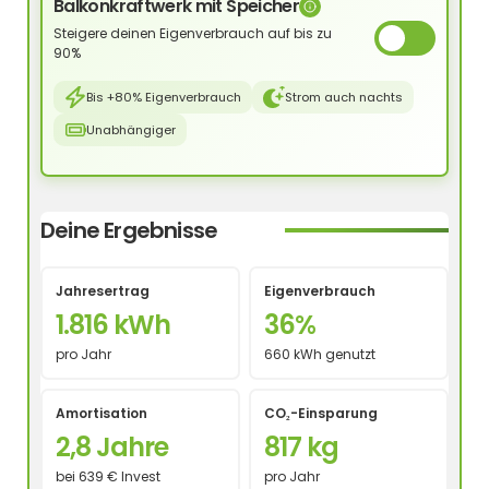
Balkonkraftwerk mit Speicher
Steigere deinen Eigenverbrauch auf bis zu
90%
Bis +80% Eigenverbrauch
Strom auch nachts
Unabhängiger
Deine Ergebnisse
Jahresertrag
Eigenverbrauch
1.816 kWh
36%
pro Jahr
660 kWh genutzt
Amortisation
CO₂-Einsparung
2,8 Jahre
817 kg
bei 639 € Invest
pro Jahr