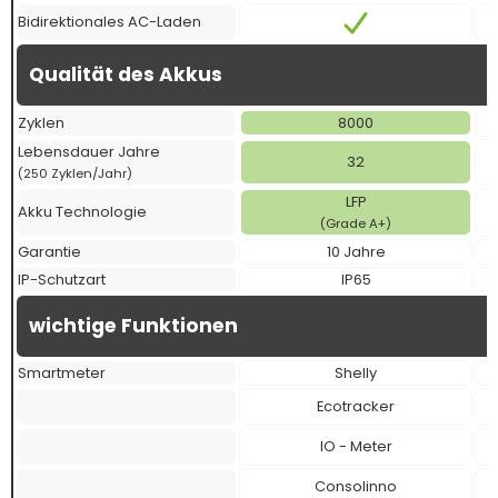
Bidirektionales AC-Laden
Qualität des Akkus
Zyklen
8000
Lebensdauer Jahre
32
(250 Zyklen/Jahr)
LFP
Akku Technologie
(Grade A+)
Garantie
10 Jahre
IP-Schutzart
IP65
wichtige Funktionen
Smartmeter
Shelly
Ecotracker
IO - Meter
Consolinno