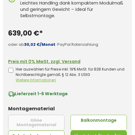
Leichtes Handling dank kompaktem Modulmaß
und geringem Gewicht – ideal für
Selbstmontage.
639,00 €*
oder ab
30,02 €/Monat
·
PayPal Ratenzahlung
Preis mit 0% MwSt. zzgl. Versand
Hier auswählen für Preise inkl. 19% MwSt. für B2B Kunden und
Nichtberechtigte gemäß § 12 Abs. 3 UStG
Weitere Informationen
Lieferzeit
1-6 Werktage
auswählen
Montagematerial
Ohne
Balkonmontage
Montagematerial
(Diese Option ist zurzeit nicht verfügba