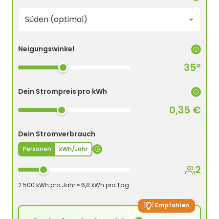
Neigungswinkel
35°
Dein Strompreis pro kWh
0,35 €
Dein Stromverbrauch
Personen
kWh/Jahr
2
2.500 kWh pro Jahr ≈ 6,8 kWh pro Tag
Empfohlen