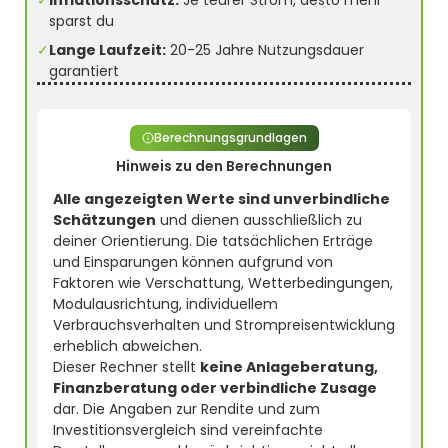
✓
Inflationsschutz:
Je teurer Strom, desto mehr
sparst du
✓
Lange Laufzeit:
20-25 Jahre Nutzungsdauer
garantiert
Berechnungsgrundlagen
Hinweis zu den Berechnungen
Alle angezeigten Werte sind unverbindliche
Schätzungen
und dienen ausschließlich zu
deiner Orientierung. Die tatsächlichen Erträge
und Einsparungen können aufgrund von
Faktoren wie Verschattung, Wetterbedingungen,
Modulausrichtung, individuellem
Verbrauchsverhalten und Strompreisentwicklung
erheblich abweichen.
Dieser Rechner stellt
keine Anlageberatung,
Finanzberatung oder verbindliche Zusage
dar. Die Angaben zur Rendite und zum
Investitionsvergleich sind vereinfachte