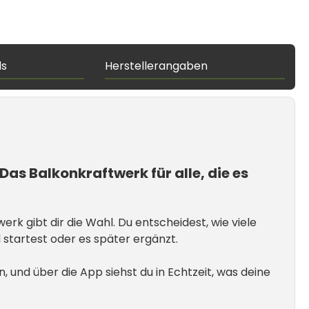
ds
Herstellerangaben
s Balkonkraftwerk für alle, die es
rk gibt dir die Wahl. Du entscheidest, wie viele
startest oder es später ergänzt.
, und über die App siehst du in Echtzeit, was deine