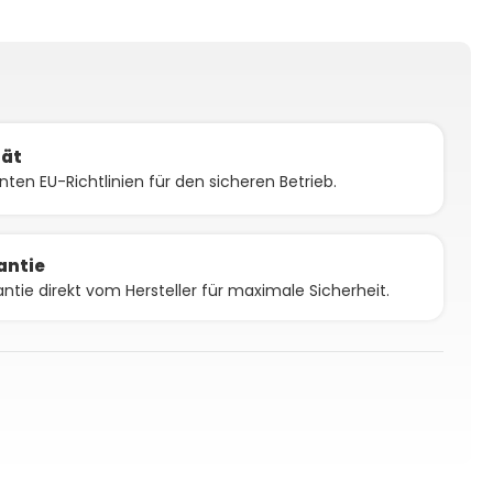
tät
vanten EU-Richtlinien für den sicheren Betrieb.
antie
antie direkt vom Hersteller für maximale Sicherheit.