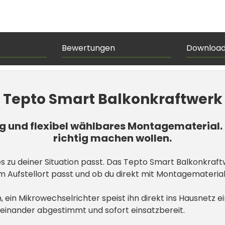
Bewertungen
Downloa
Tepto Smart Balkonkraftwerk
 und flexibel wählbares Montagematerial. Da
richtig machen wollen.
s zu deiner Situation passt. Das Tepto Smart Balkonkraftwe
Aufstellort passt und ob du direkt mit Montagematerial 
in Mikrowechselrichter speist ihn direkt ins Hausnetz ein
ufeinander abgestimmt und sofort einsatzbereit.