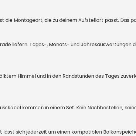
 die Montageart, die zu deinem Aufstellort passt. Das pa
 gerade liefern. Tages-, Monats- und Jahresauswertungen 
ölktem Himmel und in den Randstunden des Tages zuverlä
lusskabel kommen in einem Set. Kein Nachbestellen, kein
et lässt sich jederzeit um einen kompatiblen Balkonspeic