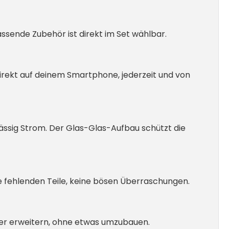
ssende Zubehör ist direkt im Set wählbar.
direkt auf deinem Smartphone, jederzeit und von
ssig Strom. Der Glas-Glas-Aufbau schützt die
e fehlenden Teile, keine bösen Überraschungen.
her erweitern, ohne etwas umzubauen.