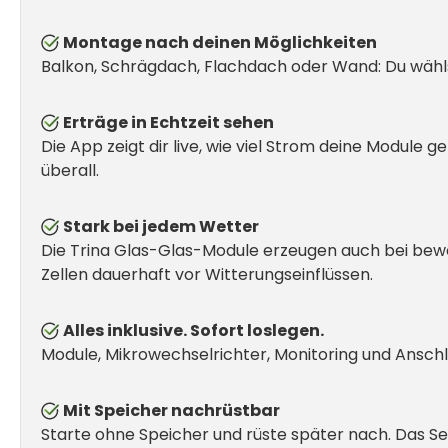
Montage nach deinen Möglichkeiten
Balkon, Schrägdach, Flachdach oder Wand: Du wählst
Erträge in Echtzeit sehen
Die App zeigt dir live, wie viel Strom deine Module
überall.
Stark bei jedem Wetter
Die Trina Glas-Glas-Module erzeugen auch bei bew
Zellen dauerhaft vor Witterungseinflüssen.
Alles inklusive. Sofort loslegen.
Module, Mikrowechselrichter, Monitoring und Ansch
Mit Speicher nachrüstbar
Starte ohne Speicher und rüste später nach. Das S