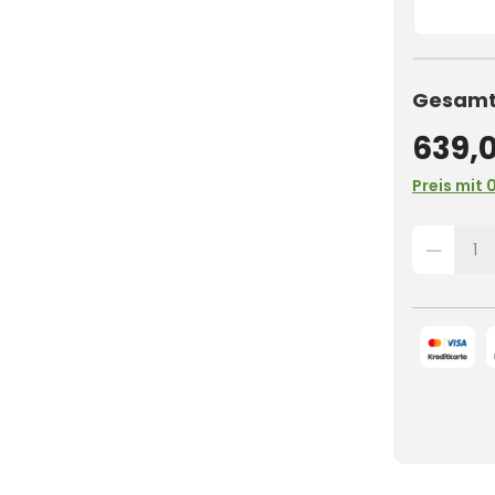
Gesamtp
639,
Preis mit 