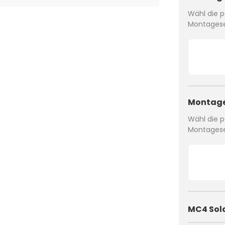
Wähl die p
Montagese
Montage
Wähl die p
Montagese
MC4 Sol