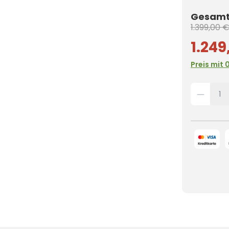
Gesamtp
1.399,00 
1.249
Preis mit 