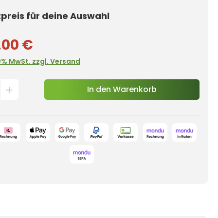
reis für deine Auswahl
€
,00 €
0% MwSt. zzgl. Versand
In den Warenkorb