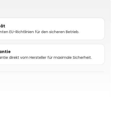
tät
vanten EU-Richtlinien für den sicheren Betrieb.
antie
antie direkt vom Hersteller für maximale Sicherheit.