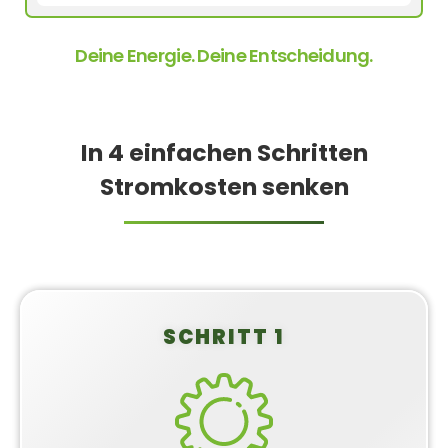
Deine Energie. Deine Entscheidung.
In 4 einfachen Schritten
Stromkosten senken
SCHRITT 1
Balkonkraftwerk
konfigurieren