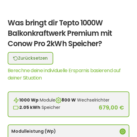
Was bringt dir Tepto 1000W
Balkonkraftwerk Premium mit
Conow Pro 2kWh Speicher?
Zurücksetzen
Berechne deine individuelle Ersparnis basierend auf
deiner Situation
1000 Wp
Module
800 W
Wechselrichter
679,00 €
2.05 kWh
Speicher
Modulleistung (Wp)