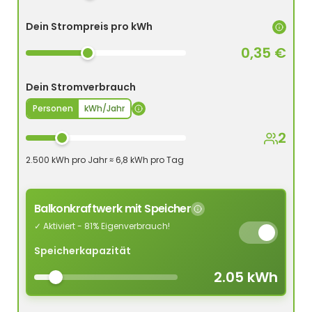
Dein Strompreis pro kWh
0,35 €
Dein Stromverbrauch
Personen
kWh/Jahr
2
2.500 kWh pro Jahr ≈ 6,8 kWh pro Tag
Balkonkraftwerk mit Speicher
✓ Aktiviert - 81% Eigenverbrauch!
Speicherkapazität
2.05 kWh