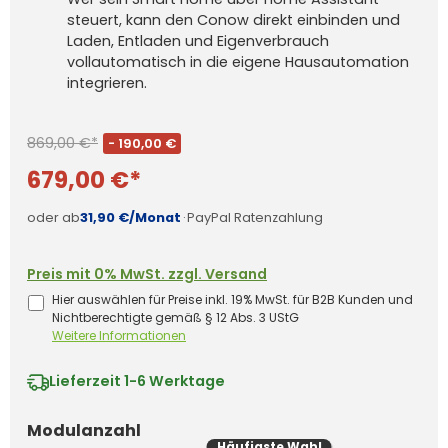
steuert, kann den Conow direkt einbinden und
Laden, Entladen und Eigenverbrauch
vollautomatisch in die eigene Hausautomation
integrieren.
869,00 €*
- 190,00 €
679,00 €*
oder ab
31,90 €/Monat
·
PayPal Ratenzahlung
Preis mit 0% MwSt. zzgl. Versand
Hier auswählen für Preise inkl. 19% MwSt. für B2B Kunden und
Nichtberechtigte gemäß § 12 Abs. 3 UStG
Weitere Informationen
Lieferzeit
1-6 Werktage
auswählen
Modulanzahl
Häufigste Wahl