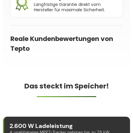
Langfristige Garantie direkt vom
Hersteller für maximale Sicherheit.
Reale Kundenbewertungen von
Tepto
Das steckt im Speicher!
2.600 W Ladeleistung
4 unabhängige MPPT-Tracker nehmen bis zu 7,8 kW