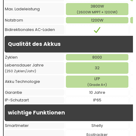
3800W
Max. Ladeleistung
(2600W MPPT + 1200W)
Notstrom
1200W
Bidirektionales AC-Laden
Qualität des Akkus
Zyklen
8000
Lebensdauer Jahre
32
(250 Zyklen/Jahr)
LFP
Akku Technologie
(Grade A+)
Garantie
10 Jahre
IP-Schutzart
IP65
wichtige Funktionen
Smartmeter
Shelly
Ecotracker