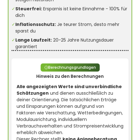
✓
Steuerfrei:
Ersparnis ist keine Einnahme - 100% für
dich
✓
Inflationsschutz:
Je teurer Strom, desto mehr
sparst du
✓
Lange Laufzeit:
20-25 Jahre Nutzungsdauer
garantiert
Berechnungsgrundlagen
Hinweis zu den Berechnungen
Alle angezeigten Werte sind unverbindliche
Schätzungen
und dienen ausschließlich zu
deiner Orientierung. Die tatsächlichen Erträge
und Einsparungen können aufgrund von
Faktoren wie Verschattung, Wetterbedingungen,
Modulausrichtung, individuellem
Verbrauchsverhalten und Strompreisentwicklung
erheblich abweichen.
Dieser Rechner stellt
keine Anlageberatung,