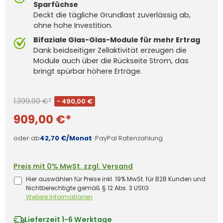
Sparfüchse
Deckt die tägliche Grundlast zuverlässig ab,
ohne hohe Investition.
Bifaziale Glas-Glas-Module für mehr Ertrag
Dank beidseitiger Zellaktivität erzeugen die
Module auch über die Rückseite Strom, das
bringt spürbar höhere Erträge.
1.399,00 €*
- 490,00 €
909,00 €*
oder ab
42,70 €/Monat
·
PayPal Ratenzahlung
Preis mit 0% MwSt. zzgl. Versand
Hier auswählen für Preise inkl. 19% MwSt. für B2B Kunden und
Nichtberechtigte gemäß § 12 Abs. 3 UStG
Weitere Informationen
Lieferzeit
1-6 Werktage