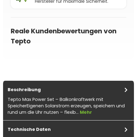
Hersteller für maximale Sicherheit.
Reale Kundenbewertungen von
Tepto
Beschreibung
Tepto Max Power Set – Balkonkraftwerk mit
SpeicherEigenen Solarstrom erzeugen, speichern und
rund um die Uhr nutzen – flexib…
Mehr
Technische Daten