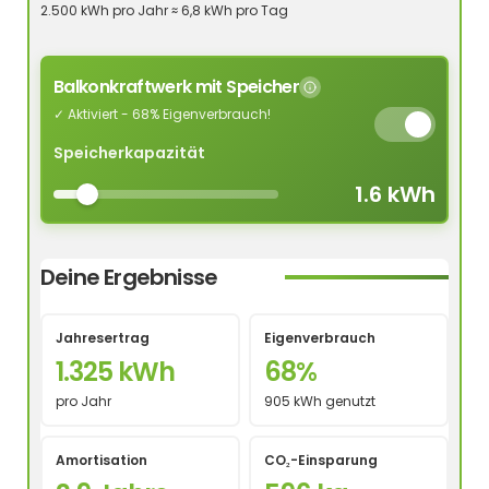
2.500 kWh pro Jahr ≈ 6,8 kWh pro Tag
Balkonkraftwerk mit Speicher
✓ Aktiviert - 68% Eigenverbrauch!
Speicherkapazität
1.6 kWh
Deine Ergebnisse
Jahresertrag
Eigenverbrauch
1.325 kWh
68%
pro Jahr
905 kWh genutzt
Amortisation
CO₂-Einsparung