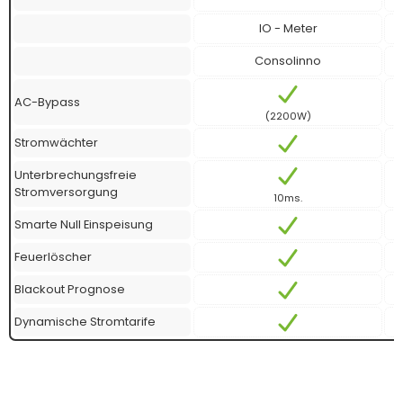
IO - Meter
Consolinno
AC-Bypass
(2200W)
Stromwächter
Unterbrechungsfreie
Stromversorgung
10ms.
Smarte Null Einspeisung
Feuerlöscher
Blackout Prognose
Dynamische Stromtarife