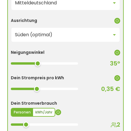
Ausrichtung
Neigungswinkel
35°
Dein Strompreis pro kWh
0,35 €
Dein Stromverbrauch
Personen
kWh/Jahr
2