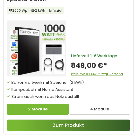
2000 Wp
2 kWh
bifazial
Lieferzeit
1-6 Werktage
849,00 €*
Preis mit 0% MwSt. zzgl. Versand
Balkonkraftwerk mit Speicher (2 kWh)
Kompatibel mit Home Assistant
Strom auch wenn das Netz ausfällt
2 Module
4 Module
Zum Produkt