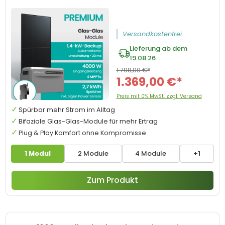
Versandkostenfrei
Lieferung ab dem
19.08.26
1.798,00 €*
1.369,00 €*
Preis mit 0% MwSt. zzgl. Versand
Spürbar mehr Strom im Alltag
Bifaziale Glas-Glas-Module für mehr Ertrag
Plug & Play Komfort ohne Kompromisse
1 Modul
2 Module
4 Module
+1
Zum Produkt