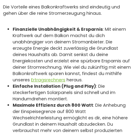
Die Vorteile eines Balkonkraftwerks sind eindeutig und
gehen über die reine Stromerzeugung hinaus.
Finanzielle Unabhängigkeit & Ersparnis
: Mit einem
Kraftwerk auf dem Balkon machst du dich
unabhängiger von deinem Stromanbieter. Die
erzeugte Energie deckt zuverlässig die Grundlast
deines Haushalts ab. Damit senkst du deine
Energiekosten und erzielst eine spürbare Ersparnis auf
deiner Stromrechnung. Wie viel du zukünftig mit einem
Balkonkraftwerk sparen kannst, findest du mithilfe
unseres
Ertragsrechners
heraus.
Einfache Installation (Plug and Play)
: Die
steckerfertigen Solarpanels sind schnell und im
Handumdrehen montiert.
Maximale Effizienz durch 800 Watt
: Die Anhebung
der Einspeisegrenze auf 800 Watt
Wechselrichterleistung ermöglicht es dir, eine höhere
Grundlast in deinem Haushalt abzudecken. Du
verbrauchst mehr von deinem selbst produzierten