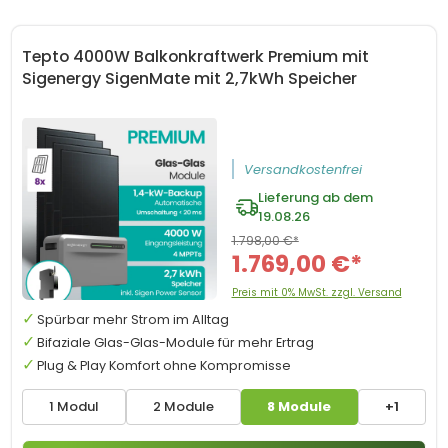
Tepto 4000W Balkonkraftwerk Premium mit
Sigenergy SigenMate mit 2,7kWh Speicher
Versandkostenfrei
Lieferung ab dem
19.08.26
1.798,00 €*
1.769,00 €*
Preis mit 0% MwSt. zzgl. Versand
Spürbar mehr Strom im Alltag
Bifaziale Glas-Glas-Module für mehr Ertrag
Plug & Play Komfort ohne Kompromisse
1 Modul
2 Module
8 Module
+1