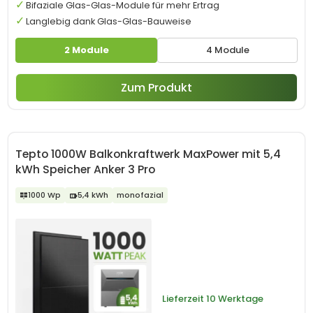
Bifaziale Glas-Glas-Module für mehr Ertrag
Langlebig dank Glas-Glas-Bauweise
2 Module
4 Module
Zum Produkt
Tepto 1000W Balkonkraftwerk MaxPower mit 5,4
kWh Speicher Anker 3 Pro
1000 Wp
5,4 kWh
monofazial
Lieferzeit
10 Werktage