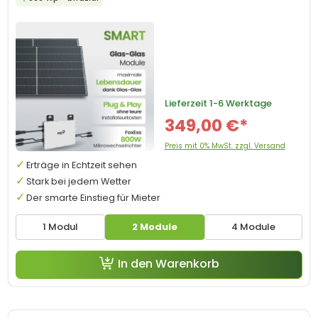
Lieferzeit
1-6 Werktage
349,00 €*
Preis mit 0% MwSt. zzgl. Versand
Erträge in Echtzeit sehen
Stark bei jedem Wetter
Der smarte Einstieg für Mieter
1 Modul
2 Module
4 Module
In den Warenkorb