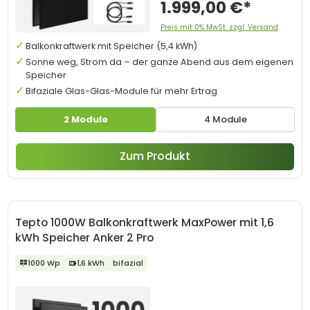
1.999,00 €*
Preis mit 0% MwSt. zzgl. Versand
Balkonkraftwerk mit Speicher (5,4 kWh)
Sonne weg, Strom da – der ganze Abend aus dem eigenen
Speicher
Bifaziale Glas-Glas-Module für mehr Ertrag
2 Module
4 Module
Zum Produkt
Tepto 1000W Balkonkraftwerk MaxPower mit 1,6
kWh Speicher Anker 2 Pro
1000 Wp
1,6 kWh
bifazial