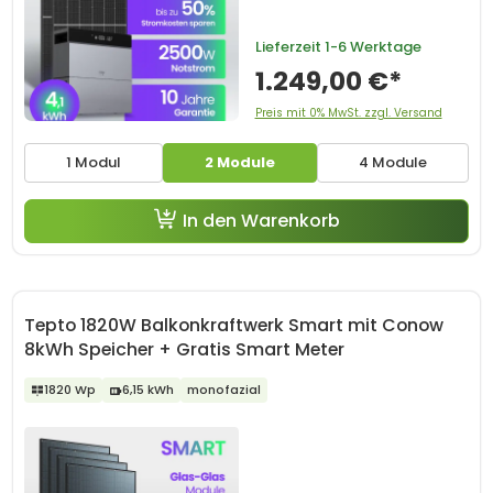
Lieferzeit
1-6 Werktage
1.249,00 €*
Preis mit 0% MwSt. zzgl. Versand
1 Modul
2 Module
4 Module
In den Warenkorb
Tepto 1820W Balkonkraftwerk Smart mit Conow
8kWh Speicher + Gratis Smart Meter
1820 Wp
6,15 kWh
monofazial