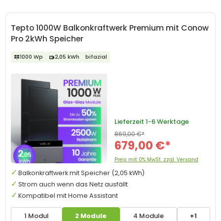
Tepto 1000W Balkonkraftwerk Premium mit Conow
Pro 2kWh Speicher
1000 Wp
2,05 kWh
bifazial
Lieferzeit
1-6 Werktage
869,00 €*
679,00 €*
Preis mit 0% MwSt. zzgl. Versand
Balkonkraftwerk mit Speicher (2,05 kWh)
Strom auch wenn das Netz ausfällt
Kompatibel mit Home Assistant
1 Modul
2 Module
4 Module
+1