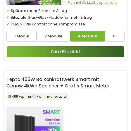
Preis mit 0% MwSt. zzgl. Versand
Spürbar mehr Strom im Alltag
Bifaziale Glas-Glas-Module für mehr Ertrag
Plug & Play Komfort ohne Kompromisse
1 Modul
2 Module
4 Module
+1
Zum Produkt
Tepto 455W Balkonkraftwerk Smart mit
Conow 4kWh Speicher + Gratis Smart Meter
455 Wp
4,1 kWh
monofazial