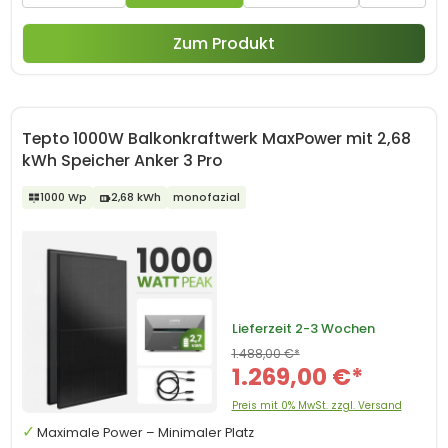
Zum Produkt
Tepto 1000W Balkonkraftwerk MaxPower mit 2,68
kWh Speicher Anker 3 Pro
1000 Wp
2,68 kWh
monofazial
Lieferzeit
2-3 Wochen
1.488,00 €*
1.269,00 €*
Preis mit 0% MwSt. zzgl. Versand
Maximale Power – Minimaler Platz