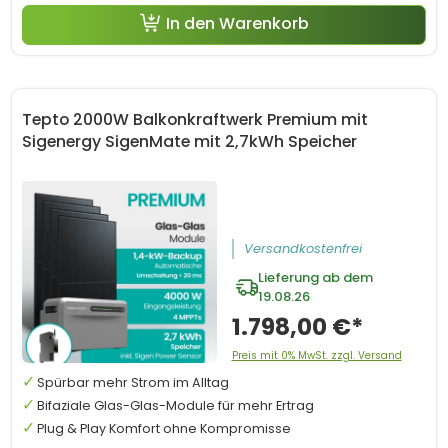
In den Warenkorb
Tepto 2000W Balkonkraftwerk Premium mit
Sigenergy SigenMate mit 2,7kWh Speicher
Versandkostenfrei
Lieferung ab dem
19.08.26
1.798,00 €*
Preis mit 0% MwSt. zzgl. Versand
Spürbar mehr Strom im Alltag
Bifaziale Glas-Glas-Module für mehr Ertrag
Plug & Play Komfort ohne Kompromisse