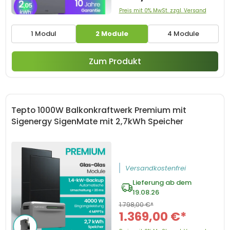
Preis mit 0% MwSt. zzgl. Versand
1 Modul
2 Module
4 Module
Zum Produkt
Tepto 1000W Balkonkraftwerk Premium mit
Sigenergy SigenMate mit 2,7kWh Speicher
Versandkostenfrei
Lieferung ab dem
19.08.26
1.798,00 €*
1.369,00 €*