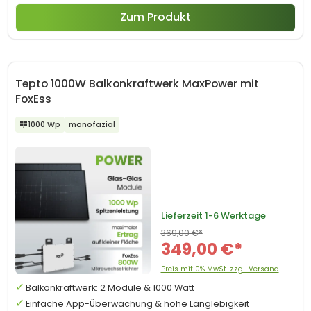
Zum Produkt
Tepto 1000W Balkonkraftwerk MaxPower mit
FoxEss
1000 Wp
monofazial
Lieferzeit
1-6 Werktage
369,00 €*
349,00 €*
Preis mit 0% MwSt. zzgl. Versand
Balkonkraftwerk: 2 Module & 1000 Watt
Einfache App-Überwachung & hohe Langlebigkeit