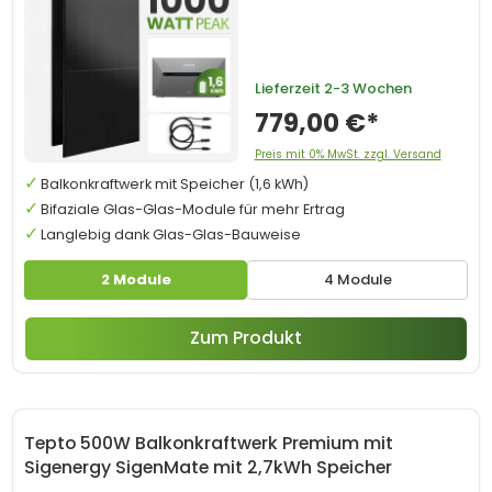
Lieferzeit
2-3 Wochen
779,00 €*
Preis mit 0% MwSt. zzgl. Versand
Balkonkraftwerk mit Speicher (1,6 kWh)
Bifaziale Glas-Glas-Module für mehr Ertrag
Langlebig dank Glas-Glas-Bauweise
2 Module
4 Module
Zum Produkt
Tepto 500W Balkonkraftwerk Premium mit
Sigenergy SigenMate mit 2,7kWh Speicher