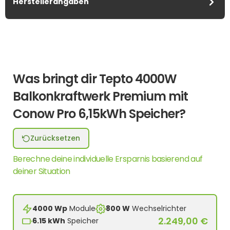
Herstellerangaben
Was bringt dir Tepto 4000W
Balkonkraftwerk Premium mit
Conow Pro 6,15kWh Speicher?
Zurücksetzen
Berechne deine individuelle Ersparnis basierend auf
deiner Situation
4000 Wp
Module
800 W
Wechselrichter
2.249,00 €
6.15 kWh
Speicher