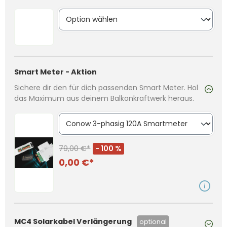
Smart Meter - Aktion
Sichere dir den für dich passenden Smart Meter. Hol
das Maximum aus deinem Balkonkraftwerk heraus.
79,00 €*
- 100 %
0,00 €*
MC4 Solarkabel Verlängerung
optional