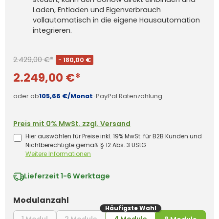
Laden, Entladen und Eigenverbrauch
vollautomatisch in die eigene Hausautomation
integrieren.
2.429,00 €*
- 180,00 €
2.249,00 €*
oder ab
105,66 €/Monat
·
PayPal Ratenzahlung
Preis mit 0% MwSt. zzgl. Versand
Hier auswählen für Preise inkl. 19% MwSt. für B2B Kunden und
Nichtberechtigte gemäß § 12 Abs. 3 UStG
Weitere Informationen
Lieferzeit
1-6 Werktage
auswählen
Modulanzahl
Häufigste Wahl
(Diese Option ist zurzeit nicht verfügbar.)
(Diese Option ist zurzeit nicht verfüg