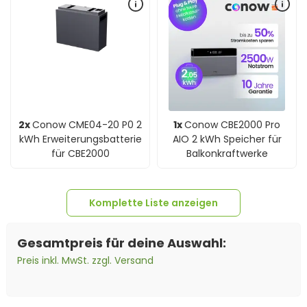
2x
Conow CME04-20 P0 2
1x
Conow CBE2000 Pro
kWh Erweiterungsbatterie
AIO 2 kWh Speicher für
für CBE2000
Balkonkraftwerke
Komplette Liste anzeigen
Gesamtpreis für deine Auswahl:
Preis inkl. MwSt. zzgl. Versand
8x
Jolywood 500Wp Niwa
4x
Verlängerungskabel