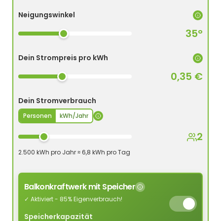
Neigungswinkel
35°
Dein Strompreis pro kWh
0,35 €
Dein Stromverbrauch
Personen
kWh/Jahr
2
2.500 kWh pro Jahr ≈ 6,8 kWh pro Tag
Balkonkraftwerk mit Speicher
✓ Aktiviert - 85% Eigenverbrauch!
Speicherkapazität